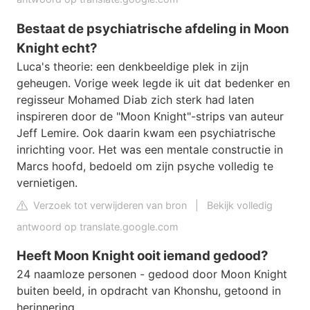
Bestaat de psychiatrische afdeling in Moon
Knight echt?
Luca's theorie: een denkbeeldige plek in zijn
geheugen. Vorige week legde ik uit dat bedenker en
regisseur Mohamed Diab zich sterk had laten
inspireren door de "Moon Knight"-strips van auteur
Jeff Lemire. Ook daarin kwam een ​​psychiatrische
inrichting voor. Het was een mentale constructie in
Marcs hoofd, bedoeld om zijn psyche volledig te
vernietigen.
Verzoek tot verwijderen van bron
|
Bekijk volledig
antwoord op translate.google.com
Heeft Moon Knight ooit iemand gedood?
24 naamloze personen - gedood door Moon Knight
buiten beeld, in opdracht van Khonshu, getoond in
herinnering.