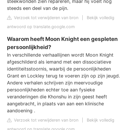
steekwonden zien repareren, maar hij voelt nog
steeds een deel van de pijn.
Verzoek tot verwijderen van bron
|
Bekijk volledig
antwoord op translate.google.com
Waarom heeft Moon Knight een gespleten
persoonlijkheid?
In verschillende verhaallijnen wordt Moon Knight
afgeschilderd als iemand met een dissociatieve
identiteitsstoornis, waarbij de persoonlijkheden
Grant en Lockley terug te voeren zijn op zijn jeugd.
Andere verhalen schrijven zijn meervoudige
persoonlijkheden echter toe aan fysieke
veranderingen die Khonshu in zijn geest heeft
aangebracht, in plaats van aan een klinische
aandoening .
Verzoek tot verwijderen van bron
|
Bekijk volledig
antwoord op translate.google.com