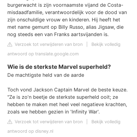
burgerwacht is zijn voornaamste vijand de Costa-
misdaadfamilie, verantwoordelijk voor de dood van
zijn onschuldige vrouw en kinderen. Hij heeft het
met name gemunt op Billy Russo, alias Jigsaw, die
nog steeds een van Franks aartsvijanden is.
Verzoek tot verwijderen van bron
|
Bekijk volledig
antwoord op translate.google.com
Wie is de sterkste Marvel superheld?
De machtigste held van de aarde
Toch vond Jackson Captain Marvel de beste keuze.
"Ze is zo'n beetje de sterkste superheld ooit; ze
hebben te maken met heel veel negatieve krachten,
zoals we hebben gezien in 'Infinity War'.
Verzoek tot verwijderen van bron
|
Bekijk volledig
antwoord op disney.nl