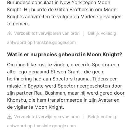
Burundese consulaat in New York tegen Moon
Knight. Hij huurde de Glitch Brothers in om Moon
Knights activiteiten te volgen en Marlene gevangen
te nemen.
Verzoek tot verwijderen van bron
|
Bekijk volledig
antwoord op translate.google.com
Wat is er nu precies gebeurd in Moon Knight?
Om innerlijke rust te vinden, creëerde Spector een
alter ego genaamd Steven Grant , die geen
herinnering had aan Spectors trauma. Tijdens een
missie in Egypte werd Spector neergeschoten door
zijn partner Raul Bushman, maar hij werd gered door
Khonshu, die hem transformeerde in zijn Avatar en
de vigilante Moon Knight.
Verzoek tot verwijderen van bron
|
Bekijk volledig
antwoord op translate.google.com