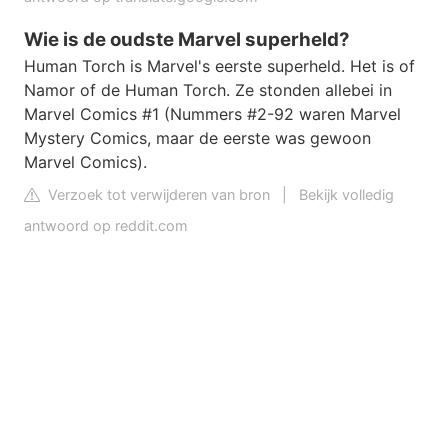
Wie is de oudste Marvel superheld?
Human Torch is Marvel's eerste superheld. Het is of
Namor of de Human Torch. Ze stonden allebei in
Marvel Comics #1 (Nummers #2-92 waren Marvel
Mystery Comics, maar de eerste was gewoon
Marvel Comics).
Verzoek tot verwijderen van bron
|
Bekijk volledig
antwoord op reddit.com