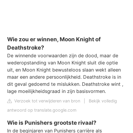
Wie zou er winnen, Moon Knight of
Deathstroke?
De winnende voorwaarden zijn de dood, maar de
wederopstanding van Moon Knight sluit die optie
uit, en Moon Knight bewusteloos slaan wekt alleen
maar een andere persoonlijkheid. Deathstroke is in
dit geval gedoemd te mislukken. Deathstroke wint ,
lage moeilijkheidsgraad in zijn basisvormen.
Verzoek tot verwijderen van bron
|
Bekijk volledig
antwoord op translate.google.com
Wie is Punishers grootste rivaal?
In de beginjaren van Punishers carrière als