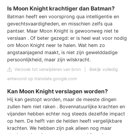
Is Moon Knight krachtiger dan Batman?
Batman heeft een voorsprong qua intelligentie en
gevechtsvaardigheden, en misschien zelfs qua
pantser. Maar Moon Knight is gewoonweg niet te
verslaan . Of beter gezegd: er is heel wat voor nodig
om Moon Knight neer te halen. Wat hem zo
angstaanjagend maakt, is niet zijn gewelddadige
persoonlijkheid, maar zijn wilskracht.
Verzoek tot verwijderen van bron
|
Bekijk volledig
antwoord op translate.google.com
Kan Moon Knight verslagen worden?
Hij kan gestopt worden, maar de meeste dingen
zullen hem niet raken . Bovennatuurlijke krachten en
vijanden hebben echter nog steeds dezelfde impact
op hem. De helft van de helden heeft vergelijkbare
krachten. We hebben zijn pak alleen nog maar