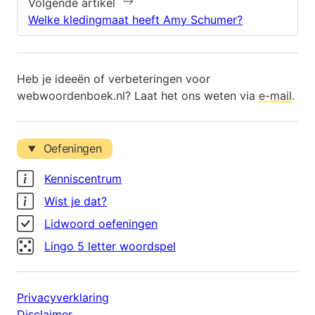
Volgende artikel
Welke kledingmaat heeft Amy Schumer?
Heb je ideeën of verbeteringen voor
webwoordenboek.nl? Laat het ons weten via
e-mail
.
Oefeningen
Kenniscentrum
Wist je dat?
Lidwoord oefeningen
Lingo 5 letter woordspel
Privacyverklaring
Disclaimer