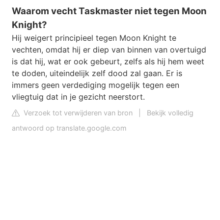
Waarom vecht Taskmaster niet tegen Moon
Knight?
Hij weigert principieel tegen Moon Knight te
vechten, omdat hij er diep van binnen van overtuigd
is dat hij, wat er ook gebeurt, zelfs als hij hem weet
te doden, uiteindelijk zelf dood zal gaan. Er is
immers geen verdediging mogelijk tegen een
vliegtuig dat in je gezicht neerstort.
Verzoek tot verwijderen van bron
|
Bekijk volledig
antwoord op translate.google.com