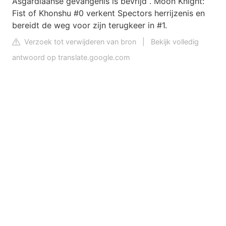
Asgardiaanse gevangenis is bevrijd . Moon Knight:
Fist of Khonshu #0 verkent Spectors herrijzenis en
bereidt de weg voor zijn terugkeer in #1.
Verzoek tot verwijderen van bron
|
Bekijk volledig
antwoord op translate.google.com