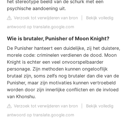
het stereotype beeld van de schurk met een
psychische aandoening uit.
Verzoek tot verwijderen van bron
|
Bekijk volledig
antwoord op translate.google.com
Wie is brutaler, Punisher of Moon Knight?
De Punisher hanteert een duidelijke, zij het duistere,
morele code: criminelen verdienen de dood. Moon
Knight is echter een veel onvoorspelbaarder
personage. Zijn methoden kunnen ongelooflijk
brutaal zijn, soms zelfs nog brutaler dan die van de
Punisher, maar zijn motivaties kunnen vertroebeld
worden door zijn innerlijke conflicten en de invloed
van Khonshu.
Verzoek tot verwijderen van bron
|
Bekijk volledig
antwoord op translate.google.com