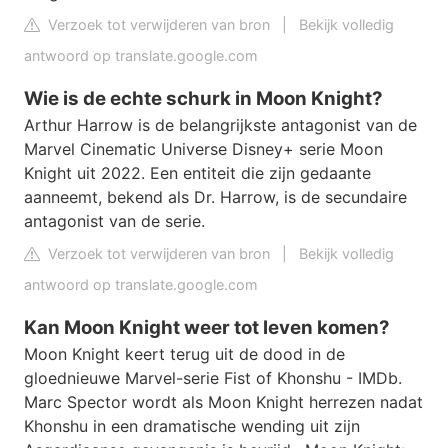
Verzoek tot verwijderen van bron
|
Bekijk volledig
antwoord op translate.google.com
Wie is de echte schurk in Moon Knight?
Arthur Harrow is de belangrijkste antagonist van de
Marvel Cinematic Universe Disney+ serie Moon
Knight uit 2022. Een entiteit die zijn gedaante
aanneemt, bekend als Dr. Harrow, is de secundaire
antagonist van de serie.
Verzoek tot verwijderen van bron
|
Bekijk volledig
antwoord op translate.google.com
Kan Moon Knight weer tot leven komen?
Moon Knight keert terug uit de dood in de
gloednieuwe Marvel-serie Fist of Khonshu - IMDb.
Marc Spector wordt als Moon Knight herrezen nadat
Khonshu in een dramatische wending uit zijn