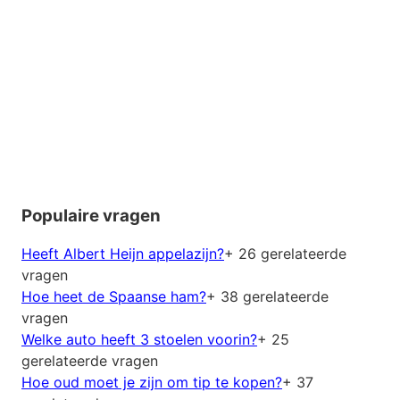
Populaire vragen
Heeft Albert Heijn appelazijn?
+ 26 gerelateerde
vragen
Hoe heet de Spaanse ham?
+ 38 gerelateerde
vragen
Welke auto heeft 3 stoelen voorin?
+ 25
gerelateerde vragen
Hoe oud moet je zijn om tip te kopen?
+ 37