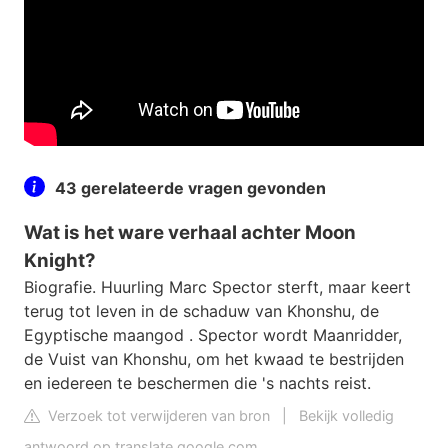
43 gerelateerde vragen gevonden
Wat is het ware verhaal achter Moon
Knight?
Biografie. Huurling Marc Spector sterft, maar keert
terug tot leven in de schaduw van Khonshu, de
Egyptische maangod . Spector wordt Maanridder,
de Vuist van Khonshu, om het kwaad te bestrijden
en iedereen te beschermen die 's nachts reist.
Verzoek tot verwijderen van bron
|
Bekijk volledig
antwoord op translate.google.com