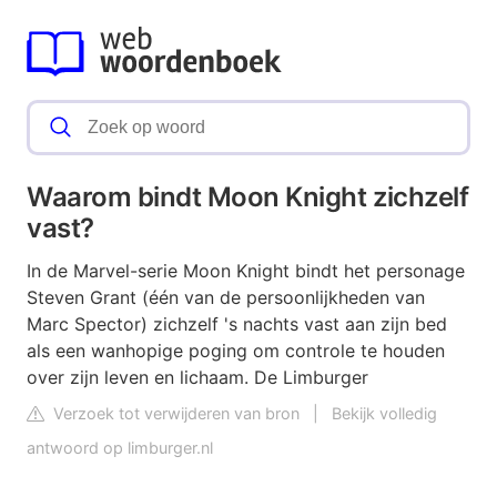
Waarom bindt Moon Knight zichzelf
vast?
In de Marvel-serie Moon Knight bindt het personage
Steven Grant (één van de persoonlijkheden van
Marc Spector) zichzelf 's nachts vast aan zijn bed
als een wanhopige poging om controle te houden
over zijn leven en lichaam. De Limburger
Verzoek tot verwijderen van bron
|
Bekijk volledig
antwoord op limburger.nl