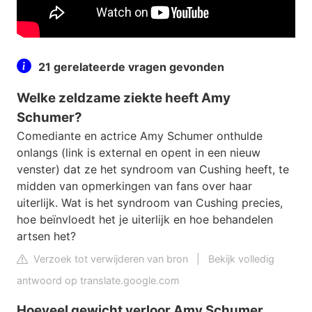
21 gerelateerde vragen gevonden
Welke zeldzame ziekte heeft Amy
Schumer?
Comediante en actrice Amy Schumer onthulde
onlangs (link is external en opent in een nieuw
venster) dat ze het syndroom van Cushing heeft, te
midden van opmerkingen van fans over haar
uiterlijk. Wat is het syndroom van Cushing precies,
hoe beïnvloedt het je uiterlijk en hoe behandelen
artsen het?
Verzoek tot verwijderen van bron
|
Bekijk volledig
antwoord op translate.google.com
Hoeveel gewicht verloor Amy Schumer