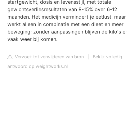
startgewicht, dosis en levensstijl, met totale
gewichtsverliesresultaten van 8-15% over 6-12
maanden. Het medicijn vermindert je eetlust, maar
werkt alleen in combinatie met een dieet en meer
beweging; zonder aanpassingen blijven de kilo's er
vaak weer bij komen.
Verzoek tot verwijderen van bron
|
Bekijk volledig
antwoord op weightworks.nl