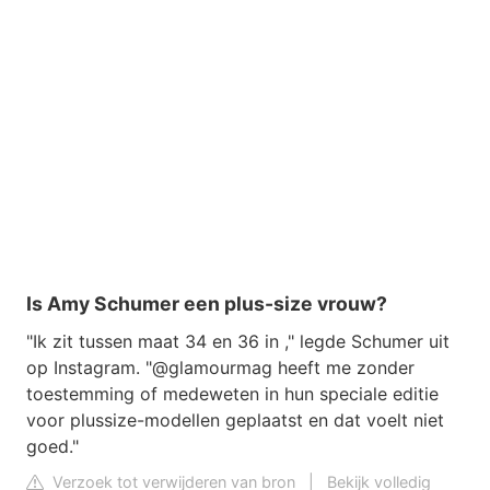
Is Amy Schumer een plus-size vrouw?
"Ik zit tussen maat 34 en 36 in ," legde Schumer uit
op Instagram. "@glamourmag heeft me zonder
toestemming of medeweten in hun speciale editie
voor plussize-modellen geplaatst en dat voelt niet
goed."
Verzoek tot verwijderen van bron
|
Bekijk volledig