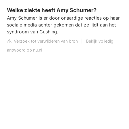
Welke ziekte heeft Amy Schumer?
Amy Schumer is er door onaardige reacties op haar
sociale media achter gekomen dat ze lijdt aan het
syndroom van Cushing.
Verzoek tot verwijderen van bron
|
Bekijk volledig
antwoord op nu.nl