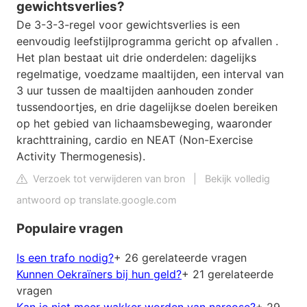
gewichtsverlies?
De 3-3-3-regel voor gewichtsverlies is een
eenvoudig leefstijlprogramma gericht op afvallen .
Het plan bestaat uit drie onderdelen: dagelijks
regelmatige, voedzame maaltijden, een interval van
3 uur tussen de maaltijden aanhouden zonder
tussendoortjes, en drie dagelijkse doelen bereiken
op het gebied van lichaamsbeweging, waaronder
krachttraining, cardio en NEAT (Non-Exercise
Activity Thermogenesis).
Verzoek tot verwijderen van bron
|
Bekijk volledig
antwoord op translate.google.com
Populaire vragen
Is een trafo nodig?
+ 26 gerelateerde vragen
Kunnen Oekraïners bij hun geld?
+ 21 gerelateerde
vragen