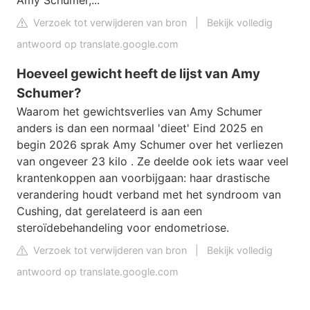
Amy Schumer,...
Verzoek tot verwijderen van bron
|
Bekijk volledig
antwoord op translate.google.com
Hoeveel gewicht heeft de lijst van Amy
Schumer?
Waarom het gewichtsverlies van Amy Schumer
anders is dan een normaal 'dieet' Eind 2025 en
begin 2026 sprak Amy Schumer over het verliezen
van ongeveer 23 kilo . Ze deelde ook iets waar veel
krantenkoppen aan voorbijgaan: haar drastische
verandering houdt verband met het syndroom van
Cushing, dat gerelateerd is aan een
steroïdebehandeling voor endometriose.
Verzoek tot verwijderen van bron
|
Bekijk volledig
antwoord op translate.google.com