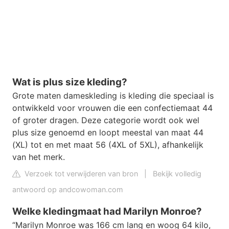
Wat is plus size kleding?
Grote maten dameskleding is kleding die speciaal is
ontwikkeld voor vrouwen die een confectiemaat 44
of groter dragen. Deze categorie wordt ook wel
plus size genoemd en loopt meestal van maat 44
(XL) tot en met maat 56 (4XL of 5XL), afhankelijk
van het merk.
Verzoek tot verwijderen van bron
|
Bekijk volledig
antwoord op andcowoman.com
Welke kledingmaat had Marilyn Monroe?
“Marilyn Monroe was 166 cm lang en woog 64 kilo,