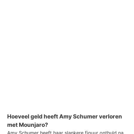
Hoeveel geld heeft Amy Schumer verloren
met Mounjaro?
Amy Schumer heeft haar slankere figuur onthuld na