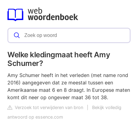
Welke kledingmaat heeft Amy
Schumer?
Amy Schumer heeft in het verleden (met name rond
2016) aangegeven dat ze meestal tussen een
Amerikaanse maat 6 en 8 draagt. In Europese maten
komt dit neer op ongeveer maat 36 tot 38.
Verzoek tot verwijderen van bron
|
Bekijk volledig
antwoord op essence.com