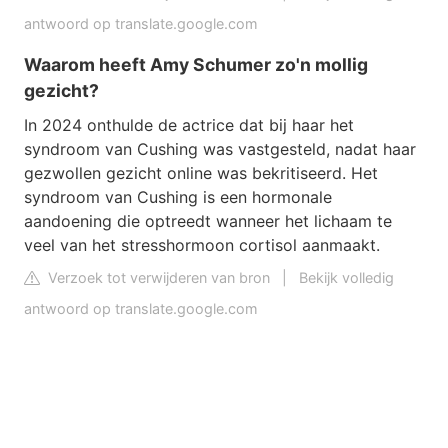
antwoord op translate.google.com
Waarom heeft Amy Schumer zo'n mollig
gezicht?
In 2024 onthulde de actrice dat bij haar het
syndroom van Cushing was vastgesteld, nadat haar
gezwollen gezicht online was bekritiseerd. Het
syndroom van Cushing is een hormonale
aandoening die optreedt wanneer het lichaam te
veel van het stresshormoon cortisol aanmaakt.
Verzoek tot verwijderen van bron
|
Bekijk volledig
antwoord op translate.google.com