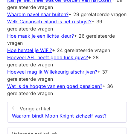
Kan je niet meer wakker worden van narcose?
+ 29
gerelateerde vragen
Waarom navel naar buiten?
+ 29 gerelateerde vragen
Welk Canarisch eiland is het rustigst?
+ 39
gerelateerde vragen
Hoe maak je een lichte kleur?
+ 26 gerelateerde
vragen
Hoe herstel je WiFi?
+ 24 gerelateerde vragen
Hoeveel AFL heeft good luck guys?
+ 28
gerelateerde vragen
Hoeveel mag ik Willekeurig afschrijven?
+ 37
gerelateerde vragen
Wat is de hoogte van een goed pensioen?
+ 36
gerelateerde vragen
Vorige artikel
Waarom bindt Moon Knight zichzelf vast?