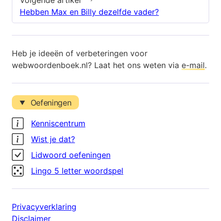
Volgende artikel
Hebben Max en Billy dezelfde vader?
Heb je ideeën of verbeteringen voor
webwoordenboek.nl? Laat het ons weten via
e-mail
.
Oefeningen
Kenniscentrum
Wist je dat?
Lidwoord oefeningen
Lingo 5 letter woordspel
Privacyverklaring
Disclaimer