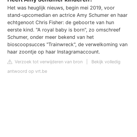
Het was heuglijk nieuws, begin mei 2019, voor
stand-upcomedian en actrice Amy Schumer en haar
echtgenoot Chris Fisher: de geboorte van hun
eerste kind. "A royal baby is born", zo omschreef
Schumer, onder meer bekend van het
bioscoopsucces "Trainwreck", de verwelkoming van
haar zoontje op haar Instagramaccount.
Verzoek tot verwijderen van bron
|
Bekijk volledig
antwoord op vrt.be