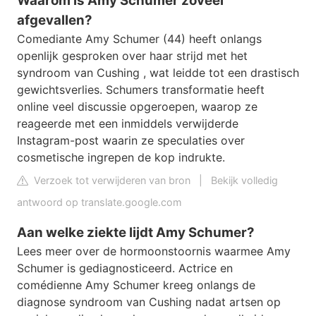
Waarom is Amy Schumer zoveel
afgevallen?
Comediante Amy Schumer (44) heeft onlangs
openlijk gesproken over haar strijd met het
syndroom van Cushing , wat leidde tot een drastisch
gewichtsverlies. Schumers transformatie heeft
online veel discussie opgeroepen, waarop ze
reageerde met een inmiddels verwijderde
Instagram-post waarin ze speculaties over
cosmetische ingrepen de kop indrukte.
Verzoek tot verwijderen van bron
|
Bekijk volledig
antwoord op translate.google.com
Aan welke ziekte lijdt Amy Schumer?
Lees meer over de hormoonstoornis waarmee Amy
Schumer is gediagnosticeerd. Actrice en
comédienne Amy Schumer kreeg onlangs de
diagnose syndroom van Cushing nadat artsen op