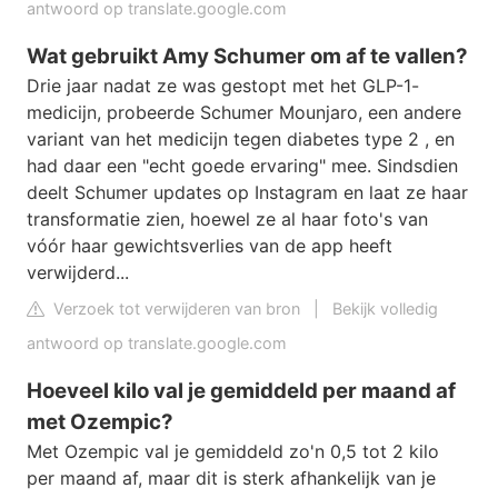
antwoord op translate.google.com
Wat gebruikt Amy Schumer om af te vallen?
Drie jaar nadat ze was gestopt met het GLP-1-
medicijn, probeerde Schumer Mounjaro, een andere
variant van het medicijn tegen diabetes type 2 , en
had daar een "echt goede ervaring" mee. Sindsdien
deelt Schumer updates op Instagram en laat ze haar
transformatie zien, hoewel ze al haar foto's van
vóór haar gewichtsverlies van de app heeft
verwijderd...
Verzoek tot verwijderen van bron
|
Bekijk volledig
antwoord op translate.google.com
Hoeveel kilo val je gemiddeld per maand af
met Ozempic?
Met Ozempic val je gemiddeld zo'n 0,5 tot 2 kilo
per maand af, maar dit is sterk afhankelijk van je