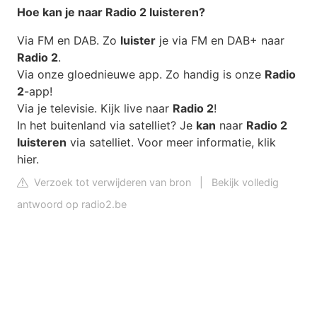
Hoe kan
je naar
Radio 2 luisteren
?
Via FM en DAB. Zo
luister
je via FM en DAB+ naar
Radio 2
.
Via onze gloednieuwe app. Zo handig is onze
Radio
2
-app!
Via je televisie. Kijk live naar
Radio 2
!
In het buitenland via satelliet? Je
kan
naar
Radio 2
luisteren
via satelliet. Voor meer informatie, klik
hier.
Verzoek tot verwijderen van bron
|
Bekijk volledig
antwoord op radio2.be