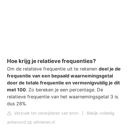
Hoe krijg je relatieve frequenties?
Om de relatieve frequentie uit te rekenen
deel je de
frequentie van een bepaald waarnemingsgetal
door de totale frequentie en vermenigvuldig je dit
met 100
. Zo bereken je een percentage. De
relatieve frequentie van het waarnemingsgetal 3 is
dus 28%.
Verzoek tot verwijderen van bron
|
Bekijk volledig
antwoord op slimleren.nl