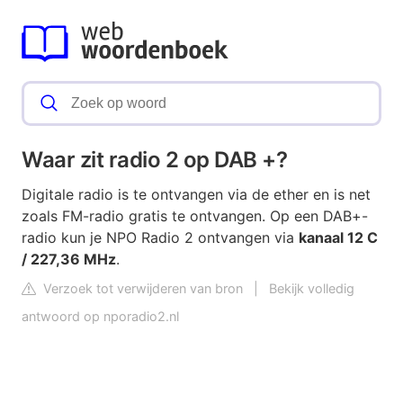
Waar zit radio 2 op DAB +?
Digitale radio is te ontvangen via de ether en is net
zoals FM-radio gratis te ontvangen. Op een DAB+-
radio kun je NPO Radio 2 ontvangen via
kanaal 12 C
/ 227,36 MHz
.
Verzoek tot verwijderen van bron
|
Bekijk volledig
antwoord op nporadio2.nl