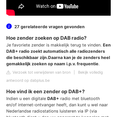
27 gerelateerde vragen gevonden
Hoe zender zoeken op DAB radio?
Je favoriete zender is makkelijk terug te vinden.
Een
DAB+ radio zoekt automatisch alle radiozenders
die beschikbaar zijn.
Daarna kan je de zenders heel
gemakkelijk zoeken op naam i.p.v. frequentie
.
Verzoek tot verwijderen van bron
|
Bekijk volledig
antwoord op dabplus.be
Hoe vind ik een zender op DAB+?
Indien u een digitale
DAB+
radio met bluetooth
en/of internet-ontvanger heeft, dan kunt u wel naar
Nederlandse radiostations luisteren via IP (via