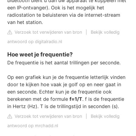
bluetooth dient u dan uw apparaat te koppelen met
een IP-ontvanger). Ook is het mogelijk het
radiostation te beluisteren via de internet-stream
van het station.
Verzoek tot verwijderen van bron
|
Bekijk volledig
antwoord op digitalradio.nl
Hoe weet je frequentie?
De frequentie is het aantal trillingen per seconde.
Op een grafiek kun je de frequentie letterlijk vinden
door te kijken hoe vaak je golf op en neer gaat in
een seconde. Echter kun je de frequentie ook
berekenen met de formule
f=1/T
. f is de frequentie
in Hertz (Hz). T is de trillingstijd in seconden (s).
Verzoek tot verwijderen van bron
|
Bekijk volledig
antwoord op mrchadd.nl