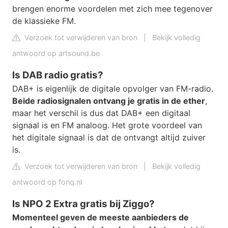
brengen enorme voordelen met zich mee tegenover
de klassieke FM.
Verzoek tot verwijderen van bron
|
Bekijk volledig
antwoord op artsound.be
Is DAB radio gratis?
DAB+ is eigenlijk de digitale opvolger van FM-radio.
Beide radiosignalen ontvang je gratis in de ether
,
maar het verschil is dus dat DAB+ een digitaal
signaal is en FM analoog. Het grote voordeel van
het digitale signaal is dat de ontvangt altijd zuiver
is.
Verzoek tot verwijderen van bron
|
Bekijk volledig
antwoord op fonq.nl
Is NPO 2 Extra gratis bij Ziggo?
Momenteel geven de meeste aanbieders de