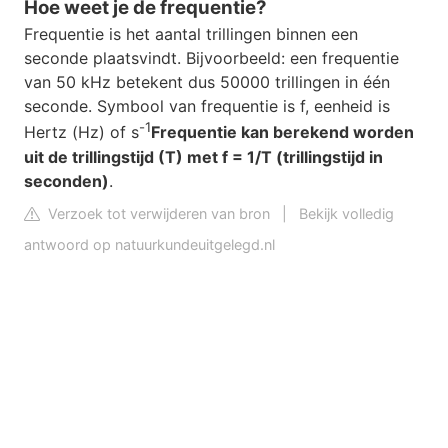
Hoe weet je de frequentie?
Frequentie is het aantal trillingen binnen een
seconde plaatsvindt. Bijvoorbeeld: een frequentie
van 50 kHz betekent dus 50000 trillingen in één
seconde. Symbool van frequentie is f, eenheid is
-
1
Hertz (Hz) of s
Frequentie kan berekend worden
uit de trillingstijd (T) met f = 1/T (trillingstijd in
seconden)
.
Verzoek tot verwijderen van bron
|
Bekijk volledig
antwoord op natuurkundeuitgelegd.nl