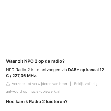
Waar zit NPO 2 op de radio?
NPO Radio 2 is te ontvangen via
DAB+ op kanaal 12
C / 227,36 MHz
.
Verzoek tot verwijderen van bron
|
Bekijk volledig
antwoord op muziekopjewerk.nl
Hoe kan ik Radio 2 luisteren?