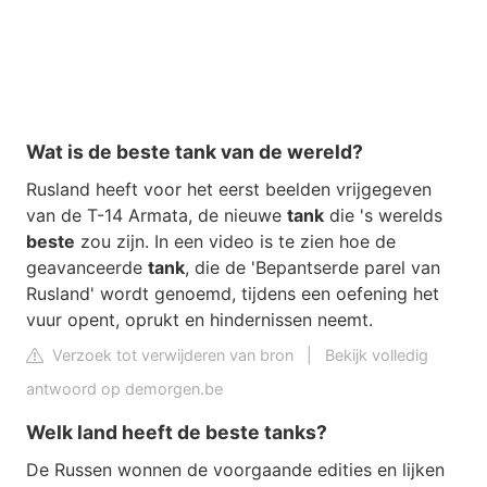
Wat is de beste tank van de wereld?
Rusland heeft voor het eerst beelden vrijgegeven
van de T-14 Armata, de nieuwe
tank
die 's werelds
beste
zou zijn. In een video is te zien hoe de
geavanceerde
tank
, die de 'Bepantserde parel van
Rusland' wordt genoemd, tijdens een oefening het
vuur opent, oprukt en hindernissen neemt.
Verzoek tot verwijderen van bron
|
Bekijk volledig
antwoord op demorgen.be
Welk land heeft de beste tanks?
De Russen wonnen de voorgaande edities en lijken