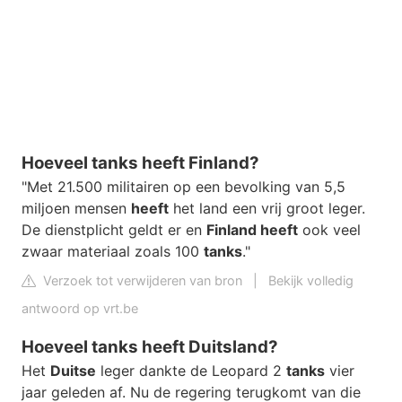
Hoeveel tanks heeft Finland?
"Met 21.500 militairen op een bevolking van 5,5
miljoen mensen
heeft
het land een vrij groot leger.
De dienstplicht geldt er en
Finland heeft
ook veel
zwaar materiaal zoals 100
tanks
."
Verzoek tot verwijderen van bron
|
Bekijk volledig
antwoord op vrt.be
Hoeveel tanks heeft Duitsland?
Het
Duitse
leger dankte de Leopard 2
tanks
vier
jaar geleden af. Nu de regering terugkomt van die