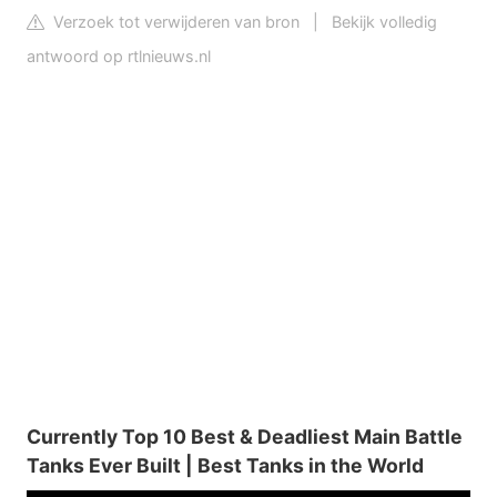
Verzoek tot verwijderen van bron
|
Bekijk volledig
antwoord op rtlnieuws.nl
Currently Top 10 Best & Deadliest Main Battle
Tanks Ever Built | Best Tanks in the World