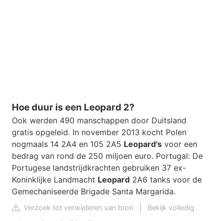
Hoe duur is een Leopard 2?
Ook werden 490 manschappen door Duitsland
gratis opgeleid. In november 2013 kocht Polen
nogmaals 14 2A4 en 105 2A5
Leopard's
voor een
bedrag van rond de 250 miljoen euro. Portugal: De
Portugese landstrijdkrachten gebruiken 37 ex-
Koninklijke Landmacht
Leopard
2A6 tanks voor de
Gemechaniseerde Brigade Santa Margarida.
Verzoek tot verwijderen van bron
|
Bekijk volledig