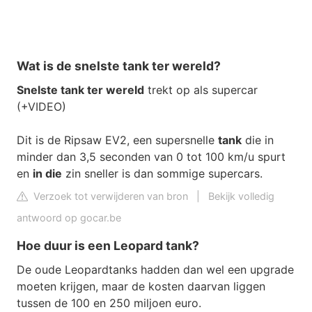
Wat is de snelste tank ter wereld?
Snelste tank ter wereld
trekt op als supercar
(+VIDEO)
Dit is de Ripsaw EV2, een supersnelle
tank
die in
minder dan 3,5 seconden van 0 tot 100 km/u spurt
en
in die
zin sneller is dan sommige supercars.
Verzoek tot verwijderen van bron
|
Bekijk volledig
antwoord op gocar.be
Hoe duur is een Leopard tank?
De oude Leopardtanks hadden dan wel een upgrade
moeten krijgen, maar de kosten daarvan liggen
tussen de 100 en 250 miljoen euro.