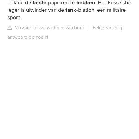
ook nu de
beste
papieren te
hebben
. Het Russische
leger is uitvinder van de
tank
-biatlon, een militaire
sport.
Verzoek tot verwijderen van bron
|
Bekijk volledig
antwoord op nos.nl