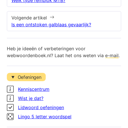
Welk type remblok MTB?
Volgende artikel
Is een ontstoken galblaas gevaarlijk?
Heb je ideeën of verbeteringen voor
webwoordenboek.nl? Laat het ons weten via
e-mail
.
Oefeningen
Kenniscentrum
Wist je dat?
Lidwoord oefeningen
Lingo 5 letter woordspel