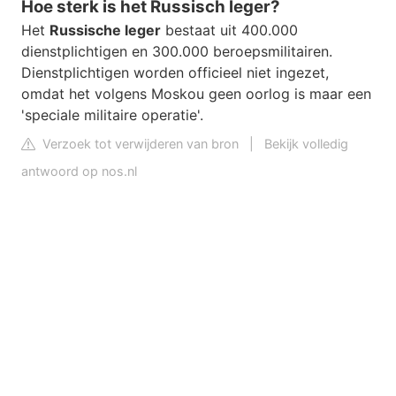
Hoe sterk is het Russisch leger?
Het
Russische leger
bestaat uit 400.000
dienstplichtigen en 300.000 beroepsmilitairen.
Dienstplichtigen worden officieel niet ingezet,
omdat het volgens Moskou geen oorlog is maar een
'speciale militaire operatie'.
Verzoek tot verwijderen van bron
|
Bekijk volledig
antwoord op nos.nl