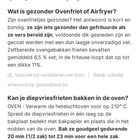
Wat is gezonder Ovenfriet of Airfryer?
Zijn ovenfrietjes gezonder? Het antwoord is kort en
bondig:
ze zijn iets gezonder dan gefrituurde als
ze vers bereid zijn
, voldoende dik gesneden zijn en
gecoat werden met een dun laagje onverzadigd vet.
Zelfbereide ovengebakken frieten bevatten
gemiddeld 6,5 % vet, in de friteuse loopt dat op tot
een dikke 11%.
Verzoek tot verwijderen van bron
|
Bekijk volledig
antwoord op gezondheid.be
Kan je diepvriesfrieten bakken in de oven?
OVEN : Verwarm de heteluchtoven voor op 210° C.
Spreid de diepvriesfrieten in één laag op de
bakplaat bedekt met bakpapier en plaats die in het
midden van de oven.
Bak ze goudgeel gedurende
20 min (1/2 zak) tot 23 min voor een hele zak
.