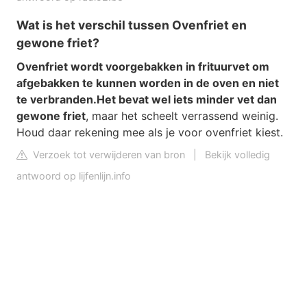
Wat is het verschil tussen Ovenfriet en
gewone friet?
Ovenfriet wordt voorgebakken in frituurvet om
afgebakken te kunnen worden in de oven en niet
te verbranden.
Het bevat wel iets minder vet dan
gewone friet
, maar het scheelt verrassend weinig.
Houd daar rekening mee als je voor ovenfriet kiest.
Verzoek tot verwijderen van bron
|
Bekijk volledig
antwoord op lijfenlijn.info