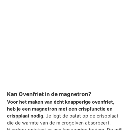
Kan Ovenfriet in de magnetron?
Voor het maken van écht knapperige ovenfriet,
heb je een magnetron met een crispfunctie en
crispplaat nodig
. Je legt de patat op de crispplaat
die de warmte van de microgolven absorbeert.
Hierdoor ontstaat er een knapperige bodem. De grill