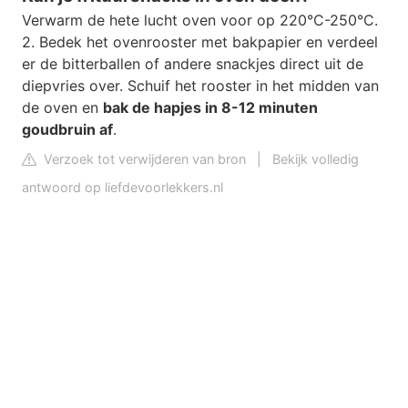
Verwarm de hete lucht oven voor op 220°C-250°C.
2. Bedek het ovenrooster met bakpapier en verdeel
er de bitterballen of andere snackjes direct uit de
diepvries over. Schuif het rooster in het midden van
de oven en
bak de hapjes in 8-12 minuten
goudbruin af
.
Verzoek tot verwijderen van bron
|
Bekijk volledig
antwoord op liefdevoorlekkers.nl