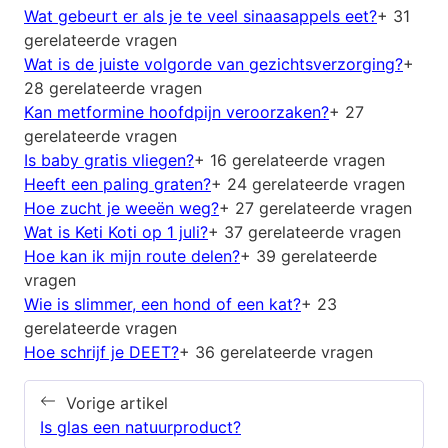
Wat gebeurt er als je te veel sinaasappels eet?
+ 31
gerelateerde vragen
Wat is de juiste volgorde van gezichtsverzorging?
+
28 gerelateerde vragen
Kan metformine hoofdpijn veroorzaken?
+ 27
gerelateerde vragen
Is baby gratis vliegen?
+ 16 gerelateerde vragen
Heeft een paling graten?
+ 24 gerelateerde vragen
Hoe zucht je weeën weg?
+ 27 gerelateerde vragen
Wat is Keti Koti op 1 juli?
+ 37 gerelateerde vragen
Hoe kan ik mijn route delen?
+ 39 gerelateerde
vragen
Wie is slimmer, een hond of een kat?
+ 23
gerelateerde vragen
Hoe schrijf je DEET?
+ 36 gerelateerde vragen
Vorige artikel
Is glas een natuurproduct?