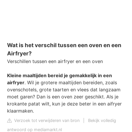
Wat is het verschil tussen een oven en een
Airfryer?
Verschillen tussen een airfryer en een oven
Kleine maaltijden bereid je gemakkelijk in een
airfryer
. Wil je grotere maaltijden bereiden, zoals
ovenschotels, grote taarten en vlees dat langzaam
moet garen? Dan is een oven zeer geschikt. Als je
krokante patat wilt, kun je deze beter in een aifryer
klaarmaken.
Verzoek tot verwijderen van bron
|
Bekijk volledig
antwoord op mediamarkt.nl