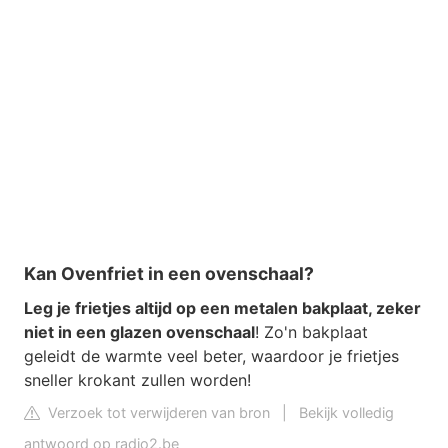
Kan Ovenfriet in een ovenschaal?
Leg je frietjes altijd op een metalen bakplaat, zeker
niet in een glazen ovenschaal
! Zo'n bakplaat
geleidt de warmte veel beter, waardoor je frietjes
sneller krokant zullen worden!
Verzoek tot verwijderen van bron
|
Bekijk volledig
antwoord op radio2.be