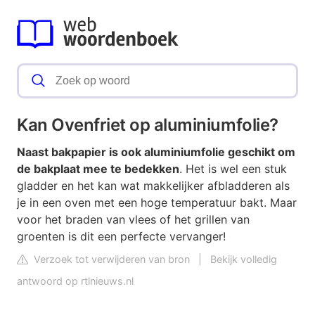
Kan Ovenfriet op aluminiumfolie?
Naast bakpapier is ook aluminiumfolie geschikt om
de bakplaat mee te bedekken
. Het is wel een stuk
gladder en het kan wat makkelijker afbladderen als
je in een oven met een hoge temperatuur bakt. Maar
voor het braden van vlees of het grillen van
groenten is dit een perfecte vervanger!
Verzoek tot verwijderen van bron
|
Bekijk volledig
antwoord op rtlnieuws.nl