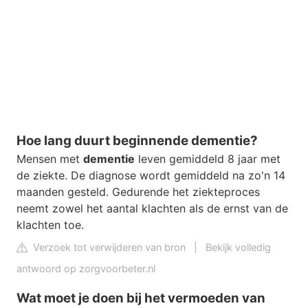
Hoe lang duurt beginnende dementie?
Mensen met
dementie
leven gemiddeld 8 jaar met
de ziekte. De diagnose wordt gemiddeld na zo'n 14
maanden gesteld. Gedurende het ziekteproces
neemt zowel het aantal klachten als de ernst van de
klachten toe.
Verzoek tot verwijderen van bron
|
Bekijk volledig
antwoord op zorgvoorbeter.nl
Wat moet je doen bij het vermoeden van