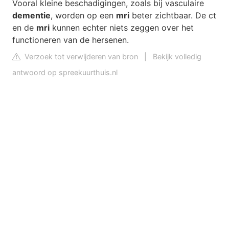
Vooral kleine beschadigingen, zoals bij vasculaire
dementie
, worden op een
mri
beter zichtbaar. De ct
en de
mri
kunnen echter niets zeggen over het
functioneren van de hersenen.
Verzoek tot verwijderen van bron
|
Bekijk volledig
antwoord op spreekuurthuis.nl