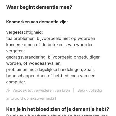
Waar begint dementie mee?
Kenmerken van
dementie
zijn:
vergeetachtigheid;
taalproblemen, bijvoorbeeld niet op woorden
kunnen komen of de betekenis van woorden
vergeten;
gedragsverandering, bijvoorbeeld ongeduldiger
worden, of woedeaanvallen;
problemen met dagelijkse handelingen, zoals
boodschappen doen of het bedienen van een
computer.
Verzoek tot verwijderen van bron
|
Bekijk volledig
antwoord op rijksoverheid.nl
Kan je in het bloed zien of je dementie hebt?