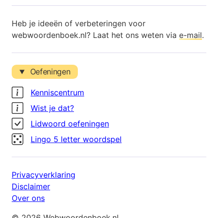
Heb je ideeën of verbeteringen voor
webwoordenboek.nl? Laat het ons weten via
e-mail
.
Oefeningen
Kenniscentrum
Wist je dat?
Lidwoord oefeningen
Lingo 5 letter woordspel
Privacyverklaring
Disclaimer
Over ons
© 2026 Webwoordenboek.nl