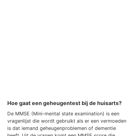
Hoe gaat een geheugentest bij de huisarts?
De MMSE (Mini-mental state examination) is een
vragenlijst die wordt gebruikt als er een vermoeden
is dat iemand geheugenproblemen of dementie
heeft. Uit de vragen komt een MMSE score die