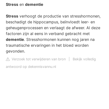
Stress
en
dementie
Stress
verhoogt de productie van stresshormonen,
beschadigt de hippocampus, beïnvloedt leer- en
geheugenprocessen en verlaagt de afweer. Al deze
factoren zijn al eens in verband gebracht met
dementie
. Stresshormonen kunnen nog jaren na
traumatische ervaringen in het bloed worden
gevonden.
Verzoek tot verwijderen van bron
|
Bekijk volledig
antwoord op dekennisvannu.nl