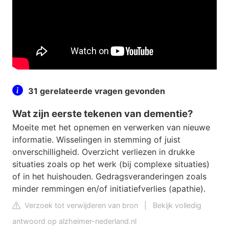
31 gerelateerde vragen gevonden
Wat zijn eerste tekenen van dementie?
Moeite met het opnemen en verwerken van nieuwe
informatie. Wisselingen in stemming of juist
onverschilligheid. Overzicht verliezen in drukke
situaties zoals op het werk (bij complexe situaties)
of in het huishouden. Gedragsveranderingen zoals
minder remmingen en/of initiatiefverlies (apathie).
Verzoek tot verwijderen van bron
|
Bekijk volledig
antwoord op alzheimer-nederland.nl