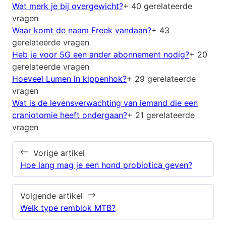
Wat merk je bij overgewicht?
+ 40 gerelateerde
vragen
Waar komt de naam Freek vandaan?
+ 43
gerelateerde vragen
Heb je voor 5G een ander abonnement nodig?
+ 20
gerelateerde vragen
Hoeveel Lumen in kippenhok?
+ 29 gerelateerde
vragen
Wat is de levensverwachting van iemand die een
craniotomie heeft ondergaan?
+ 21 gerelateerde
vragen
Vorige artikel
Hoe lang mag je een hond probiotica geven?
Volgende artikel
Welk type remblok MTB?