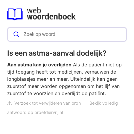
Is een astma-aanval dodelijk?
Aan astma kan je overlijden
Als de patiënt niet op
tijd toegang heeft tot medicijnen, vernauwen de
longblaasjes meer en meer. Uiteindelijk kan geen
zuurstof meer worden opgenomen om het lijf van
zuurstof te voorzien en overlijdt de patiënt.
Verzoek tot verwijderen van bron
|
Bekijk volledig
antwoord op proefdiervrij.nl