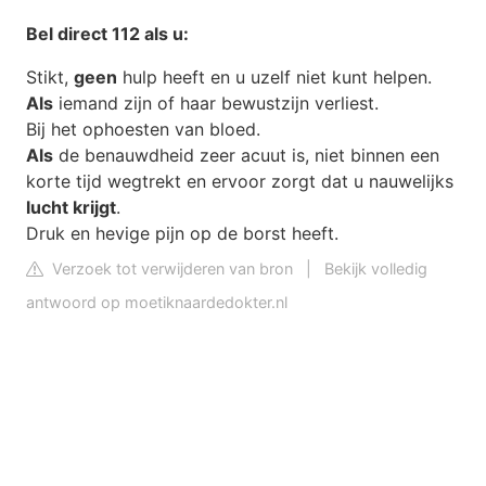
Bel direct 112
als
u:
Stikt,
geen
hulp heeft en u uzelf niet kunt helpen.
Als
iemand zijn of haar bewustzijn verliest.
Bij het ophoesten van bloed.
Als
de benauwdheid zeer acuut is, niet binnen een
korte tijd wegtrekt en ervoor zorgt dat u nauwelijks
lucht krijgt
.
Druk en hevige pijn op de borst heeft.
Verzoek tot verwijderen van bron
|
Bekijk volledig
antwoord op moetiknaardedokter.nl