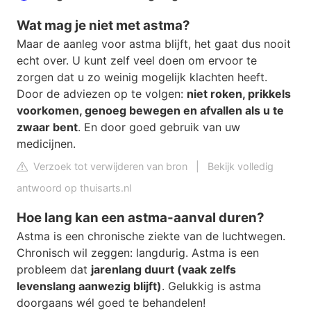
Wat mag je niet met astma?
Maar de aanleg voor astma blijft, het gaat dus nooit
echt over. U kunt zelf veel doen om ervoor te
zorgen dat u zo weinig mogelijk klachten heeft.
Door de adviezen op te volgen:
niet roken, prikkels
voorkomen, genoeg bewegen en afvallen als u te
zwaar bent
. En door goed gebruik van uw
medicijnen.
Verzoek tot verwijderen van bron
|
Bekijk volledig
antwoord op thuisarts.nl
Hoe lang kan een astma-aanval duren?
Astma is een chronische ziekte van de luchtwegen.
Chronisch wil zeggen: langdurig. Astma is een
probleem dat
jarenlang duurt (vaak zelfs
levenslang aanwezig blijft)
. Gelukkig is astma
doorgaans wél goed te behandelen!