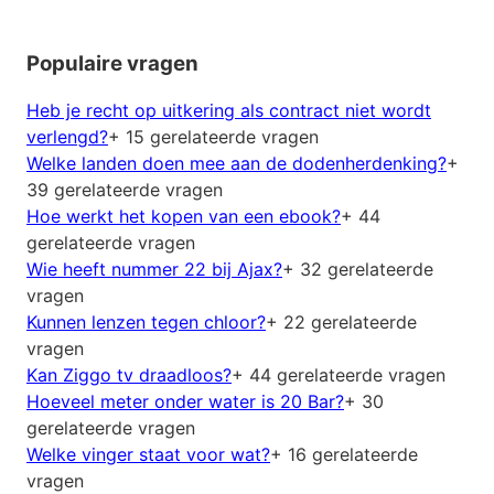
Populaire vragen
Heb je recht op uitkering als contract niet wordt
verlengd?
+ 15 gerelateerde vragen
Welke landen doen mee aan de dodenherdenking?
+
39 gerelateerde vragen
Hoe werkt het kopen van een ebook?
+ 44
gerelateerde vragen
Wie heeft nummer 22 bij Ajax?
+ 32 gerelateerde
vragen
Kunnen lenzen tegen chloor?
+ 22 gerelateerde
vragen
Kan Ziggo tv draadloos?
+ 44 gerelateerde vragen
Hoeveel meter onder water is 20 Bar?
+ 30
gerelateerde vragen
Welke vinger staat voor wat?
+ 16 gerelateerde
vragen