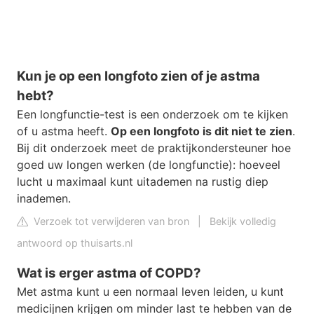
Kun je op een longfoto zien of je astma
hebt?
Een longfunctie-test is een onderzoek om te kijken
of u astma heeft.
Op een longfoto is dit niet te zien
.
Bij dit onderzoek meet de praktijkondersteuner hoe
goed uw longen werken (de longfunctie): hoeveel
lucht u maximaal kunt uitademen na rustig diep
inademen.
Verzoek tot verwijderen van bron
|
Bekijk volledig
antwoord op thuisarts.nl
Wat is erger astma of COPD?
Met astma kunt u een normaal leven leiden, u kunt
medicijnen krijgen om minder last te hebben van de