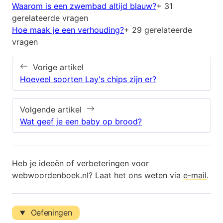
Waarom is een zwembad altijd blauw?
+ 31
gerelateerde vragen
Hoe maak je een verhouding?
+ 29 gerelateerde
vragen
Vorige artikel
Hoeveel soorten Lay's chips zijn er?
Volgende artikel
Wat geef je een baby op brood?
Heb je ideeën of verbeteringen voor
webwoordenboek.nl? Laat het ons weten via
e-mail
.
Oefeningen