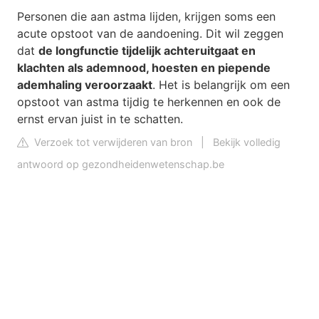
Personen die aan astma lijden, krijgen soms een
acute opstoot van de aandoening. Dit wil zeggen
dat
de longfunctie tijdelijk achteruitgaat en
klachten als ademnood, hoesten en piepende
ademhaling veroorzaakt
. Het is belangrijk om een
opstoot van astma tijdig te herkennen en ook de
ernst ervan juist in te schatten.
Verzoek tot verwijderen van bron
|
Bekijk volledig
antwoord op gezondheidenwetenschap.be