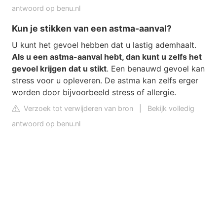
antwoord op benu.nl
Kun je stikken van een astma-aanval?
U kunt het gevoel hebben dat u lastig ademhaalt.
Als u een astma-aanval hebt, dan kunt u zelfs het
gevoel krijgen dat u stikt
. Een benauwd gevoel kan
stress voor u opleveren. De astma kan zelfs erger
worden door bijvoorbeeld stress of allergie.
Verzoek tot verwijderen van bron
|
Bekijk volledig
antwoord op benu.nl