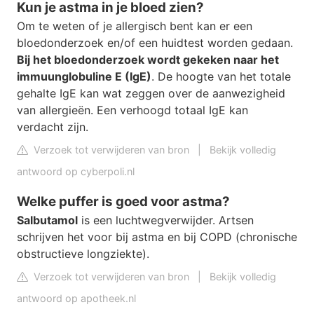
Kun je astma in je bloed zien?
Om te weten of je allergisch bent kan er een
bloedonderzoek en/of een huidtest worden gedaan.
Bij het bloedonderzoek wordt gekeken naar het
immuunglobuline E (IgE)
. De hoogte van het totale
gehalte IgE kan wat zeggen over de aanwezigheid
van allergieën. Een verhoogd totaal IgE kan
verdacht zijn.
Verzoek tot verwijderen van bron
|
Bekijk volledig
antwoord op cyberpoli.nl
Welke puffer is goed voor astma?
Salbutamol
is een luchtwegverwijder. Artsen
schrijven het voor bij astma en bij COPD (chronische
obstructieve longziekte).
Verzoek tot verwijderen van bron
|
Bekijk volledig
antwoord op apotheek.nl