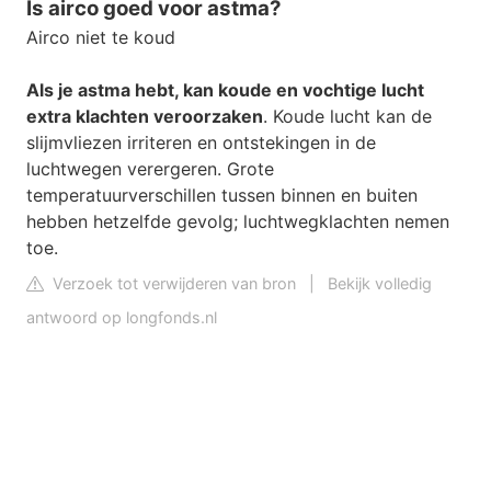
Is airco goed voor astma?
Airco niet te koud
Als je astma hebt, kan koude en vochtige lucht
extra klachten veroorzaken
. Koude lucht kan de
slijmvliezen irriteren en ontstekingen in de
luchtwegen verergeren. Grote
temperatuurverschillen tussen binnen en buiten
hebben hetzelfde gevolg; luchtwegklachten nemen
toe.
Verzoek tot verwijderen van bron
|
Bekijk volledig
antwoord op longfonds.nl