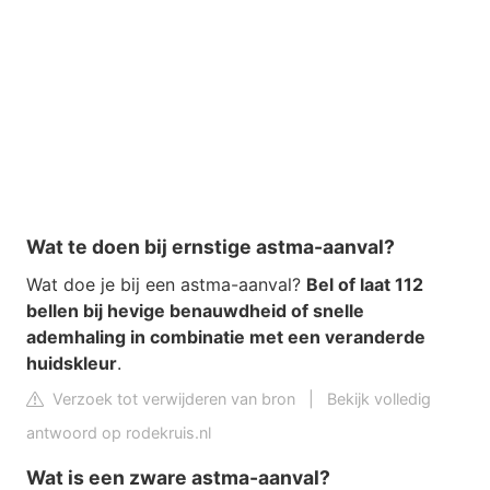
Wat te doen bij ernstige astma-aanval?
Wat doe je bij een astma-aanval?
Bel of laat 112
bellen bij hevige benauwdheid of snelle
ademhaling in combinatie met een veranderde
huidskleur
.
Verzoek tot verwijderen van bron
|
Bekijk volledig
antwoord op rodekruis.nl
Wat is een zware astma-aanval?