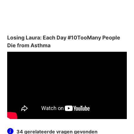
Losing Laura: Each Day #10TooMany People
Die from Asthma
34 gerelateerde vragen gevonden