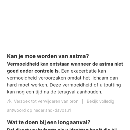
Kan je moe worden van astma?
Vermoeidheid kan ontstaan wanneer de astma niet
goed onder controle is
. Een exacerbatie kan
vermoeidheid veroorzaken omdat het lichaam dan
hard moet werken. Deze vermoeidheid of uitputting
kan nog een tijd na de terugval aanhouden.
Verzoek tot verwijderen van bron
|
Bekijk volledig
antwoord op nederland-davos.nl
Wat te doen bij een longaanval?