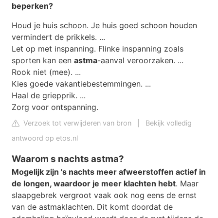
beperken?
Houd je huis schoon. Je huis goed schoon houden
vermindert de prikkels. ...
Let op met inspanning. Flinke inspanning zoals
sporten kan een
astma
-aanval veroorzaken. ...
Rook niet (mee). ...
Kies goede vakantiebestemmingen. ...
Haal de griepprik. ...
Zorg voor ontspanning.
Verzoek tot verwijderen van bron
|
Bekijk volledig
antwoord op etos.nl
Waarom s nachts astma?
Mogelijk zijn 's nachts meer afweerstoffen actief in
de longen, waardoor je meer klachten hebt
. Maar
slaapgebrek vergroot vaak ook nog eens de ernst
van de astmaklachten. Dit komt doordat de