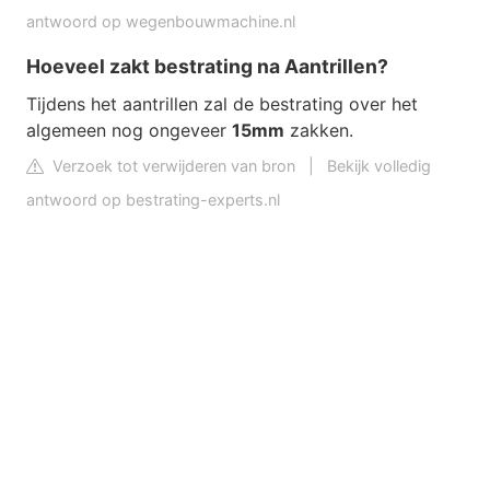
antwoord op wegenbouwmachine.nl
Hoeveel zakt bestrating na Aantrillen?
Tijdens het aantrillen zal de bestrating over het
algemeen nog ongeveer
15mm
zakken.
Verzoek tot verwijderen van bron
|
Bekijk volledig
antwoord op bestrating-experts.nl