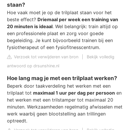
staan?
Hoe vaak moet je op de trilplaat staan voor het
beste effect?
Driemaal per week een training van
20 minuten is ideaal
. Wel belangrijk: train altijd op
een professionele plaat en zorg voor goede
begeleiding. Je kunt bijvoorbeeld trainen bij een
fysiotherapeut of een fysiofitnesscentrum.
Verzoek tot verwijderen van bron
|
Bekijk volledig
antwoord op drsunshine.nl
Hoe lang mag je met een trilplaat werken?
Beperk door taakverdeling het werken met een
trilplaat tot
maximaal 1 uur per dag per persoon
en
het werken met een trilstamper tot maximaal 20
minuten. Werkzaamheden regelmatig afwisselen met
werk waarbij geen blootstelling aan trillingen
optreedt.