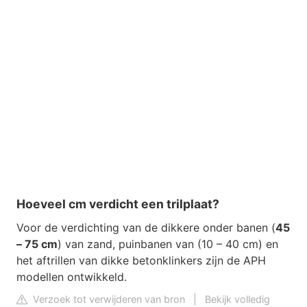
Hoeveel cm verdicht een trilplaat?
Voor de verdichting van de dikkere onder banen (
45
– 75 cm
) van zand, puinbanen van (10 – 40 cm) en
het aftrillen van dikke betonklinkers zijn de APH
modellen ontwikkeld.
Verzoek tot verwijderen van bron
|
Bekijk volledig