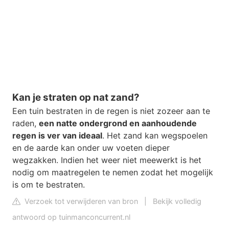
Kan je straten op nat zand?
Een tuin bestraten in de regen is niet zozeer aan te
raden,
een natte ondergrond en aanhoudende
regen is ver van ideaal
. Het zand kan wegspoelen
en de aarde kan onder uw voeten dieper
wegzakken. Indien het weer niet meewerkt is het
nodig om maatregelen te nemen zodat het mogelijk
is om te bestraten.
Verzoek tot verwijderen van bron
|
Bekijk volledig
antwoord op tuinmanconcurrent.nl