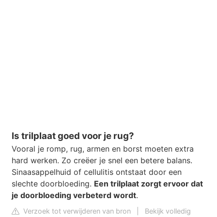
Is trilplaat goed voor je rug?
Vooral je romp, rug, armen en borst moeten extra
hard werken. Zo creëer je snel een betere balans.
Sinaasappelhuid of cellulitis ontstaat door een
slechte doorbloeding.
Een trilplaat zorgt ervoor dat
je doorbloeding verbeterd wordt
.
Verzoek tot verwijderen van bron
|
Bekijk volledig