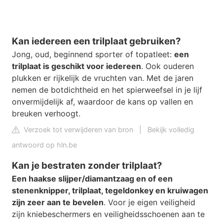
Kan iedereen een trilplaat gebruiken?
Jong, oud, beginnend sporter of topatleet:
een
trilplaat is geschikt voor iedereen
. Ook ouderen
plukken er rijkelijk de vruchten van. Met de jaren
nemen de botdichtheid en het spierweefsel in je lijf
onvermijdelijk af, waardoor de kans op vallen en
breuken verhoogt.
Verzoek tot verwijderen van bron
|
Bekijk volledig
antwoord op hln.be
Kan je bestraten zonder trilplaat?
Een haakse slijper/diamantzaag en of een
stenenknipper, trilplaat, tegeldonkey en kruiwagen
zijn zeer aan te bevelen
. Voor je eigen veiligheid
zijn kniebeschermers en veiligheidsschoenen aan te