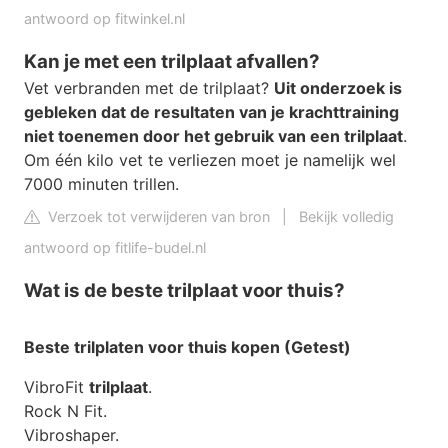
antwoord op fitwinkel.nl
Kan je met een trilplaat afvallen?
Vet verbranden met de trilplaat?
Uit onderzoek is
gebleken dat de resultaten van je krachttraining
niet toenemen door het gebruik van een trilplaat
.
Om één kilo vet te verliezen moet je namelijk wel
7000 minuten trillen.
Verzoek tot verwijderen van bron
|
Bekijk volledig
antwoord op fitlife-budel.nl
Wat is de beste trilplaat voor thuis?
Beste trilplaten voor thuis
kopen (Getest)
VibroFit
trilplaat
.
Rock N Fit.
Vibroshaper.