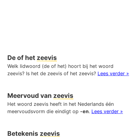
De of het
zeevis
Welk lidwoord (de of het) hoort bij het woord
zeevis? Is het de zeevis of het zeevis?
Lees verder »
Meervoud van
zeevis
Het woord zeevis heeft in het Nederlands één
meervoudsvorm die eindigt op
-en
.
Lees verder »
Betekenis
zeevis