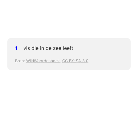
vis die in de zee leeft
Bron:
WikiWoordenboek
,
CC BY-SA 3.0
.