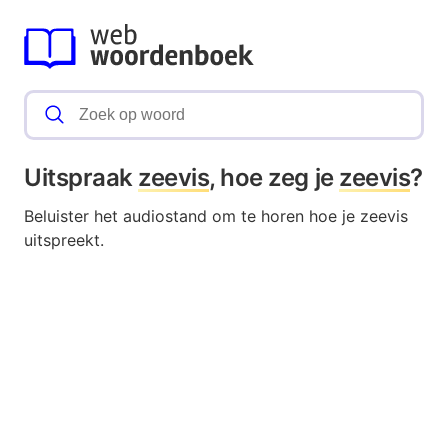
Uitspraak
zeevis
, hoe zeg je
zeevis
?
Beluister het audiostand om te horen hoe je zeevis
uitspreekt.