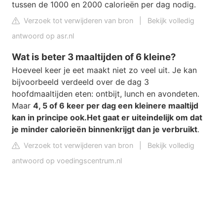
tussen de 1000 en 2000 calorieën per dag nodig.
Verzoek tot verwijderen van bron
|
Bekijk volledig
antwoord op asr.nl
Wat is beter 3 maaltijden of 6 kleine?
Hoeveel keer je eet maakt niet zo veel uit. Je kan
bijvoorbeeld verdeeld over de dag 3
hoofdmaaltijden eten: ontbijt, lunch en avondeten.
Maar
4, 5 of 6 keer per dag een kleinere maaltijd
kan in principe ook.
Het gaat er uiteindelijk om dat
je minder calorieën binnenkrijgt dan je verbruikt
.
Verzoek tot verwijderen van bron
|
Bekijk volledig
antwoord op voedingscentrum.nl