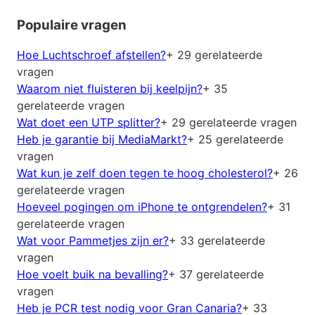
Populaire vragen
Hoe Luchtschroef afstellen?
+ 29 gerelateerde
vragen
Waarom niet fluisteren bij keelpijn?
+ 35
gerelateerde vragen
Wat doet een UTP splitter?
+ 29 gerelateerde vragen
Heb je garantie bij MediaMarkt?
+ 25 gerelateerde
vragen
Wat kun je zelf doen tegen te hoog cholesterol?
+ 26
gerelateerde vragen
Hoeveel pogingen om iPhone te ontgrendelen?
+ 31
gerelateerde vragen
Wat voor Pammetjes zijn er?
+ 33 gerelateerde
vragen
Hoe voelt buik na bevalling?
+ 37 gerelateerde
vragen
Heb je PCR test nodig voor Gran Canaria?
+ 33