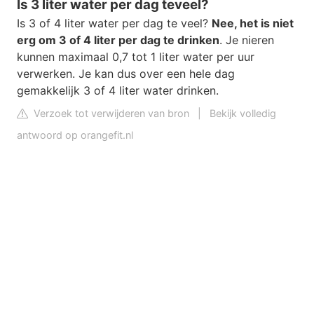
Is 3 liter water per dag teveel?
Is 3 of 4 liter water per dag te veel?
Nee, het is niet
erg om 3 of 4 liter per dag te drinken
. Je nieren
kunnen maximaal 0,7 tot 1 liter water per uur
verwerken. Je kan dus over een hele dag
gemakkelijk 3 of 4 liter water drinken.
Verzoek tot verwijderen van bron
|
Bekijk volledig
antwoord op orangefit.nl