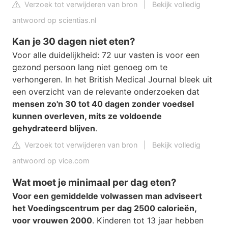
Verzoek tot verwijderen van bron
|
Bekijk volledig
antwoord op scientias.nl
Kan je 30 dagen niet eten?
Voor alle duidelijkheid: 72 uur vasten is voor een
gezond persoon lang niet genoeg om te
verhongeren. In het British Medical Journal bleek uit
een overzicht van de relevante onderzoeken dat
mensen zo'n 30 tot 40 dagen zonder voedsel
kunnen overleven, mits ze voldoende
gehydrateerd blijven
.
Verzoek tot verwijderen van bron
|
Bekijk volledig
antwoord op vice.com
Wat moet je minimaal per dag eten?
Voor een gemiddelde volwassen man adviseert
het Voedingscentrum per dag 2500 calorieën,
voor vrouwen 2000
. Kinderen tot 13 jaar hebben