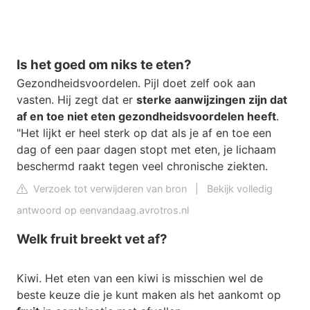
Is het goed om niks te eten?
Gezondheidsvoordelen. Pijl doet zelf ook aan
vasten. Hij zegt dat er
sterke aanwijzingen zijn dat
af en toe niet eten gezondheidsvoordelen heeft
.
"Het lijkt er heel sterk op dat als je af en toe een
dag of een paar dagen stopt met eten, je lichaam
beschermd raakt tegen veel chronische ziekten.
Verzoek tot verwijderen van bron
|
Bekijk volledig
antwoord op eenvandaag.avrotros.nl
Welk fruit breekt vet af?
Kiwi. Het eten van een kiwi is misschien wel de
beste keuze die je kunt maken als het aankomt op