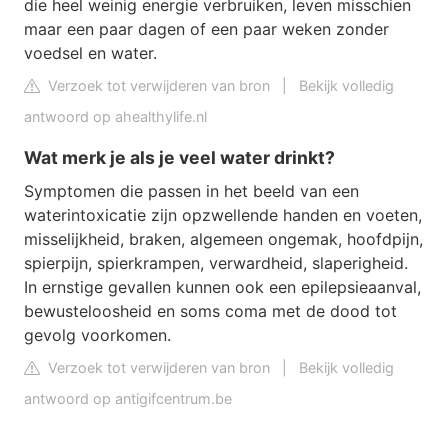
die heel weinig energie verbruiken, leven misschien
maar een paar dagen of een paar weken zonder
voedsel en water.
Verzoek tot verwijderen van bron
|
Bekijk volledig
antwoord op ahealthylife.nl
Wat merk je als je veel water drinkt?
Symptomen die passen in het beeld van een
waterintoxicatie zijn opzwellende handen en voeten,
misselijkheid, braken, algemeen ongemak, hoofdpijn,
spierpijn, spierkrampen, verwardheid, slaperigheid.
In ernstige gevallen kunnen ook een epilepsieaanval,
bewusteloosheid en soms coma met de dood tot
gevolg voorkomen.
Verzoek tot verwijderen van bron
|
Bekijk volledig
antwoord op antigifcentrum.be