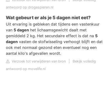
antwoord op drogespieren.nl
Wat gebeurt er als je 5 dagen niet eet?
Uit ervaring is gebleken dat tijdens een vastenkuur
van
5 dagen
het lichaamsgewicht daalt met
gemiddeld 2 kg. Het secundaire effect is dat na
5
dagen
vasten de stofwisseling verhoogt blijft en dat
ook met normaal gezond eten eventueel nog een
aantal kilo's afgevallen wordt.
Verzoek tot verwijderen van bron
|
Bekijk volledig
antwoord op movelife.nl