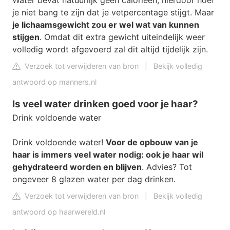
je niet bang te zijn dat je vetpercentage stijgt. Maar
je lichaamsgewicht zou er wel wat van kunnen
stijgen
. Omdat dit extra gewicht uiteindelijk weer
volledig wordt afgevoerd zal dit altijd tijdelijk zijn.
Verzoek tot verwijderen van bron
|
Bekijk volledig
antwoord op manners.nl
Is veel water drinken goed voor je haar?
Drink voldoende water
Drink voldoende water!
Voor de opbouw van je
haar is immers veel water nodig: ook je haar wil
gehydrateerd worden en blijven
. Advies? Tot
ongeveer 8 glazen water per dag drinken.
Verzoek tot verwijderen van bron
|
Bekijk volledig
antwoord op haarwereld.nl