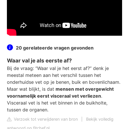
20 gerelateerde vragen gevonden
Waar val je als eerste af?
Bij de vraag: “Waar val je het eerst af?” denk je
meestal meteen aan het verschil tussen het
onderhuidse vet op je benen, buik en bovenlichaam.
Maar wat blijkt, is dat
mensen met overgewicht
voornamelijk eerst visceraal vet verliezen
.
Visceraal vet is het vet binnen in de buikholte,
tussen de organen.
Verzoek tot verwijderen van bron
|
Bekijk volledig
antwoord op fitchef.nl