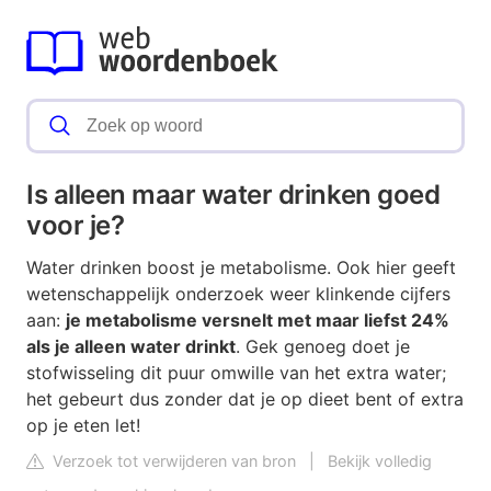
Is alleen maar water drinken goed
voor je?
Water drinken boost je metabolisme. Ook hier geeft
wetenschappelijk onderzoek weer klinkende cijfers
aan:
je metabolisme versnelt met maar liefst 24%
als je alleen water drinkt
. Gek genoeg doet je
stofwisseling dit puur omwille van het extra water;
het gebeurt dus zonder dat je op dieet bent of extra
op je eten let!
Verzoek tot verwijderen van bron
|
Bekijk volledig