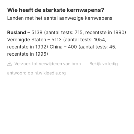
Wie heeft de sterkste kernwapens?
Landen met het aantal aanwezige kernwapens
Rusland
– 5138 (aantal tests: 715, recentste in 1990)
Verenigde Staten – 5113 (aantal tests: 1054,
recentste in 1992) China – 400 (aantal tests: 45,
recentste in 1996)
Verzoek tot verwijderen van bron
|
Bekijk volledig
antwoord op nl.wikipedia.org