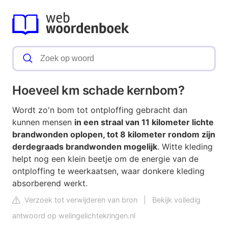
Hoeveel km schade kernbom?
Wordt zo'n bom tot ontploffing gebracht dan
kunnen mensen
in een straal van 11 kilometer lichte
brandwonden oplopen, tot 8 kilometer rondom zijn
derdegraads brandwonden mogelijk
. Witte kleding
helpt nog een klein beetje om de energie van de
ontploffing te weerkaatsen, waar donkere kleding
absorberend werkt.
Verzoek tot verwijderen van bron
|
Bekijk volledig
antwoord op welingelichtekringen.nl