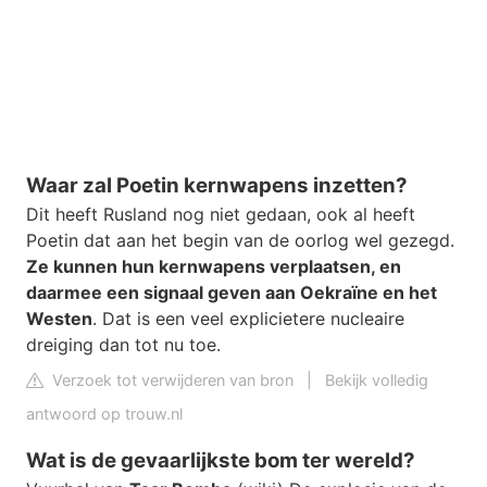
Waar zal Poetin kernwapens inzetten?
Dit heeft Rusland nog niet gedaan, ook al heeft
Poetin dat aan het begin van de oorlog wel gezegd.
Ze kunnen hun kernwapens verplaatsen, en
daarmee een signaal geven aan Oekraïne en het
Westen
. Dat is een veel explicietere nucleaire
dreiging dan tot nu toe.
Verzoek tot verwijderen van bron
|
Bekijk volledig
antwoord op trouw.nl
Wat is de gevaarlijkste bom ter wereld?