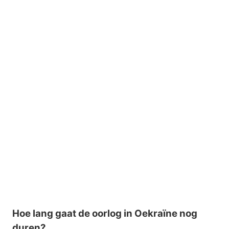
Hoe lang gaat de oorlog in Oekraïne nog
duren?