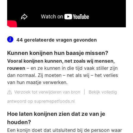
44 gerelateerde vragen gevonden
Kunnen konijnen hun baasje missen?
Vooral konijnen kunnen, net zoals wij mensen,
rouwen
– en ze kunnen in die tijd vaak stiller zijn
dan normaal. Zij moeten – net als wij – het verlies
van hun maatje verwerken.
Verzoek tot verwijderen van bron
|
Bekijk volledig
antwoord op supremepetfoods.nl
Hoe laten konijnen zien dat ze van je
houden?
Een konijn doet dat uitsluitend bij de persoon waar