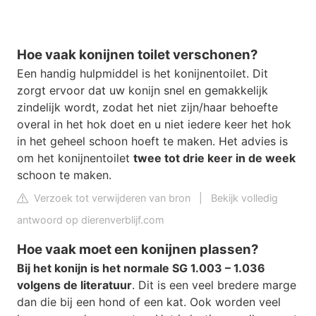
Hoe vaak konijnen toilet verschonen?
Een handig hulpmiddel is het konijnentoilet. Dit
zorgt ervoor dat uw konijn snel en gemakkelijk
zindelijk wordt, zodat het niet zijn/haar behoefte
overal in het hok doet en u niet iedere keer het hok
in het geheel schoon hoeft te maken. Het advies is
om het konijnentoilet
twee tot drie keer in de week
schoon te maken.
Verzoek tot verwijderen van bron
|
Bekijk volledig
antwoord op dierenverblijf.com
Hoe vaak moet een konijnen plassen?
Bij het konijn is het normale SG 1.003 – 1.036
volgens de literatuur
. Dit is een veel bredere marge
dan die bij een hond of een kat. Ook worden veel