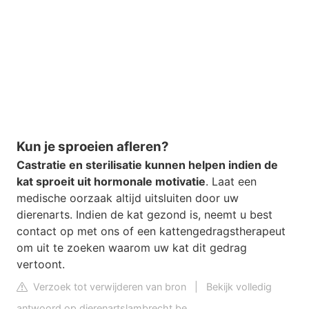
Kun je sproeien afleren?
Castratie en sterilisatie kunnen helpen indien de
kat sproeit uit hormonale motivatie
. Laat een
medische oorzaak altijd uitsluiten door uw
dierenarts. Indien de kat gezond is, neemt u best
contact op met ons of een kattengedragstherapeut
om uit te zoeken waarom uw kat dit gedrag
vertoont.
Verzoek tot verwijderen van bron
|
Bekijk volledig
antwoord op dierenartslambrecht.be