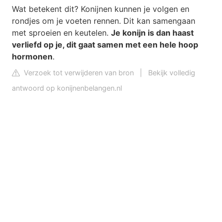
Wat betekent dit? Konijnen kunnen je volgen en
rondjes om je voeten rennen. Dit kan samengaan
met sproeien en keutelen.
Je konijn is dan haast
verliefd op je, dit gaat samen met een hele hoop
hormonen
.
Verzoek tot verwijderen van bron
|
Bekijk volledig
antwoord op konijnenbelangen.nl