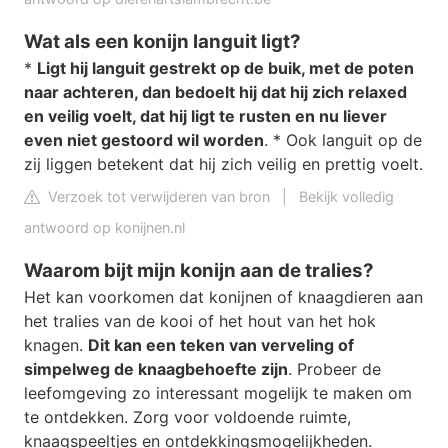
Wat als een konijn languit ligt?
*
Ligt hij languit gestrekt op de buik, met de poten
naar achteren, dan bedoelt hij dat hij zich relaxed
en veilig voelt, dat hij ligt te rusten en nu liever
even niet gestoord wil worden
. * Ook languit op de
zij liggen betekent dat hij zich veilig en prettig voelt.
Verzoek tot verwijderen van bron
|
Bekijk volledig
antwoord op konijnen.nl
Waarom bijt mijn konijn aan de tralies?
Het kan voorkomen dat konijnen of knaagdieren aan
het tralies van de kooi of het hout van het hok
knagen.
Dit kan een teken van verveling of
simpelweg de knaagbehoefte zijn
. Probeer de
leefomgeving zo interessant mogelijk te maken om
te ontdekken. Zorg voor voldoende ruimte,
knaagspeeltjes en ontdekkingsmogelijkheden.