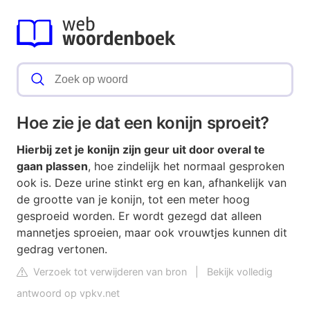
Hoe zie je dat een konijn sproeit?
Hierbij zet je konijn zijn geur uit door overal te
gaan plassen
, hoe zindelijk het normaal gesproken
ook is. Deze urine stinkt erg en kan, afhankelijk van
de grootte van je konijn, tot een meter hoog
gesproeid worden. Er wordt gezegd dat alleen
mannetjes sproeien, maar ook vrouwtjes kunnen dit
gedrag vertonen.
Verzoek tot verwijderen van bron
|
Bekijk volledig
antwoord op vpkv.net