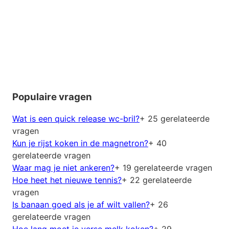
Populaire vragen
Wat is een quick release wc-bril?
+ 25 gerelateerde
vragen
Kun je rijst koken in de magnetron?
+ 40
gerelateerde vragen
Waar mag je niet ankeren?
+ 19 gerelateerde vragen
Hoe heet het nieuwe tennis?
+ 22 gerelateerde
vragen
Is banaan goed als je af wilt vallen?
+ 26
gerelateerde vragen
Hoe lang moet je verse melk koken?
+ 29