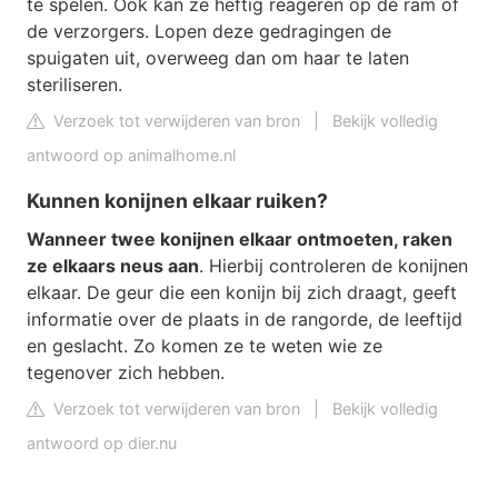
te spelen. Ook kan ze heftig reageren op de ram of
de verzorgers. Lopen deze gedragingen de
spuigaten uit, overweeg dan om haar te laten
steriliseren.
Verzoek tot verwijderen van bron
|
Bekijk volledig
antwoord op animalhome.nl
Kunnen konijnen elkaar ruiken?
Wanneer twee konijnen elkaar ontmoeten, raken
ze elkaars neus aan
. Hierbij controleren de konijnen
elkaar. De geur die een konijn bij zich draagt, geeft
informatie over de plaats in de rangorde, de leeftijd
en geslacht. Zo komen ze te weten wie ze
tegenover zich hebben.
Verzoek tot verwijderen van bron
|
Bekijk volledig
antwoord op dier.nu