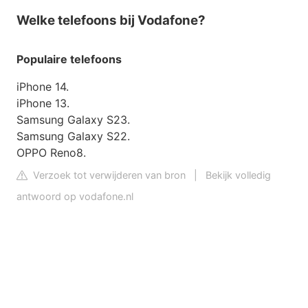
Welke telefoons bij Vodafone?
Populaire
telefoons
iPhone 14.
iPhone 13.
Samsung Galaxy S23.
Samsung Galaxy S22.
OPPO Reno8.
Verzoek tot verwijderen van bron
|
Bekijk volledig
antwoord op vodafone.nl