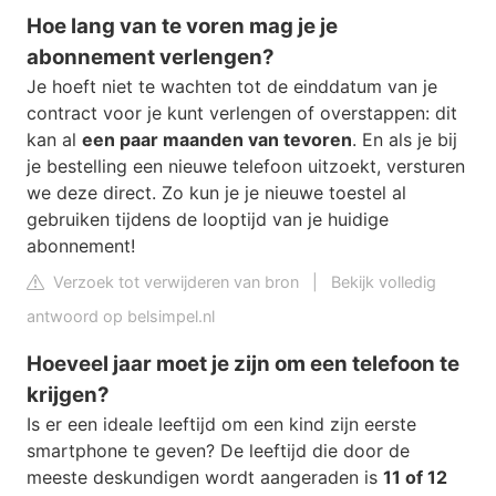
Hoe lang van te voren mag je je
abonnement verlengen?
Je hoeft niet te wachten tot de einddatum van je
contract voor je kunt verlengen of overstappen: dit
kan al
een paar maanden van tevoren
. En als je bij
je bestelling een nieuwe telefoon uitzoekt, versturen
we deze direct. Zo kun je je nieuwe toestel al
gebruiken tijdens de looptijd van je huidige
abonnement!
Verzoek tot verwijderen van bron
|
Bekijk volledig
antwoord op belsimpel.nl
Hoeveel jaar moet je zijn om een telefoon te
krijgen?
Is er een ideale leeftijd om een kind zijn eerste
smartphone te geven? De leeftijd die door de
meeste deskundigen wordt aangeraden is
11 of 12