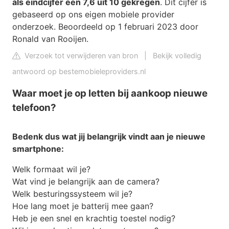
als eindcijfer een 7,6 uit 10 gekregen
. Dit cijfer is
gebaseerd op ons eigen mobiele provider
onderzoek. Beoordeeld op 1 februari 2023 door
Ronald van Rooijen.
Verzoek tot verwijderen van bron
|
Bekijk volledig
antwoord op bestemobieleproviders.nl
Waar moet je op letten bij aankoop nieuwe
telefoon?
Bedenk dus wat jij belangrijk vindt aan je nieuwe
smartphone:
Welk formaat wil je?
Wat vind je belangrijk aan de camera?
Welk besturingssysteem wil je?
Hoe lang moet je batterij mee gaan?
Heb je een snel en krachtig toestel nodig?