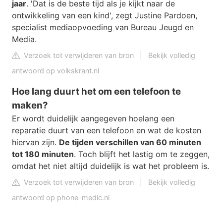
jaar
. 'Dat is de beste tijd als je kijkt naar de
ontwikkeling van een kind', zegt Justine Pardoen,
specialist mediaopvoeding van Bureau Jeugd en
Media.
Verzoek tot verwijderen van bron
|
Bekijk volledig
antwoord op volkskrant.nl
Hoe lang duurt het om een telefoon te
maken?
Er wordt duidelijk aangegeven hoelang een
reparatie duurt van een telefoon en wat de kosten
hiervan zijn.
De tijden verschillen van 60 minuten
tot 180 minuten
. Toch blijft het lastig om te zeggen,
omdat het niet altijd duidelijk is wat het probleem is.
Verzoek tot verwijderen van bron
|
Bekijk volledig
antwoord op phone-medic.nl