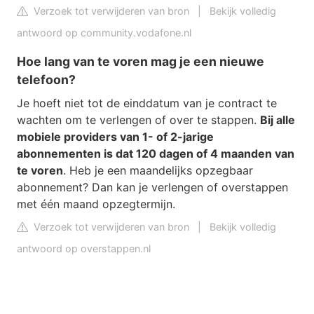
Verzoek tot verwijderen van bron
|
Bekijk volledig
antwoord op community.vodafone.nl
Hoe lang van te voren mag je een nieuwe
telefoon?
Je hoeft niet tot de einddatum van je contract te
wachten om te verlengen of over te stappen.
Bij alle
mobiele providers van 1- of 2-jarige
abonnementen is dat 120 dagen of 4 maanden van
te voren
. Heb je een maandelijks opzegbaar
abonnement? Dan kan je verlengen of overstappen
met één maand opzegtermijn.
Verzoek tot verwijderen van bron
|
Bekijk volledig
antwoord op overstappen.nl