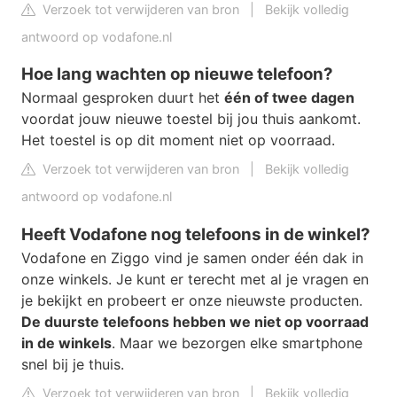
Verzoek tot verwijderen van bron
|
Bekijk volledig
antwoord op vodafone.nl
Hoe lang wachten op nieuwe telefoon?
Normaal gesproken duurt het
één of twee dagen
voordat jouw nieuwe toestel bij jou thuis aankomt.
Het toestel is op dit moment niet op voorraad.
Verzoek tot verwijderen van bron
|
Bekijk volledig
antwoord op vodafone.nl
Heeft Vodafone nog telefoons in de winkel?
Vodafone en Ziggo vind je samen onder één dak in
onze winkels. Je kunt er terecht met al je vragen en
je bekijkt en probeert er onze nieuwste producten.
De duurste telefoons hebben we niet op voorraad
in de winkels
. Maar we bezorgen elke smartphone
snel bij je thuis.
Verzoek tot verwijderen van bron
|
Bekijk volledig