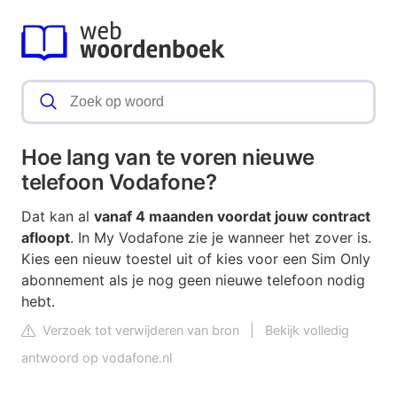
Hoe lang van te voren nieuwe
telefoon Vodafone?
Dat kan al
vanaf 4 maanden voordat jouw contract
afloopt
. In My Vodafone zie je wanneer het zover is.
Kies een nieuw toestel uit of kies voor een Sim Only
abonnement als je nog geen nieuwe telefoon nodig
hebt.
Verzoek tot verwijderen van bron
|
Bekijk volledig
antwoord op vodafone.nl