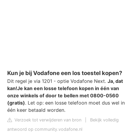
Kun je bij Vodafone een los toestel kopen?
Dit regel je via 1201 - optie Vodafone Next.
Ja, dat
kan!
Je kan een losse telefoon kopen in één van
onze winkels of door te bellen met 0800-0560
(gratis)
. Let op: een losse telefoon moet dus wel in
één keer betaald worden.
Verzoek tot verwijderen van bron
|
Bekijk volledig
antwoord op community.vodafone.nl