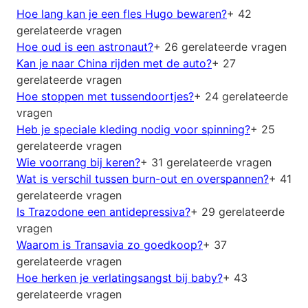
Hoe lang kan je een fles Hugo bewaren?
+ 42
gerelateerde vragen
Hoe oud is een astronaut?
+ 26 gerelateerde vragen
Kan je naar China rijden met de auto?
+ 27
gerelateerde vragen
Hoe stoppen met tussendoortjes?
+ 24 gerelateerde
vragen
Heb je speciale kleding nodig voor spinning?
+ 25
gerelateerde vragen
Wie voorrang bij keren?
+ 31 gerelateerde vragen
Wat is verschil tussen burn-out en overspannen?
+ 41
gerelateerde vragen
Is Trazodone een antidepressiva?
+ 29 gerelateerde
vragen
Waarom is Transavia zo goedkoop?
+ 37
gerelateerde vragen
Hoe herken je verlatingsangst bij baby?
+ 43
gerelateerde vragen