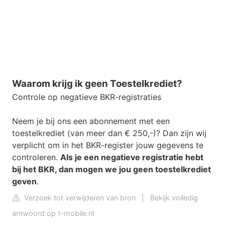
Waarom krijg ik geen Toestelkrediet?
Controle op negatieve BKR-registraties
Neem je bij ons een abonnement met een
toestelkrediet (van meer dan € 250,-)? Dan zijn wij
verplicht om in het BKR-register jouw gegevens te
controleren.
Als je een negatieve registratie hebt
bij het BKR, dan mogen we jou geen toestelkrediet
geven
.
Verzoek tot verwijderen van bron
|
Bekijk volledig
antwoord op t-mobile.nl