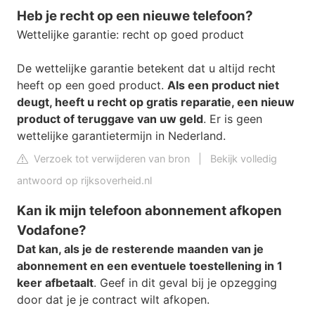
Heb je recht op een nieuwe telefoon?
Wettelijke garantie: recht op goed product
De wettelijke garantie betekent dat u altijd recht
heeft op een goed product.
Als een product niet
deugt, heeft u recht op gratis reparatie, een nieuw
product of teruggave van uw geld
. Er is geen
wettelijke garantietermijn in Nederland.
Verzoek tot verwijderen van bron
|
Bekijk volledig
antwoord op rijksoverheid.nl
Kan ik mijn telefoon abonnement afkopen
Vodafone?
Dat kan, als je de resterende maanden van je
abonnement en een eventuele toestellening in 1
keer afbetaalt
. Geef in dit geval bij je opzegging
door dat je je contract wilt afkopen.