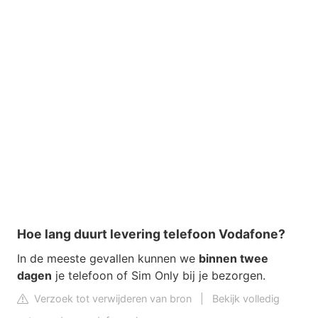
Hoe lang duurt levering telefoon Vodafone?
In de meeste gevallen kunnen we
binnen twee
dagen
je telefoon of Sim Only bij je bezorgen.
Verzoek tot verwijderen van bron
|
Bekijk volledig