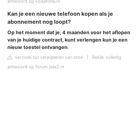
antwoord op vodafone.nl
Kan je een nieuwe telefoon kopen als je
abonnement nog loopt?
Op het moment dat je, 4 maanden voor het aflopen
van je huidige contract, kunt verlengen kun je een
nieuw toestel ontvangen
.
Verzoek tot verwijderen van bron
|
Bekijk volledig
antwoord op forum.tele2.nl