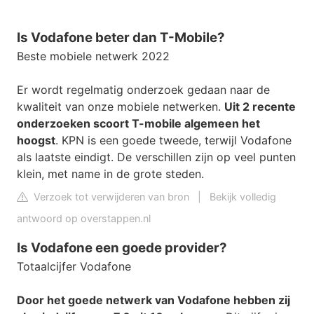
Is Vodafone beter dan T-Mobile?
Beste mobiele netwerk 2022
Er wordt regelmatig onderzoek gedaan naar de
kwaliteit van onze mobiele netwerken.
Uit 2 recente
onderzoeken scoort T-mobile algemeen het
hoogst
. KPN is een goede tweede, terwijl Vodafone
als laatste eindigt. De verschillen zijn op veel punten
klein, met name in de grote steden.
Verzoek tot verwijderen van bron
|
Bekijk volledig
antwoord op overstappen.nl
Is Vodafone een goede provider?
Totaalcijfer Vodafone
Door het goede netwerk van Vodafone hebben zij