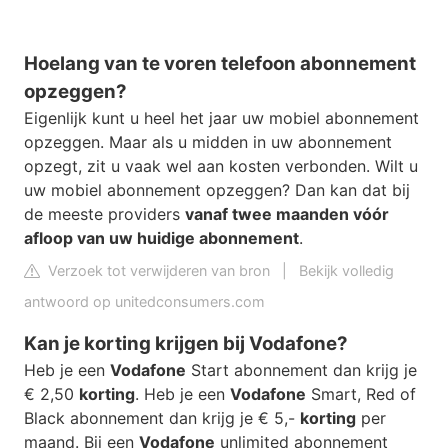
Hoelang van te voren telefoon abonnement
opzeggen?
Eigenlijk kunt u heel het jaar uw mobiel abonnement
opzeggen. Maar als u midden in uw abonnement
opzegt, zit u vaak wel aan kosten verbonden. Wilt u
uw mobiel abonnement opzeggen? Dan kan dat bij
de meeste providers
vanaf twee maanden vóór
afloop van uw huidige abonnement
.
Verzoek tot verwijderen van bron
|
Bekijk volledig
antwoord op unitedconsumers.com
Kan je korting krijgen bij Vodafone?
Heb je een
Vodafone
Start abonnement dan krijg je
€ 2,50
korting
. Heb je een
Vodafone
Smart, Red of
Black abonnement dan krijg je € 5,-
korting
per
maand. Bij een
Vodafone
unlimited abonnement