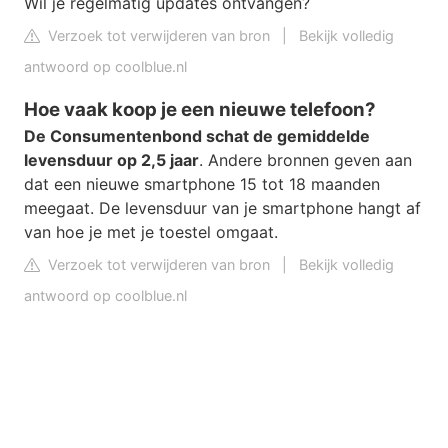
Wil je regelmatig updates ontvangen?
Verzoek tot verwijderen van bron
|
Bekijk volledig
antwoord op coolblue.nl
Hoe vaak koop je een nieuwe telefoon?
De Consumentenbond schat de gemiddelde
levensduur op 2,5 jaar
. Andere bronnen geven aan
dat een nieuwe smartphone 15 tot 18 maanden
meegaat. De levensduur van je smartphone hangt af
van hoe je met je toestel omgaat.
Verzoek tot verwijderen van bron
|
Bekijk volledig
antwoord op coolblue.nl