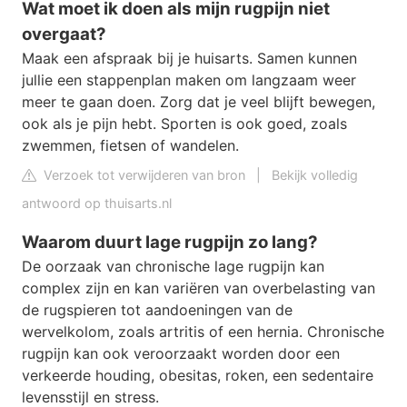
Wat moet ik doen als mijn rugpijn niet
overgaat?
Maak een afspraak bij je huisarts. Samen kunnen
jullie een stappenplan maken om langzaam weer
meer te gaan doen. Zorg dat je veel blijft bewegen,
ook als je pijn hebt. Sporten is ook goed, zoals
zwemmen, fietsen of wandelen.
Verzoek tot verwijderen van bron
|
Bekijk volledig
antwoord op thuisarts.nl
Waarom duurt lage rugpijn zo lang?
De oorzaak van chronische lage rugpijn kan
complex zijn en kan variëren van overbelasting van
de rugspieren tot aandoeningen van de
wervelkolom, zoals artritis of een hernia. Chronische
rugpijn kan ook veroorzaakt worden door een
verkeerde houding, obesitas, roken, een sedentaire
levensstijl en stress.