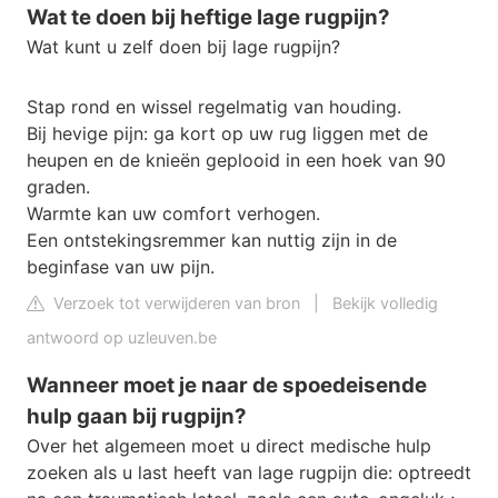
Wat te doen bij heftige lage rugpijn?
Wat kunt u zelf doen bij lage rugpijn?
Stap rond en wissel regelmatig van houding.
Bij hevige pijn: ga kort op uw rug liggen met de
heupen en de knieën geplooid in een hoek van 90
graden.
Warmte kan uw comfort verhogen.
Een ontstekingsremmer kan nuttig zijn in de
beginfase van uw pijn.
Verzoek tot verwijderen van bron
|
Bekijk volledig
antwoord op uzleuven.be
Wanneer moet je naar de spoedeisende
hulp gaan bij rugpijn?
Over het algemeen moet u direct medische hulp
zoeken als u last heeft van lage rugpijn die: optreedt