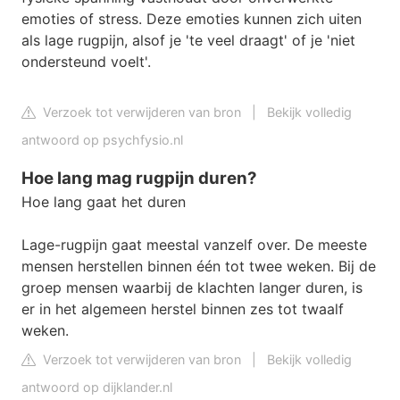
emoties of stress. Deze emoties kunnen zich uiten
als lage rugpijn, alsof je 'te veel draagt' of je 'niet
ondersteund voelt'.
Verzoek tot verwijderen van bron
|
Bekijk volledig
antwoord op psychfysio.nl
Hoe lang mag rugpijn duren?
Hoe lang gaat het duren
Lage-rugpijn gaat meestal vanzelf over. De meeste
mensen herstellen binnen één tot twee weken. Bij de
groep mensen waarbij de klachten langer duren, is
er in het algemeen herstel binnen zes tot twaalf
weken.
Verzoek tot verwijderen van bron
|
Bekijk volledig
antwoord op dijklander.nl