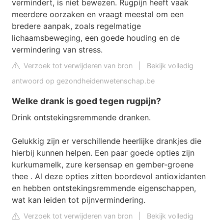
vermindert, is niet bewezen. Rugpijn heeft vaak
meerdere oorzaken en vraagt meestal om een
bredere aanpak, zoals regelmatige
lichaamsbeweging, een goede houding en de
vermindering van stress.
Verzoek tot verwijderen van bron
|
Bekijk volledig
antwoord op gezondheidenwetenschap.be
Welke drank is goed tegen rugpijn?
Drink ontstekingsremmende dranken.
Gelukkig zijn er verschillende heerlijke drankjes die
hierbij kunnen helpen. Een paar goede opties zijn
kurkumamelk, zure kersensap en gember-groene
thee . Al deze opties zitten boordevol antioxidanten
en hebben ontstekingsremmende eigenschappen,
wat kan leiden tot pijnvermindering.
Verzoek tot verwijderen van bron
|
Bekijk volledig