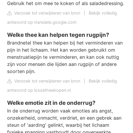
Gebruik het om mee te koken of als saladedressing.
Verzoek tot verwijderen van bron
|
Bekijk volledig
antwoord op translate.google.com
Welke thee kan helpen tegen rugpijn?
Brandnetel thee kan helpen bij het verminderen van
pijn in het lichaam. Het kan worden gebruikt om
menstruatiepijn te verminderen, en kan ook nuttig
zijn voor mensen die lijden aan rugpijn of andere
soorten pijn.
Verzoek tot verwijderen van bron
|
Bekijk volledig
antwoord op lossetheekopen.nl
Welke emotie zit in de onderrug?
In de onderrug worden vaak emoties als angst,
onzekerheid, onmacht, verdriet, en een gebrek aan
steun of 'aarding' gelinkt, waarbij het lichaam
fysieke spanning vasthoudt door onverwerkte