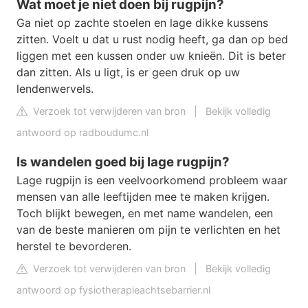
Wat moet je niet doen bij rugpijn?
Ga niet op zachte stoelen en lage dikke kussens
zitten. Voelt u dat u rust nodig heeft, ga dan op bed
liggen met een kussen onder uw knieën. Dit is beter
dan zitten. Als u ligt, is er geen druk op uw
lendenwervels.
Verzoek tot verwijderen van bron
|
Bekijk volledig
antwoord op radboudumc.nl
Is wandelen goed bij lage rugpijn?
Lage rugpijn is een veelvoorkomend probleem waar
mensen van alle leeftijden mee te maken krijgen.
Toch blijkt bewegen, en met name wandelen, een
van de beste manieren om pijn te verlichten en het
herstel te bevorderen.
Verzoek tot verwijderen van bron
|
Bekijk volledig
antwoord op fysiotherapieachtsebarrier.nl