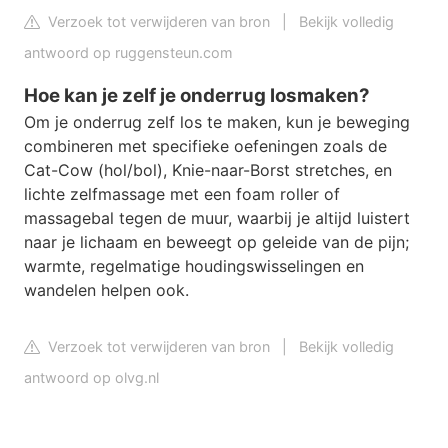
Verzoek tot verwijderen van bron
|
Bekijk volledig
antwoord op ruggensteun.com
Hoe kan je zelf je onderrug losmaken?
Om je onderrug zelf los te maken, kun je beweging
combineren met specifieke oefeningen zoals de
Cat-Cow (hol/bol), Knie-naar-Borst stretches, en
lichte zelfmassage met een foam roller of
massagebal tegen de muur, waarbij je altijd luistert
naar je lichaam en beweegt op geleide van de pijn;
warmte, regelmatige houdingswisselingen en
wandelen helpen ook.
Verzoek tot verwijderen van bron
|
Bekijk volledig
antwoord op olvg.nl