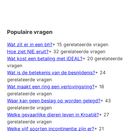
Populaire vragen
Wat zit er in een bh?
+ 15 gerelateerde vragen
Hoe ziet NIE eruit?
+ 32 gerelateerde vragen
Wat kost een betaling met iDEAL?
+ 20 gerelateerde
vragen
Wat is de betekenis van de besnijdenis?
+ 24
gerelateerde vragen
Wat maakt een ring een verlovingsring?
+ 18
gerelateerde vragen
Waar kan geen beslag op worden gelegd?
+ 43
gerelateerde vragen
Welke gevaarlijke dieren leven in Kroatië?
+ 27
gerelateerde vragen
Welke vijf soorten incontinentie zijn er?
+ 21