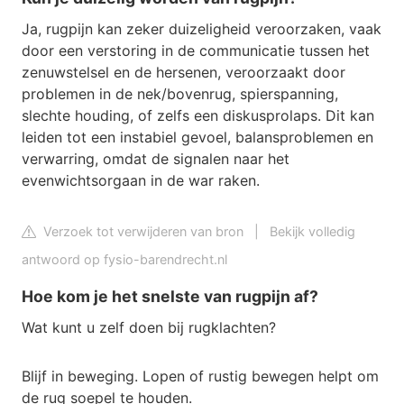
Ja, rugpijn kan zeker duizeligheid veroorzaken, vaak
door een verstoring in de communicatie tussen het
zenuwstelsel en de hersenen, veroorzaakt door
problemen in de nek/bovenrug, spierspanning,
slechte houding, of zelfs een diskusprolaps. Dit kan
leiden tot een instabiel gevoel, balansproblemen en
verwarring, omdat de signalen naar het
evenwichtsorgaan in de war raken.
Verzoek tot verwijderen van bron
|
Bekijk volledig
antwoord op fysio-barendrecht.nl
Hoe kom je het snelste van rugpijn af?
Wat kunt u zelf doen bij rugklachten?
Blijf in beweging. Lopen of rustig bewegen helpt om
de rug soepel te houden.