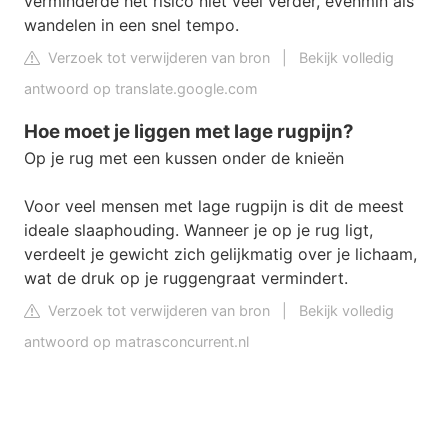
verminderde het risico niet veel verder, evenmin als
wandelen in een snel tempo.
Verzoek tot verwijderen van bron
|
Bekijk volledig
antwoord op translate.google.com
Hoe moet je liggen met lage rugpijn?
Op je rug met een kussen onder de knieën
Voor veel mensen met lage rugpijn is dit de meest
ideale slaaphouding. Wanneer je op je rug ligt,
verdeelt je gewicht zich gelijkmatig over je lichaam,
wat de druk op je ruggengraat vermindert.
Verzoek tot verwijderen van bron
|
Bekijk volledig
antwoord op matrasconcurrent.nl