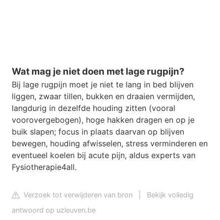
Wat mag je niet doen met lage rugpijn?
Bij lage rugpijn moet je niet te lang in bed blijven
liggen, zwaar tillen, bukken en draaien vermijden,
langdurig in dezelfde houding zitten (vooral
voorovergebogen), hoge hakken dragen en op je
buik slapen; focus in plaats daarvan op blijven
bewegen, houding afwisselen, stress verminderen en
eventueel koelen bij acute pijn, aldus experts van
Fysiotherapie4all.
Verzoek tot verwijderen van bron
|
Bekijk volledig
antwoord op uzleuven.be