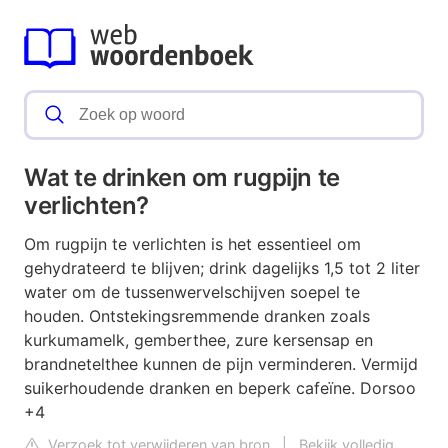
Wat te drinken om rugpijn te
verlichten?
Om rugpijn te verlichten is het essentieel om
gehydrateerd te blijven; drink dagelijks 1,5 tot 2 liter
water om de tussenwervelschijven soepel te
houden. Ontstekingsremmende dranken zoals
kurkumamelk, gemberthee, zure kersensap en
brandnetelthee kunnen de pijn verminderen. Vermijd
suikerhoudende dranken en beperk cafeïne. Dorsoo
+4
Verzoek tot verwijderen van bron
|
Bekijk volledig