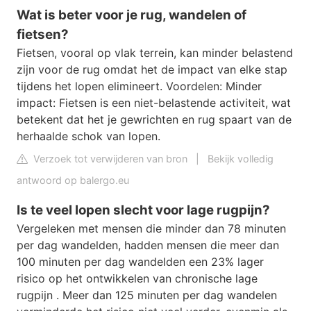
Wat is beter voor je rug, wandelen of
fietsen?
Fietsen, vooral op vlak terrein, kan minder belastend
zijn voor de rug omdat het de impact van elke stap
tijdens het lopen elimineert. Voordelen: Minder
impact: Fietsen is een niet-belastende activiteit, wat
betekent dat het je gewrichten en rug spaart van de
herhaalde schok van lopen.
Verzoek tot verwijderen van bron
|
Bekijk volledig
antwoord op balergo.eu
Is te veel lopen slecht voor lage rugpijn?
Vergeleken met mensen die minder dan 78 minuten
per dag wandelden, hadden mensen die meer dan
100 minuten per dag wandelden een 23% lager
risico op het ontwikkelen van chronische lage
rugpijn . Meer dan 125 minuten per dag wandelen