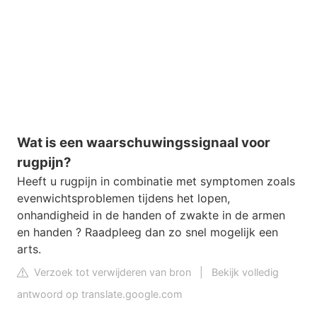
Wat is een waarschuwingssignaal voor
rugpijn?
Heeft u rugpijn in combinatie met symptomen zoals
evenwichtsproblemen tijdens het lopen,
onhandigheid in de handen of zwakte in de armen
en handen ? Raadpleeg dan zo snel mogelijk een
arts.
Verzoek tot verwijderen van bron
|
Bekijk volledig
antwoord op translate.google.com