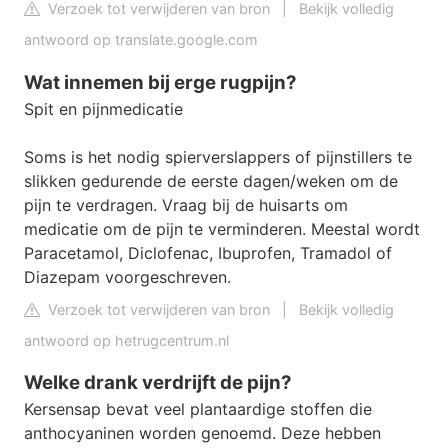
Verzoek tot verwijderen van bron
|
Bekijk volledig
antwoord op translate.google.com
Wat innemen bij erge rugpijn?
Spit en pijnmedicatie
Soms is het nodig spierverslappers of pijnstillers te
slikken gedurende de eerste dagen/weken om de
pijn te verdragen. Vraag bij de huisarts om
medicatie om de pijn te verminderen. Meestal wordt
Paracetamol, Diclofenac, Ibuprofen, Tramadol of
Diazepam voorgeschreven.
Verzoek tot verwijderen van bron
|
Bekijk volledig
antwoord op hetrugcentrum.nl
Welke drank verdrijft de pijn?
Kersensap bevat veel plantaardige stoffen die
anthocyaninen worden genoemd. Deze hebben