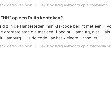
erwijderen van bron
|
Bekijk volledig antwoord op autoreview.nl
 "HH" op een Duits kenteken?
eid zijn de Hanzesteden: hun Kfz-code begint met een H v
e grootste stad die met een H begint, Hamburg, niet H al
t Hamburg. H is de code van het kleinere Hannover.
erwijderen van bron
|
Bekijk volledig antwoord op nl.wikipedia.or