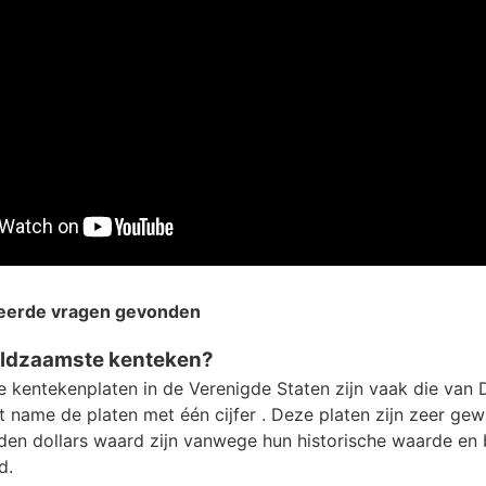
teerde vragen gevonden
zeldzaamste kenteken?
 kentekenplaten in de Verenigde Staten zijn vaak die van
et name de platen met één cijfer . Deze platen zijn zeer ge
en dollars waard zijn vanwege hun historische waarde en
d.