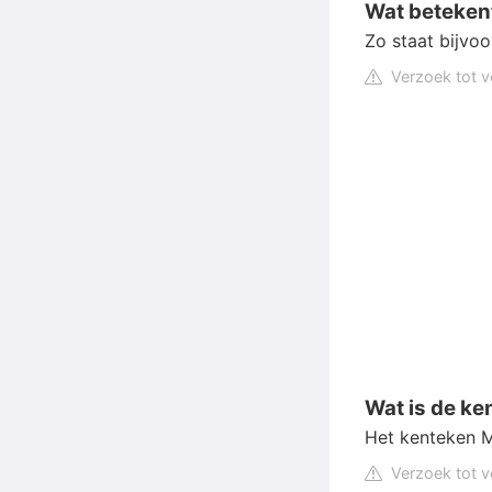
Wat beteken
Zo staat bijvo
Verzoek tot v
Wat is de ke
Het kenteken M
Verzoek tot v