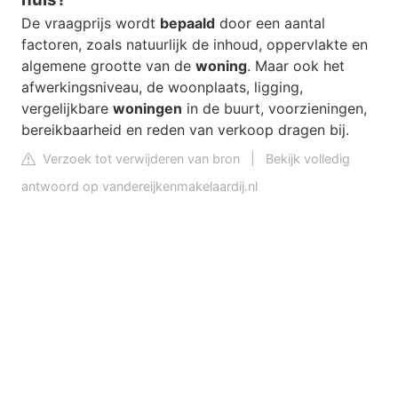
De vraagprijs wordt
bepaald
door een aantal
factoren, zoals natuurlijk de inhoud, oppervlakte en
algemene grootte van de
woning
. Maar ook het
afwerkingsniveau, de woonplaats, ligging,
vergelijkbare
woningen
in de buurt, voorzieningen,
bereikbaarheid en reden van verkoop dragen bij.
Verzoek tot verwijderen van bron
|
Bekijk volledig
antwoord op vandereijkenmakelaardij.nl