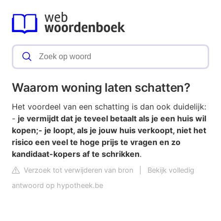
Waarom woning laten schatten?
Het voordeel van een schatting is dan ook duidelijk:
-
je vermijdt dat je teveel betaalt als je een huis wil
kopen;
- je loopt, als je jouw huis verkoopt, niet het
risico een veel te hoge prijs te vragen en zo
kandidaat-kopers af te schrikken
.
Verzoek tot verwijderen van bron
|
Bekijk volledig
antwoord op hypotheek.be