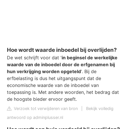
Hoe wordt waarde inboedel bij overlijden?
De wet schrijft voor dat '
in beginsel de werkelijke
waarde van de inboedel door de erfgenamen bij
hun verkrijging worden opgeteld
'. Bij de
erfbelasting is dus het uitgangspunt dat de
economische waarde van de inboedel van
toepassing is. Met andere woorden, het bedrag dat
de hoogste bieder ervoor geeft.
Verzoek tot verwijderen van bron
|
Bekijk volledig
antwoord op adminplusser.nl