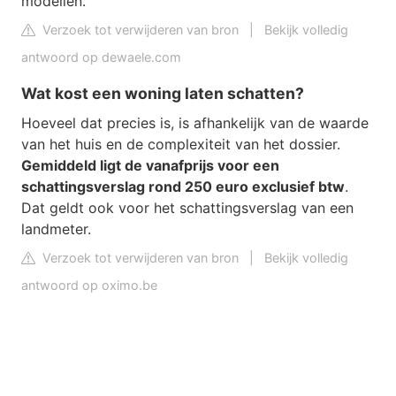
modellen.
Verzoek tot verwijderen van bron
|
Bekijk volledig
antwoord op dewaele.com
Wat kost een woning laten schatten?
Hoeveel dat precies is, is afhankelijk van de waarde
van het huis en de complexiteit van het dossier.
Gemiddeld ligt de vanafprijs voor een
schattingsverslag rond 250 euro exclusief btw
.
Dat geldt ook voor het schattingsverslag van een
landmeter.
Verzoek tot verwijderen van bron
|
Bekijk volledig
antwoord op oximo.be