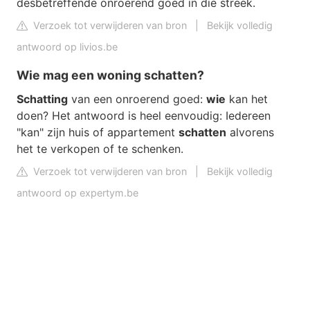
desbetreffende onroerend goed in die streek.
Verzoek tot verwijderen van bron
|
Bekijk volledig
antwoord op livios.be
Wie mag een woning schatten?
Schatting
van een onroerend goed:
wie
kan het
doen? Het antwoord is heel eenvoudig: Iedereen
"kan" zijn huis of appartement
schatten
alvorens
het te verkopen of te schenken.
Verzoek tot verwijderen van bron
|
Bekijk volledig
antwoord op expertym.be