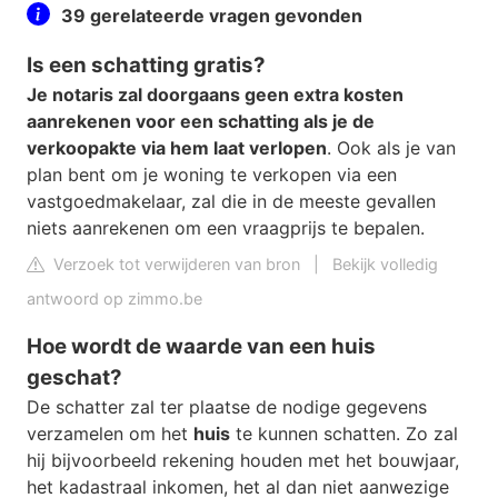
39 gerelateerde vragen gevonden
Is een schatting gratis?
Je notaris zal doorgaans geen extra kosten
aanrekenen voor een schatting als je de
verkoopakte via hem laat verlopen
. Ook als je van
plan bent om je woning te verkopen via een
vastgoedmakelaar, zal die in de meeste gevallen
niets aanrekenen om een vraagprijs te bepalen.
Verzoek tot verwijderen van bron
|
Bekijk volledig
antwoord op zimmo.be
Hoe wordt de waarde van een huis
geschat?
De schatter zal ter plaatse de nodige gegevens
verzamelen om het
huis
te kunnen schatten. Zo zal
hij bijvoorbeeld rekening houden met het bouwjaar,
het kadastraal inkomen, het al dan niet aanwezige