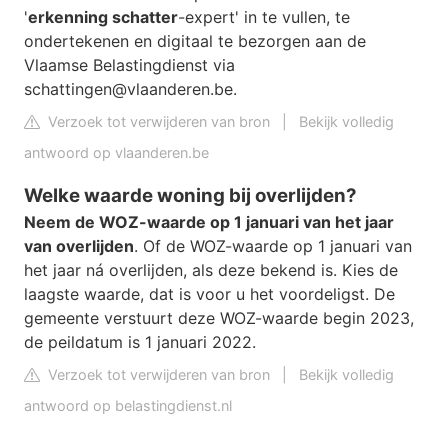
'
erkenning schatter
-expert' in te vullen, te
ondertekenen en digitaal te bezorgen aan de
Vlaamse Belastingdienst via
schattingen@vlaanderen.be
.
Verzoek tot verwijderen van bron
|
Bekijk volledig
antwoord op vlaanderen.be
Welke waarde woning bij overlijden?
Neem de WOZ-waarde op 1 januari van het jaar
van overlijden
. Of de WOZ-waarde op 1 januari van
het jaar ná overlijden, als deze bekend is. Kies de
laagste waarde, dat is voor u het voordeligst. De
gemeente verstuurt deze WOZ-waarde begin 2023,
de peildatum is 1 januari 2022.
Verzoek tot verwijderen van bron
|
Bekijk volledig
antwoord op belastingdienst.nl