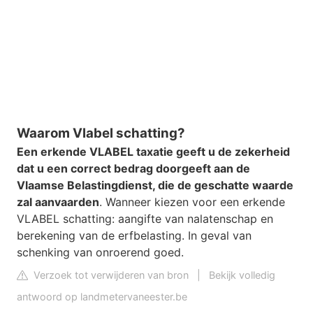
Waarom Vlabel schatting?
Een erkende VLABEL taxatie geeft u de zekerheid
dat u een correct bedrag doorgeeft aan de
Vlaamse Belastingdienst, die de geschatte waarde
zal aanvaarden
. Wanneer kiezen voor een erkende
VLABEL schatting: aangifte van nalatenschap en
berekening van de erfbelasting. In geval van
schenking van onroerend goed.
Verzoek tot verwijderen van bron
|
Bekijk volledig
antwoord op landmetervaneester.be