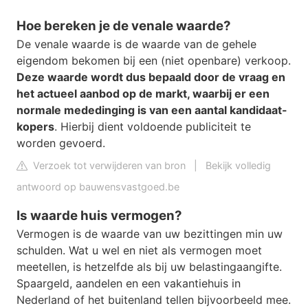
Hoe bereken je de venale waarde?
De venale waarde is de waarde van de gehele
eigendom bekomen bij een (niet openbare) verkoop.
Deze waarde wordt dus bepaald door de vraag en
het actueel aanbod op de markt, waarbij er een
normale mededinging is van een aantal kandidaat-
kopers
. Hierbij dient voldoende publiciteit te
worden gevoerd.
Verzoek tot verwijderen van bron
|
Bekijk volledig
antwoord op bauwensvastgoed.be
Is waarde huis vermogen?
Vermogen is de waarde van uw bezittingen min uw
schulden. Wat u wel en niet als vermogen moet
meetellen, is hetzelfde als bij uw belastingaangifte.
Spaargeld, aandelen en een vakantiehuis in
Nederland of het buitenland tellen bijvoorbeeld mee.