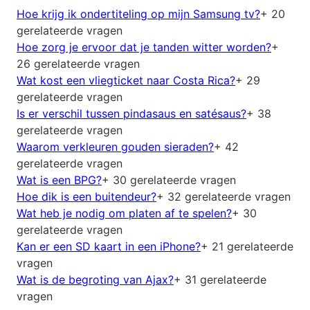
Hoe krijg ik ondertiteling op mijn Samsung tv?
+ 20
gerelateerde vragen
Hoe zorg je ervoor dat je tanden witter worden?
+
26 gerelateerde vragen
Wat kost een vliegticket naar Costa Rica?
+ 29
gerelateerde vragen
Is er verschil tussen pindasaus en satésaus?
+ 38
gerelateerde vragen
Waarom verkleuren gouden sieraden?
+ 42
gerelateerde vragen
Wat is een BPG?
+ 30 gerelateerde vragen
Hoe dik is een buitendeur?
+ 32 gerelateerde vragen
Wat heb je nodig om platen af te spelen?
+ 30
gerelateerde vragen
Kan er een SD kaart in een iPhone?
+ 21 gerelateerde
vragen
Wat is de begroting van Ajax?
+ 31 gerelateerde
vragen