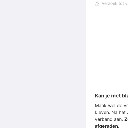
Verzoek tot v
Kan je met 
Maak wel de ve
kleven. Na het
verband aan.
Z
afgeraden
.