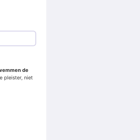
 zwemmen de
 pleister, niet