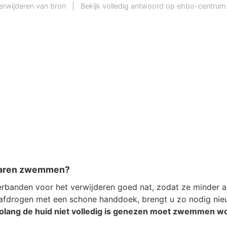
erwijderen van bron
|
Bekijk volledig antwoord op ehbo-centrum.
blaren zwemmen?
rbanden voor het verwijderen goed nat, zodat ze minder 
 afdrogen met een schone handdoek, brengt u zo nodig nie
olang de huid niet volledig is genezen moet zwemmen w