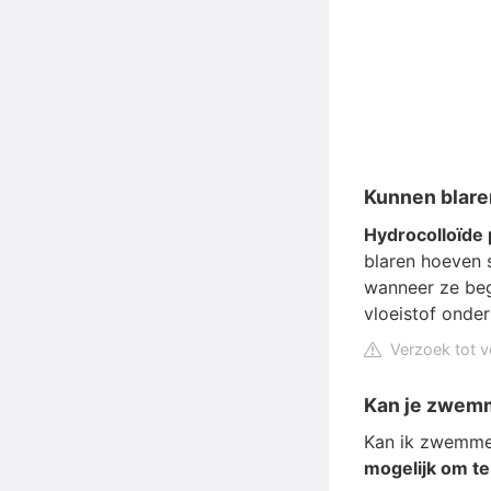
Kunnen blare
Hydrocolloïde 
blaren hoeven 
wanneer ze beg
vloeistof onder
Verzoek tot v
Kan je zwemm
Kan ik zwemme
mogelijk om 