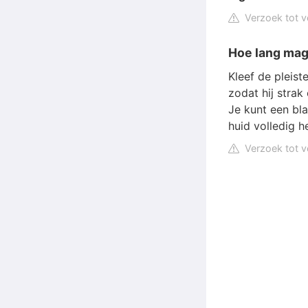
Verzoek tot v
Hoe lang mag 
Kleef de pleist
zodat hij strak
Je kunt een bla
huid volledig he
Verzoek tot v