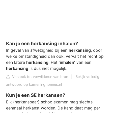
Kan je een herkansing inhalen?
In geval van afwezigheid bij een
herkansing
, door
welke omstandigheid dan ook, vervalt het recht op
een latere
herkansing
. Het '
inhalen
' van een
herkansing
is dus niet mogelijk.
Verzoek tot verwijderen van bron
|
Bekijk volledig
antwoord op kamerlinghonnes.nl
Kun je een SE herkansen?
Elk (herkansbaar) schoolexamen mag slechts
eenmaal herkanst worden. De kandidaat mag per