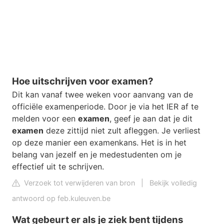
Hoe uitschrijven voor examen?
Dit kan vanaf twee weken voor aanvang van de
officiële examenperiode. Door je via het IER af te
melden voor een
examen
, geef je aan dat je dit
examen
deze zittijd niet zult afleggen. Je verliest
op deze manier een examenkans. Het is in het
belang van jezelf en je medestudenten om je
effectief uit te schrijven.
Verzoek tot verwijderen van bron
|
Bekijk volledig
antwoord op feb.kuleuven.be
Wat gebeurt er als je ziek bent tijdens