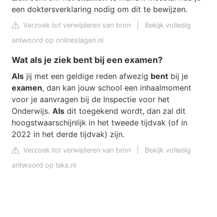
een doktersverklaring nodig om dit te bewijzen.
Verzoek tot verwijderen van bron
|
Bekijk volledig
antwoord op onlineslagen.nl
Wat als je ziek bent bij een examen?
Als
jij met een geldige reden afwezig
bent
bij je
examen
, dan kan jouw school een inhaalmoment
voor je aanvragen bij de Inspectie voor het
Onderwijs.
Als
dit toegekend wordt, dan zal dit
hoogstwaarschijnlijk in het tweede tijdvak (of in
2022 in het derde tijdvak) zijn.
Verzoek tot verwijderen van bron
|
Bekijk volledig
antwoord op laks.nl