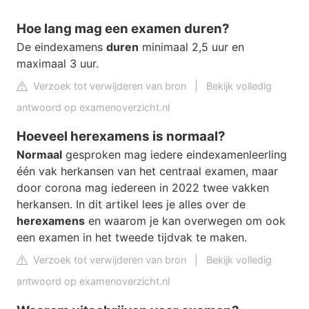
Hoe lang mag een examen duren?
De eindexamens
duren
minimaal 2,5 uur en
maximaal 3 uur.
Verzoek tot verwijderen van bron
|
Bekijk volledig
antwoord op examenoverzicht.nl
Hoeveel herexamens is normaal?
Normaal
gesproken mag iedere eindexamenleerling
één vak herkansen van het centraal examen, maar
door corona mag iedereen in 2022 twee vakken
herkansen. In dit artikel lees je alles over de
herexamens
en waarom je kan overwegen om ook
een examen in het tweede tijdvak te maken.
Verzoek tot verwijderen van bron
|
Bekijk volledig
antwoord op examenoverzicht.nl