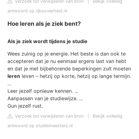
Verzoek tot verwijderen van bron
|
Bekijk volledig
antwoord op rijksoverheid.nl
Hoe leren als je ziek bent?
Als je ziek
wordt tijdens je studie
Wees zuinig op je energie. Het beste is dan ook te
accepteren dat je nu eenmaal ergens last van hebt
en dat je met bijbehorende beperkingen zult moeten
leren
leven – hetzij op korte, hetzij op lange termijn.
...
Leer jezelf opnieuw kennen. ...
Aanpassen van je studiewijze. ...
Gun jezelf rust.
Verzoek tot verwijderen van bron
|
Bekijk volledig
antwoord op studiemeesters.nl