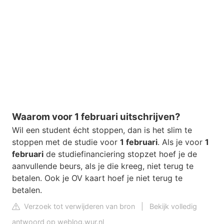
Waarom voor 1 februari uitschrijven?
Wil een student écht stoppen, dan is het slim te
stoppen met de studie voor
1 februari
. Als je voor
1
februari
de studiefinanciering stopzet hoef je de
aanvullende beurs, als je die kreeg, niet terug te
betalen. Ook je OV kaart hoef je niet terug te
betalen.
Verzoek tot verwijderen van bron
|
Bekijk volledig
antwoord op weblog.wur.nl