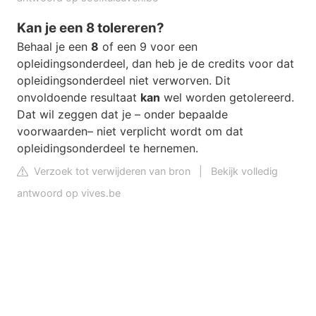
Kan je een 8 tolereren?
Behaal je een
8
of een 9 voor een
opleidingsonderdeel, dan heb je de credits voor dat
opleidingsonderdeel niet verworven. Dit
onvoldoende resultaat
kan
wel worden getolereerd.
Dat wil zeggen dat je – onder bepaalde
voorwaarden– niet verplicht wordt om dat
opleidingsonderdeel te hernemen.
Verzoek tot verwijderen van bron
|
Bekijk volledig
antwoord op vives.be