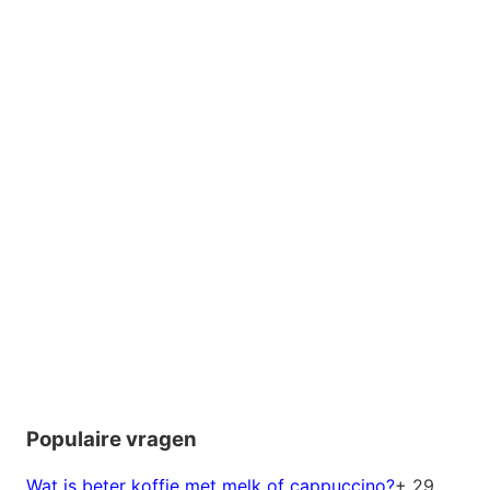
Populaire vragen
Wat is beter koffie met melk of cappuccino?
+ 29