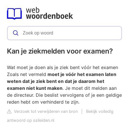
Kan je ziekmelden voor examen?
Wat moet je doen als je ziek bent vóór het examen
Zoals net vermeld
moet je vóór het examen laten
weten dat je ziek bent en dat je daarom het
examen niet kunt maken
. Je moet dit melden aan
de directeur. Die beslist vervolgens of je een geldige
reden hebt om verhinderd te zijn.
Verzoek tot verwijderen van bron
|
Bekijk volledig
antwoord op sslleiden.nl