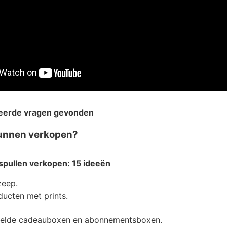
teerde vragen gevonden
kunnen verkopen?
spullen
verkopen
: 15 ideeën
zeep.
ducten met prints.
telde cadeauboxen en abonnementsboxen.