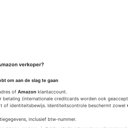
Amazon verkoper?
ebt om aan de slag te gaan
ladres of
Amazon
klantaccount.
r betaling (internationale creditcards worden ook geaccep
 of identiteitsbewijs. Identiteitscontrole beschermt zowel
atiegegevens, inclusief btw-nummer.