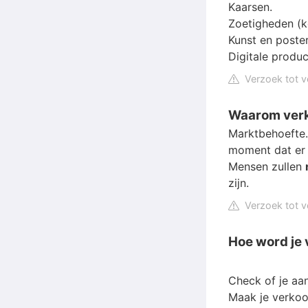
Kaarsen.
Zoetigheden (k
Kunst en poster
Digitale produc
Verzoek tot v
Waarom verk
Marktbehoefte. 
moment dat er 
Mensen zullen
zijn.
Verzoek tot v
Hoe word je 
Check of je aa
Maak je verkoo