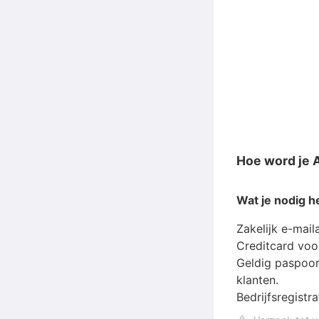
Hoe word je 
Wat je nodig h
Zakelijk e-mai
Creditcard voo
Geldig paspoort
klanten.
Bedrijfsregistr