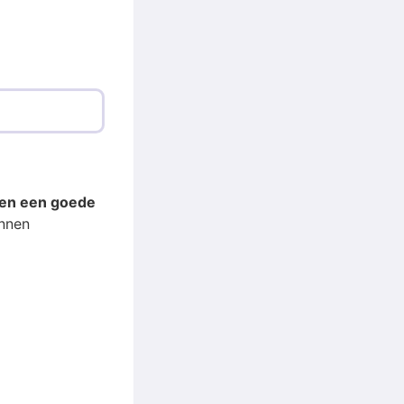
een een goede
unnen