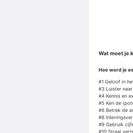
Wat moet je 
Hoe word je e
#1 Geloof in het
#3 Luister naar 
#4 Kennis en exp
#5 Ken de (poten
#6 Betrek de an
#8 Inlevingsver
#9 Gebruik cij
#10 Straal vert