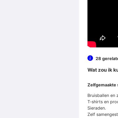
28 gerela
Wat zou ik 
Zelfgemaakte 
Bruisballen en 
T-shirts en pro
Sieraden.
Zelf samenges