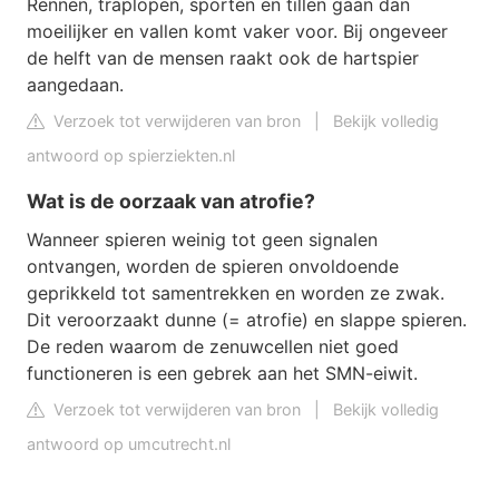
Rennen, traplopen, sporten en tillen gaan dan
moeilijker en vallen komt vaker voor. Bij ongeveer
de helft van de mensen raakt ook de hartspier
aangedaan.
Verzoek tot verwijderen van bron
|
Bekijk volledig
antwoord op spierziekten.nl
Wat is de oorzaak van atrofie?
Wanneer spieren weinig tot geen signalen
ontvangen, worden de spieren onvoldoende
geprikkeld tot samentrekken en worden ze zwak.
Dit veroorzaakt dunne (= atrofie) en slappe spieren.
De reden waarom de zenuwcellen niet goed
functioneren is een gebrek aan het SMN-eiwit.
Verzoek tot verwijderen van bron
|
Bekijk volledig
antwoord op umcutrecht.nl