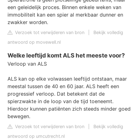
een geleidelijk proces. Binnen enkele weken van
immobiliteit kan een spier al merkbaar dunner en
zwakker worden.
Verzoek tot verwijderen van bron
|
Bekijk volledig
antwoord op movewell.nl
Welke leeftijd komt ALS het meeste voor?
Verloop van ALS
ALS kan op elke volwassen leeftijd ontstaan, maar
meestal tussen de 40 en 60 jaar. ALS heeft een
progressief verloop. Dat betekent dat de
spierzwakte in de loop van de tijd toeneemt.
Hierdoor kunnen patiënten zich steeds minder goed
bewegen.
Verzoek tot verwijderen van bron
|
Bekijk volledig
antwoord op umcutrecht.nl