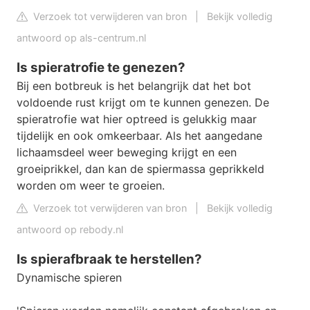
Verzoek tot verwijderen van bron
|
Bekijk volledig
antwoord op als-centrum.nl
Is spieratrofie te genezen?
Bij een botbreuk is het belangrijk dat het bot
voldoende rust krijgt om te kunnen genezen. De
spieratrofie wat hier optreed is gelukkig maar
tijdelijk en ook omkeerbaar. Als het aangedane
lichaamsdeel weer beweging krijgt en een
groeiprikkel, dan kan de spiermassa geprikkeld
worden om weer te groeien.
Verzoek tot verwijderen van bron
|
Bekijk volledig
antwoord op rebody.nl
Is spierafbraak te herstellen?
Dynamische spieren