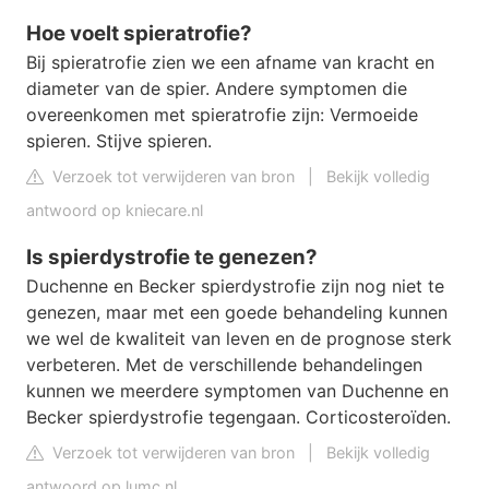
Hoe voelt spieratrofie?
Bij spieratrofie zien we een afname van kracht en
diameter van de spier. Andere symptomen die
overeenkomen met spieratrofie zijn: Vermoeide
spieren. Stijve spieren.
Verzoek tot verwijderen van bron
|
Bekijk volledig
antwoord op kniecare.nl
Is spierdystrofie te genezen?
Duchenne en Becker spierdystrofie zijn nog niet te
genezen, maar met een goede behandeling kunnen
we wel de kwaliteit van leven en de prognose sterk
verbeteren. Met de verschillende behandelingen
kunnen we meerdere symptomen van Duchenne en
Becker spierdystrofie tegengaan. Corticosteroïden.
Verzoek tot verwijderen van bron
|
Bekijk volledig
antwoord op lumc.nl