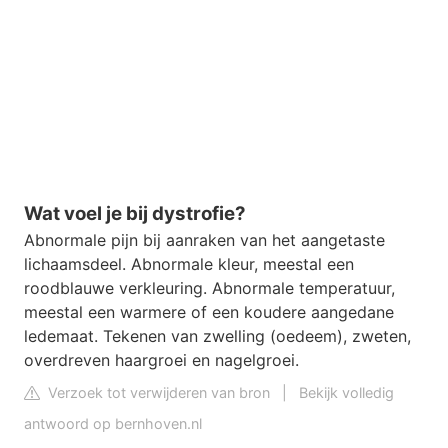
Wat voel je bij dystrofie?
Abnormale pijn bij aanraken van het aangetaste
lichaamsdeel. Abnormale kleur, meestal een
roodblauwe verkleuring. Abnormale temperatuur,
meestal een warmere of een koudere aangedane
ledemaat. Tekenen van zwelling (oedeem), zweten,
overdreven haargroei en nagelgroei.
Verzoek tot verwijderen van bron
|
Bekijk volledig
antwoord op bernhoven.nl