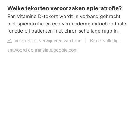
Welke tekorten veroorzaken spieratrofie?
Een vitamine D-tekort wordt in verband gebracht
met spieratrofie en een verminderde mitochondriale
functie bij patiënten met chronische lage rugpijn.
Verzoek tot verwijderen van bron
|
Bekijk volledig
antwoord op translate.google.com