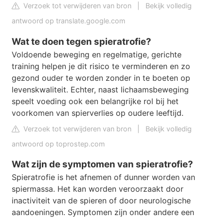
Verzoek tot verwijderen van bron
|
Bekijk volledig
antwoord op translate.google.com
Wat te doen tegen spieratrofie?
Voldoende beweging en regelmatige, gerichte
training helpen je dit risico te verminderen en zo
gezond ouder te worden zonder in te boeten op
levenskwaliteit. Echter, naast lichaamsbeweging
speelt voeding ook een belangrijke rol bij het
voorkomen van spierverlies op oudere leeftijd.
Verzoek tot verwijderen van bron
|
Bekijk volledig
antwoord op toprostep.com
Wat zijn de symptomen van spieratrofie?
Spieratrofie is het afnemen of dunner worden van
spiermassa. Het kan worden veroorzaakt door
inactiviteit van de spieren of door neurologische
aandoeningen. Symptomen zijn onder andere een