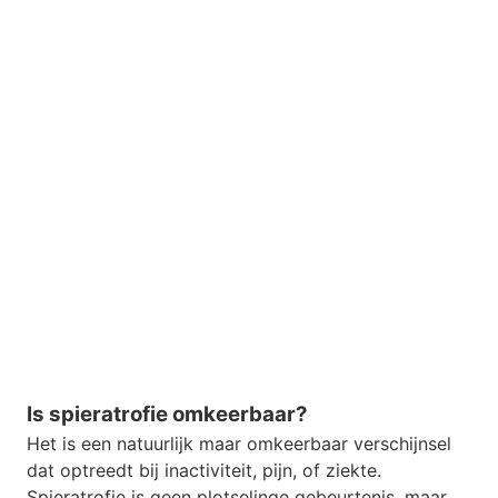
Is spieratrofie omkeerbaar?
Het is een natuurlijk maar omkeerbaar verschijnsel
dat optreedt bij inactiviteit, pijn, of ziekte.
Spieratrofie is geen plotselinge gebeurtenis, maar