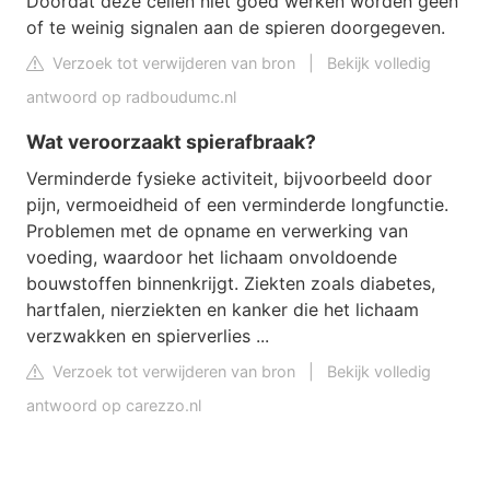
Doordat deze cellen niet goed werken worden geen
of te weinig signalen aan de spieren doorgegeven.
Verzoek tot verwijderen van bron
|
Bekijk volledig
antwoord op radboudumc.nl
Wat veroorzaakt spierafbraak?
Verminderde fysieke activiteit, bijvoorbeeld door
pijn, vermoeidheid of een verminderde longfunctie.
Problemen met de opname en verwerking van
voeding, waardoor het lichaam onvoldoende
bouwstoffen binnenkrijgt. Ziekten zoals diabetes,
hartfalen, nierziekten en kanker die het lichaam
verzwakken en spierverlies ...
Verzoek tot verwijderen van bron
|
Bekijk volledig
antwoord op carezzo.nl