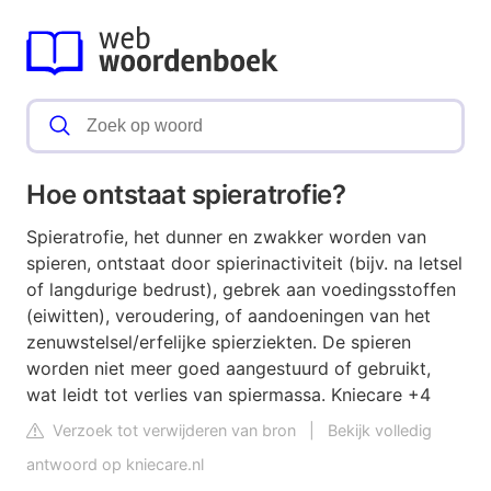
Hoe ontstaat spieratrofie?
Spieratrofie, het dunner en zwakker worden van
spieren, ontstaat door spierinactiviteit (bijv. na letsel
of langdurige bedrust), gebrek aan voedingsstoffen
(eiwitten), veroudering, of aandoeningen van het
zenuwstelsel/erfelijke spierziekten. De spieren
worden niet meer goed aangestuurd of gebruikt,
wat leidt tot verlies van spiermassa. Kniecare +4
Verzoek tot verwijderen van bron
|
Bekijk volledig
antwoord op kniecare.nl