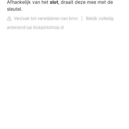
Afhankelijk van het
slot
, draait deze mee met de
sleutel.
Verzoek tot verwijderen van bron
|
Bekijk volledig
antwoord op lockpickshop.nl