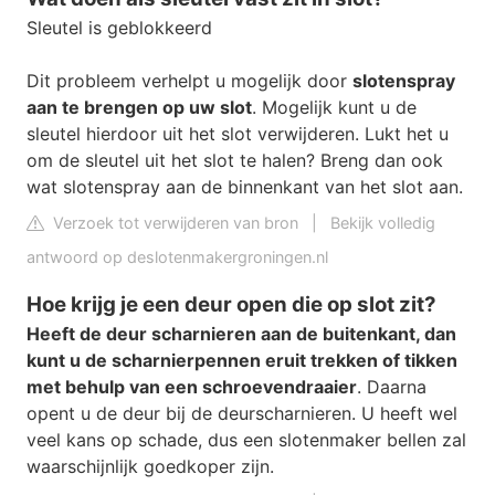
Sleutel is geblokkeerd
Dit probleem verhelpt u mogelijk door
slotenspray
aan te brengen op uw slot
. Mogelijk kunt u de
sleutel hierdoor uit het slot verwijderen. Lukt het u
om de sleutel uit het slot te halen? Breng dan ook
wat slotenspray aan de binnenkant van het slot aan.
Verzoek tot verwijderen van bron
|
Bekijk volledig
antwoord op deslotenmakergroningen.nl
Hoe krijg je een deur open die op slot zit?
Heeft de deur scharnieren aan de buitenkant, dan
kunt u de scharnierpennen eruit trekken of tikken
met behulp van een schroevendraaier
. Daarna
opent u de deur bij de deurscharnieren. U heeft wel
veel kans op schade, dus een slotenmaker bellen zal
waarschijnlijk goedkoper zijn.