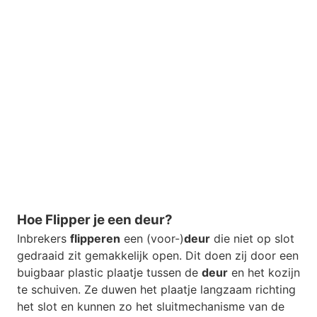
Hoe Flipper je een deur?
Inbrekers
flipperen
een (voor-)
deur
die niet op slot
gedraaid zit gemakkelijk open. Dit doen zij door een
buigbaar plastic plaatje tussen de
deur
en het kozijn
te schuiven. Ze duwen het plaatje langzaam richting
het slot en kunnen zo het sluitmechanisme van de