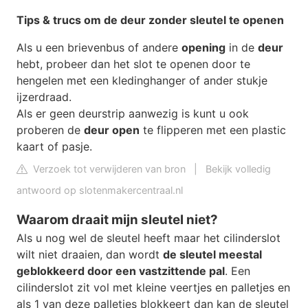
Tips & trucs om de
deur zonder sleutel
te openen
Als u een brievenbus of andere
opening
in de
deur
hebt, probeer dan het slot te openen door te
hengelen met een kledinghanger of ander stukje
ijzerdraad.
Als er geen deurstrip aanwezig is kunt u ook
proberen de
deur open
te flipperen met een plastic
kaart of pasje.
Verzoek tot verwijderen van bron
|
Bekijk volledig
antwoord op slotenmakercentraal.nl
Waarom draait mijn sleutel niet?
Als u nog wel de sleutel heeft maar het cilinderslot
wilt niet draaien, dan wordt
de sleutel meestal
geblokkeerd door een vastzittende pal
. Een
cilinderslot zit vol met kleine veertjes en palletjes en
als 1 van deze palletjes blokkeert dan kan de sleutel