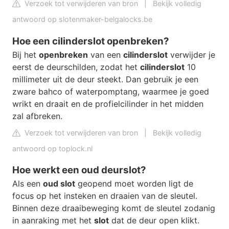
Verzoek tot verwijderen van bron
|
Bekijk volledig
antwoord op slotenmaker-belgalocks.be
Hoe een cilinderslot openbreken?
Bij het
openbreken
van een
cilinderslot
verwijder je
eerst de deurschilden, zodat het
cilinderslot
10
millimeter uit de deur steekt. Dan gebruik je een
zware bahco of waterpomptang, waarmee je goed
wrikt en draait en de profielcilinder in het midden
zal afbreken.
Verzoek tot verwijderen van bron
|
Bekijk volledig
antwoord op toplock.nl
Hoe werkt een oud deurslot?
Als een
oud slot
geopend moet worden ligt de
focus op het insteken en draaien van de sleutel.
Binnen deze draaibeweging komt de sleutel zodanig
in aanraking met het
slot
dat de deur open klikt.