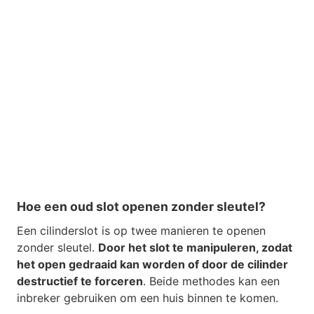
Hoe een oud slot openen zonder sleutel?
Een cilinderslot is op twee manieren te openen
zonder sleutel.
Door het slot te manipuleren, zodat
het open gedraaid kan worden of door de cilinder
destructief te forceren
. Beide methodes kan een
inbreker gebruiken om een huis binnen te komen.