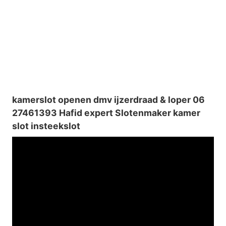
kamerslot openen dmv ijzerdraad & loper 06
27461393 Hafid expert Slotenmaker kamer
slot insteekslot