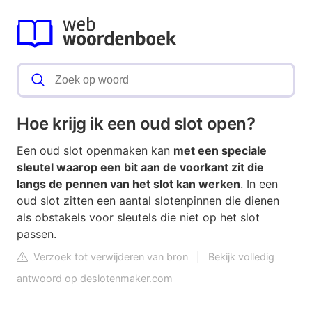
Hoe krijg ik een oud slot open?
Een oud slot openmaken kan
met een speciale
sleutel waarop een bit aan de voorkant zit die
langs de pennen van het slot kan werken
. In een
oud slot zitten een aantal slotenpinnen die dienen
als obstakels voor sleutels die niet op het slot
passen.
Verzoek tot verwijderen van bron
|
Bekijk volledig
antwoord op deslotenmaker.com