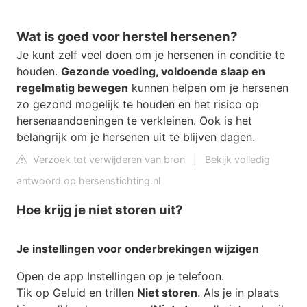
Wat is goed voor herstel hersenen?
Je kunt zelf veel doen om je hersenen in conditie te
houden.
Gezonde voeding, voldoende slaap en
regelmatig bewegen
kunnen helpen om je hersenen
zo gezond mogelijk te houden en het risico op
hersenaandoeningen te verkleinen. Ook is het
belangrijk om je hersenen uit te blijven dagen.
Verzoek tot verwijderen van bron
|
Bekijk volledig
antwoord op hersenstichting.nl
Hoe krijg je niet storen uit?
Je instellingen voor onderbrekingen wijzigen
Open de app Instellingen op je telefoon.
Tik op Geluid en trillen
Niet storen
. Als je in plaats