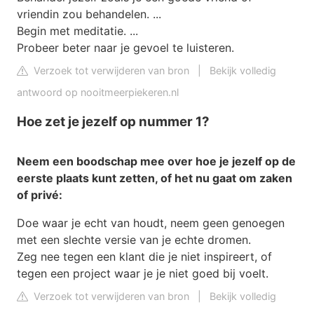
vriendin zou behandelen. ...
Begin met meditatie. ...
Probeer beter naar je gevoel te luisteren.
Verzoek tot verwijderen van bron
|
Bekijk volledig
antwoord op nooitmeerpiekeren.nl
Hoe zet je jezelf op nummer 1?
Neem een boodschap mee over
hoe
je
jezelf
op de
eerste plaats kunt zetten, of het nu gaat om zaken
of privé:
Doe waar je echt van houdt, neem geen genoegen
met een slechte versie van je echte dromen.
Zeg nee tegen een klant die je niet inspireert, of
tegen een project waar je je niet goed bij voelt.
Verzoek tot verwijderen van bron
|
Bekijk volledig