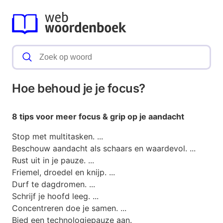
Hoe behoud je je focus?
8 tips voor meer
focus
& grip op je aandacht
Stop met multitasken. ...
Beschouw aandacht als schaars en waardevol. ...
Rust uit in je pauze. ...
Friemel, droedel en knijp. ...
Durf te dagdromen. ...
Schrijf je hoofd leeg. ...
Concentreren doe je samen. ...
Bied een technologiepauze aan.