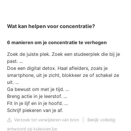
Wat kan helpen voor concentratie?
6 manieren om je
concentratie
te verhogen
Zoek de juiste plek. Zoek een studeerplek die bij je
past. ...
Doe een digital detox. Haal afleiders, zoals je
smartphone, uit je zicht, blokkeer ze of schakel ze
uit. ...
Ga bewust om met je tijd. ...
Breng actie in je leerstof. ...
Fit in je lijf en in je hoofd. ...
Schrijf piekeren van je af.
Verzoek tot verwijderen van bron
|
Bekijk volledig
antwoord op kuleuven.be