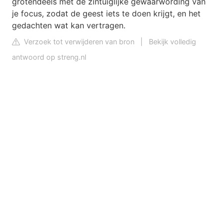
grotendeels met de zintuiglijke gewaarwording van
je focus, zodat de geest iets te doen krijgt, en het
gedachten wat kan vertragen.
Verzoek tot verwijderen van bron
|
Bekijk volledig
antwoord op streng.nl