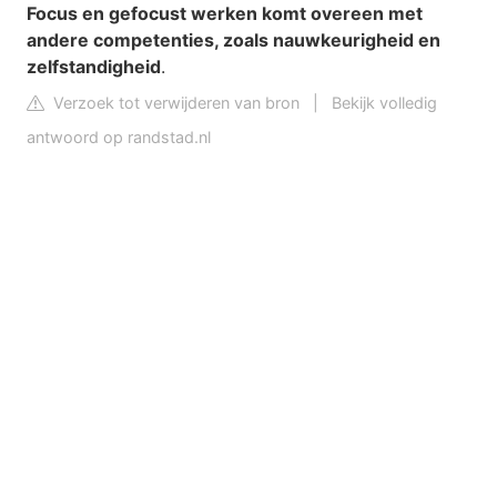
Focus en gefocust werken komt overeen met
andere competenties, zoals nauwkeurigheid en
zelfstandigheid
.
Verzoek tot verwijderen van bron
|
Bekijk volledig
antwoord op randstad.nl