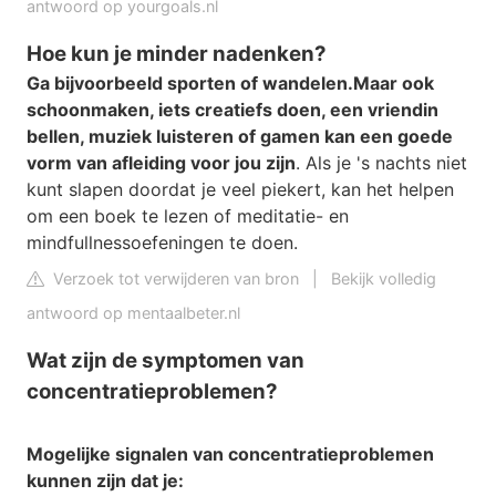
antwoord op yourgoals.nl
Hoe kun je minder nadenken?
Ga bijvoorbeeld sporten of wandelen.
Maar ook
schoonmaken, iets creatiefs doen, een vriendin
bellen, muziek luisteren of gamen kan een goede
vorm van afleiding voor jou zijn
. Als je 's nachts niet
kunt slapen doordat je veel piekert, kan het helpen
om een boek te lezen of meditatie- en
mindfullnessoefeningen te doen.
Verzoek tot verwijderen van bron
|
Bekijk volledig
antwoord op mentaalbeter.nl
Wat zijn de symptomen van
concentratieproblemen?
Mogelijke signalen van
concentratieproblemen
kunnen
zijn
dat je: