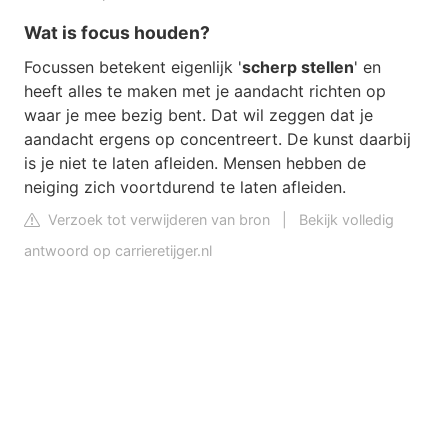
Wat is focus houden?
Focussen betekent eigenlijk '
scherp stellen
' en
heeft alles te maken met je aandacht richten op
waar je mee bezig bent. Dat wil zeggen dat je
aandacht ergens op concentreert. De kunst daarbij
is je niet te laten afleiden. Mensen hebben de
neiging zich voortdurend te laten afleiden.
Verzoek tot verwijderen van bron
|
Bekijk volledig
antwoord op carrieretijger.nl