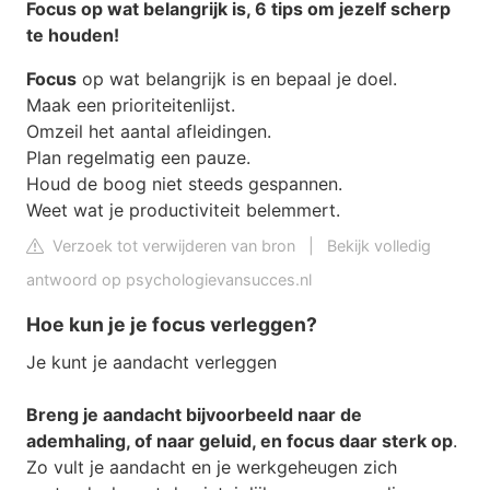
Focus
op wat belangrijk is, 6 tips om
jezelf
scherp
te houden!
Focus
op wat belangrijk is en bepaal je doel.
Maak een prioriteitenlijst.
Omzeil het aantal afleidingen.
Plan regelmatig een pauze.
Houd de boog niet steeds gespannen.
Weet wat je productiviteit belemmert.
Verzoek tot verwijderen van bron
|
Bekijk volledig
antwoord op psychologievansucces.nl
Hoe kun je je focus verleggen?
Je kunt je aandacht verleggen
Breng je aandacht bijvoorbeeld naar de
ademhaling, of naar geluid, en focus daar sterk op
.
Zo vult je aandacht en je werkgeheugen zich