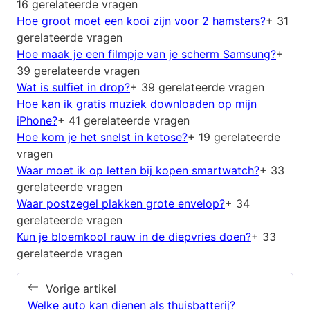
16 gerelateerde vragen
Hoe groot moet een kooi zijn voor 2 hamsters?
+ 31
gerelateerde vragen
Hoe maak je een filmpje van je scherm Samsung?
+
39 gerelateerde vragen
Wat is sulfiet in drop?
+ 39 gerelateerde vragen
Hoe kan ik gratis muziek downloaden op mijn
iPhone?
+ 41 gerelateerde vragen
Hoe kom je het snelst in ketose?
+ 19 gerelateerde
vragen
Waar moet ik op letten bij kopen smartwatch?
+ 33
gerelateerde vragen
Waar postzegel plakken grote envelop?
+ 34
gerelateerde vragen
Kun je bloemkool rauw in de diepvries doen?
+ 33
gerelateerde vragen
Vorige artikel
Welke auto kan dienen als thuisbatterij?