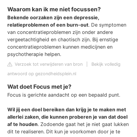
Waarom kan ik me niet focussen?
Bekende oorzaken zijn een depressie,
relatieproblemen of een burn-out
. De symptomen
van concentratieproblemen zijn onder andere
vergeetachtigheid en chaotisch zijn. Bij ernstige
concentratieproblemen kunnen medicijnen en
psychotherapie helpen.
Verzoek tot verwijderen van bron
|
Bekijk volledig
antwoord op gezondheidsplein.nl
Wat doet Focus met je?
Focus is gerichte aandacht op een bepaald punt.
Wil jij een doel bereiken dan krijg je te maken met
allerlei zaken, die kunnen proberen je van dat doel
af te houden
. Zodoende gaat het je niet gaat lukken
dit te realiseren. Dit kun je voorkomen door je te