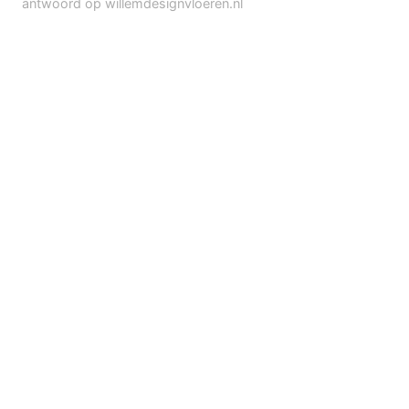
antwoord op willemdesignvloeren.nl