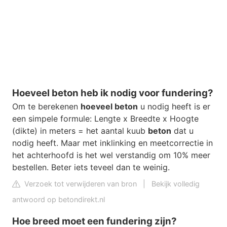
Hoeveel beton heb ik nodig voor fundering?
Om te berekenen
hoeveel beton
u nodig heeft is er
een simpele formule: Lengte x Breedte x Hoogte
(dikte) in meters = het aantal kuub
beton
dat u
nodig heeft. Maar met inklinking en meetcorrectie in
het achterhoofd is het wel verstandig om 10% meer
bestellen. Beter iets teveel dan te weinig.
Verzoek tot verwijderen van bron
|
Bekijk volledig
antwoord op betondirekt.nl
Hoe breed moet een fundering zijn?