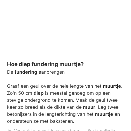
Hoe diep fundering muurtje?
De
fundering
aanbrengen
Graaf een geul over de hele lengte van het
muurtje
.
Zo'n 50 cm
diep
is meestal genoeg om op een
stevige ondergrond te komen. Maak de geul twee
keer zo breed als de dikte van de
muur
. Leg twee
betonijzers in de lengterichting van het
muurtje
en
ondersteun ze met bakstenen.
Verzoek tot verwijderen van bron
|
Bekijk volledig