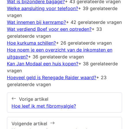
Wat is bijzondere bagage?
+ 43 gerelateerde vragen
Welke aansluiting voor telefoon?
+ 39 gerelateerde
vragen
Wat innemen bij kernramp?
+ 42 gerelateerde vragen
Wat verdiend Boef voor een optreden?
+ 33
gerelateerde vragen
Hoe kurkuma schillen?
+ 26 gerelateerde vragen
Hoe noem je een overzicht van de inkomsten en
uitgaven?
+ 36 gerelateerde vragen
Kan Jan Modaal een huis kopen?
+ 38 gerelateerde
vragen
Hoeveel geld is Renegade Raider waard?
+ 23
gerelateerde vragen
Vorige artikel
Hoe leef ik met fibromyalgie?
Volgende artikel