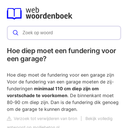
Hoe diep moet een fundering voor
een garage?
Hoe diep moet de fundering voor een garage zijn
Voor de fundering van een garage moeten de zij-
funderingen
minimaal 110 cm diep zijn om
vorstschade te voorkomen
. De binnenkant moet
80-90 cm diep zijn. Dan is de fundering dik genoeg
om de garage te kunnen dragen.
Verzoek tot verwijderen van bron
|
Bekijk volledig
antwoord op molliebeton.nl