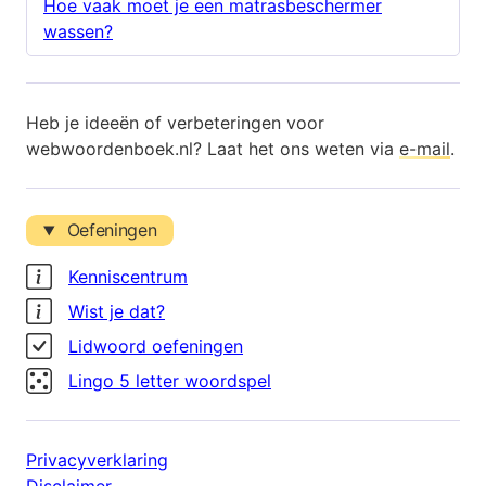
Hoe vaak moet je een matrasbeschermer
wassen?
Heb je ideeën of verbeteringen voor
webwoordenboek.nl? Laat het ons weten via
e-mail
.
Oefeningen
Kenniscentrum
Wist je dat?
Lidwoord oefeningen
Lingo 5 letter woordspel
Privacyverklaring
Disclaimer