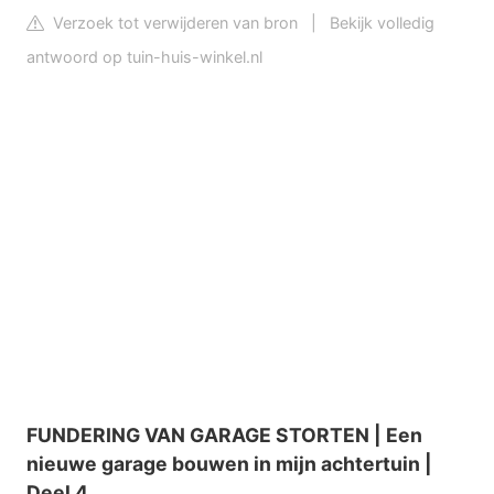
Verzoek tot verwijderen van bron
|
Bekijk volledig
antwoord op tuin-huis-winkel.nl
FUNDERING VAN GARAGE STORTEN | Een
nieuwe garage bouwen in mijn achtertuin |
Deel 4