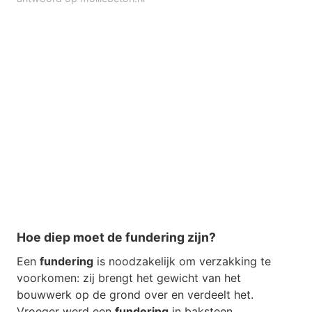
Hoe diep moet de fundering zijn?
Een
fundering
is noodzakelijk om verzakking te
voorkomen: zij brengt het gewicht van het
bouwwerk op de grond over en verdeelt het.
Vroeger werd een
fundering
in baksteen