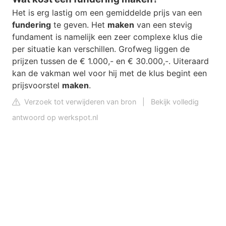
Het is erg lastig om een gemiddelde prijs van een
fundering
te geven. Het
maken
van een stevig
fundament is namelijk een zeer complexe klus die
per situatie kan verschillen. Grofweg liggen de
prijzen tussen de € 1.000,- en € 30.000,-. Uiteraard
kan de vakman wel voor hij met de klus begint een
prijsvoorstel
maken
.
Verzoek tot verwijderen van bron
|
Bekijk volledig
antwoord op werkspot.nl