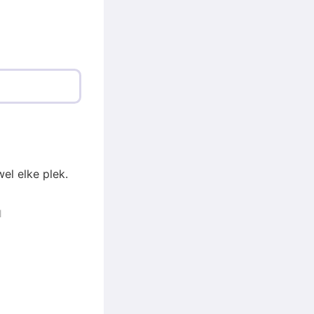
wel elke plek.
l