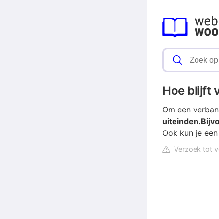
Hoe blijft
Om een verband
uiteinden.
Bijv
Ook kun je een
Verzoek tot v