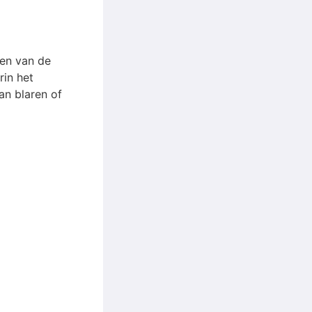
en van de
rin het
an blaren of