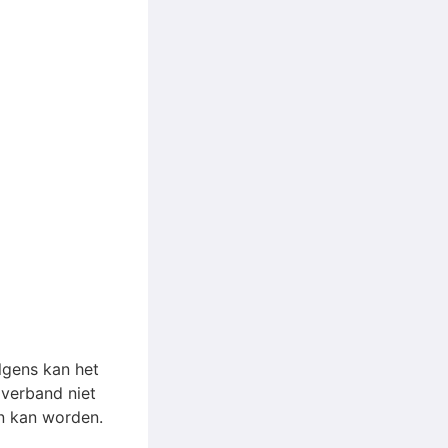
lgens kan het
 verband niet
en kan worden.