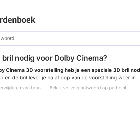
 bril nodig voor Dolby Cinema?
by Cinema 3D
voorstelling heb je een speciale 3D bril nod
op
en de bril lever je na afloop van de voorstelling weer in.
erwijderen van bron
|
Bekijk volledig antwoord op pathe.nl