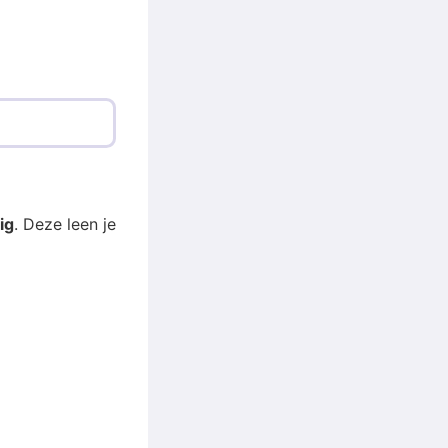
ig
. Deze leen je