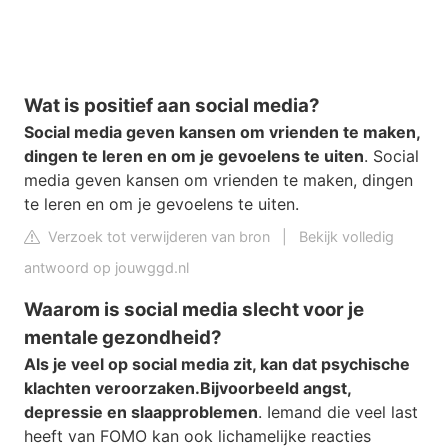
Wat is positief aan social media?
Social media geven kansen om vrienden te maken,
dingen te leren en om je gevoelens te uiten
. Social
media geven kansen om vrienden te maken, dingen
te leren en om je gevoelens te uiten.
Verzoek tot verwijderen van bron
|
Bekijk volledig
antwoord op jouwggd.nl
Waarom is social media slecht voor je
mentale gezondheid?
Als je veel op social media zit, kan dat psychische
klachten veroorzaken.
Bijvoorbeeld angst,
depressie en slaapproblemen
. Iemand die veel last
heeft van FOMO kan ook lichamelijke reacties