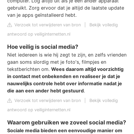
computer. Log altijd uit als je een ander apparaat
gebruikt. Zorg ervoor dat je altijd de laatste update
van je apps geïnstalleerd hebt.
Verzoek tot verwijderen van bron
|
Bekijk volledig
antwoord op veiliginternetten.nl
Hoe veilig is social media?
Niet iedereen is wie hij zegt te zijn, en zelfs vrienden
gaan soms slordig met je foto's, filmpjes en
tekstberichten om.
Wees daarom altijd voorzichtig
in contact met onbekenden en realiseer je dat je
nauwelijks controle hebt over informatie nadat je
die aan een ander hebt gestuurd
.
Verzoek tot verwijderen van bron
|
Bekijk volledig
antwoord op veiliginternetten.nl
Waarom gebruiken we zoveel social media?
Sociale media bieden een eenvoudige manier om