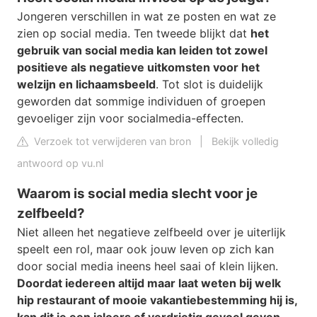
Jongeren verschillen in wat ze posten en wat ze
zien op social media. Ten tweede blijkt dat
het
gebruik van social media kan leiden tot zowel
positieve als negatieve uitkomsten voor het
welzijn en lichaamsbeeld
. Tot slot is duidelijk
geworden dat sommige individuen of groepen
gevoeliger zijn voor socialmedia-effecten.
Verzoek tot verwijderen van bron
|
Bekijk volledig
antwoord op vu.nl
Waarom is social media slecht voor je
zelfbeeld?
Niet alleen het negatieve zelfbeeld over je uiterlijk
speelt een rol, maar ook jouw leven op zich kan
door social media ineens heel saai of klein lijken.
Doordat iedereen altijd maar laat weten bij welk
hip restaurant of mooie vakantiebestemming hij is,