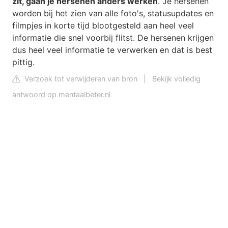
zit, gaan je hersenen anders werken
. Je hersenen
worden bij het zien van alle foto's, statusupdates en
filmpjes in korte tijd blootgesteld aan heel veel
informatie die snel voorbij flitst. De hersenen krijgen
dus heel veel informatie te verwerken en dat is best
pittig.
Verzoek tot verwijderen van bron
|
Bekijk volledig
antwoord op mentaalbeter.nl