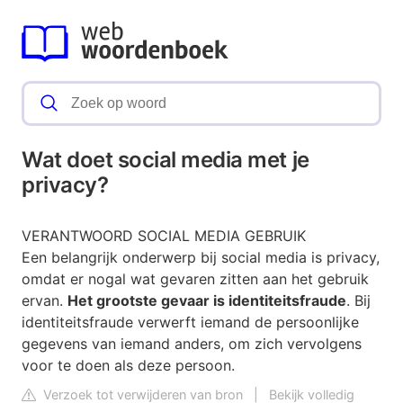
Wat doet social media met je
privacy?
VERANTWOORD SOCIAL MEDIA GEBRUIK
Een belangrijk onderwerp bij social media is privacy,
omdat er nogal wat gevaren zitten aan het gebruik
ervan.
Het grootste gevaar is identiteitsfraude
. Bij
identiteitsfraude verwerft iemand de persoonlijke
gegevens van iemand anders, om zich vervolgens
voor te doen als deze persoon.
Verzoek tot verwijderen van bron
|
Bekijk volledig