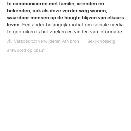
te communiceren met familie, vrienden en
bekenden, ook als deze verder weg wonen,
waardoor mensen op de hoogte blijven van elkaars
leven
. Een ander belangrijk motief om sociale media
te gebruiken is het zoeken en vinden van informatie.
Verzoek tot verwijderen van bron
|
Bekijk volledig
antwoord op cbs.nl