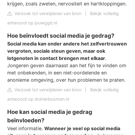
krijgen, zoals zweten, nervositeit en hartkloppingen.
Verzoek tot verwijderen van bron
|
Bekijk volledig
antwoord op jouwggd.nl
Hoe beïnvloedt social media je gedrag?
Social media kan onder andere het zelfvertrouwen
vergroten, sociale steun geven, maar ook
lotgenoten in contact brengen met elkaar
.
Jongeren geven daarnaast aan het fijn te vinden om
met onbekenden, in een niet-oordelende en
anonieme omgeving, over hun problemen te praten.
Verzoek tot verwijderen van bron
|
Bekijk volledig
antwoord op dokterbosman.nl
Hoe kan social media je gedrag
beïnvloeden?
Veel informatie.
Wanneer je veel op social media