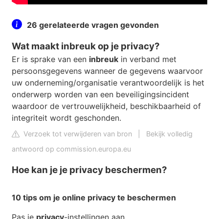
26 gerelateerde vragen gevonden
Wat maakt inbreuk op je privacy?
Er is sprake van een
inbreuk
in verband met
persoonsgegevens wanneer de gegevens waarvoor
uw onderneming/organisatie verantwoordelijk is het
onderwerp worden van een beveiligingsincident
waardoor de vertrouwelijkheid, beschikbaarheid of
integriteit wordt geschonden.
Verzoek tot verwijderen van bron
|
Bekijk volledig
antwoord op commission.europa.eu
Hoe kan je je privacy beschermen?
10 tips om je online
privacy
te beschermen
Pas je
privacy
-instellingen aan. ...