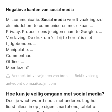
Negatieve kanten van social media
Miscommunicatie.
Social media
wordt vaak ingezet
als middel om te communiceren met elkaar. ...
Privacy. Probeer eens je eigen naam te Googlen. ...
Verslaving. De druk om 'er bij te horen' is niet
tijdgebonden. ...
Manipulatie. ...
Commentaar. ...
Offline. ...
Meer lezen?
Verzoek tot verwijderen van bron
|
Bekijk volledig
antwoord op maaikezijm.com
Hoe kun je veilig omgaan met social media?
Deel je wachtwoord nooit met anderen. Log het
liefst alleen in op je eigen smartphone, tablet of