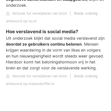
onderzoek.
Verzoek tot verwijderen van bron
|
Bekijk volledig
antwoord op nu.nl
Hoe verslavend is social media?
Uit onderzoek blijkt dat social media verslavend zijn
doordat ze gebruikers continu belonen
. Mensen
krijgen waardering in de vorm van likes en volgers
en hun nieuwsgierigheid wordt steeds weer gevoed.
Hierdoor komt het beloningshormoon vrij in het
brein en dat zorgt voor de verslavende werking.
Verzoek tot verwijderen van bron
|
Bekijk volledig
antwoord op trubendorffer.nl