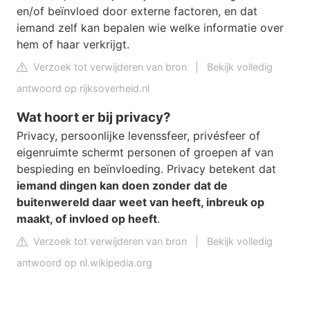
en/of beïnvloed door externe factoren, en dat
iemand zelf kan bepalen wie welke informatie over
hem of haar verkrijgt.
Verzoek tot verwijderen van bron
|
Bekijk volledig
antwoord op rijksoverheid.nl
Wat hoort er bij privacy?
Privacy, persoonlijke levenssfeer, privésfeer of
eigenruimte schermt personen of groepen af van
bespieding en beïnvloeding. Privacy betekent dat
iemand dingen kan doen zonder dat de
buitenwereld daar weet van heeft, inbreuk op
maakt, of invloed op heeft
.
Verzoek tot verwijderen van bron
|
Bekijk volledig
antwoord op nl.wikipedia.org