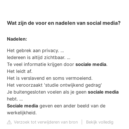
Wat zijn de voor en nadelen van social media?
Nadelen
:
Het gebrek aan privacy. ...
Iedereen is altijd zichtbaar. ...
Te veel informatie krijgen door
sociale media
.
Het leidt af.
Het is verslavend en soms vermoeiend.
Het veroorzaakt 'studie ontwijkend gedrag'
Je buitengesloten voelen als je geen
sociale media
hebt. ...
Sociale media
geven een ander beeld van de
werkelijkheid.
Verzoek tot verwijderen van bron
|
Bekijk volledig