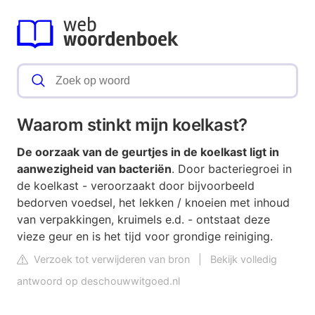
Waarom stinkt mijn koelkast?
De oorzaak van de geurtjes in de koelkast ligt in
aanwezigheid van bacteriën
. Door bacteriegroei in
de koelkast - veroorzaakt door bijvoorbeeld
bedorven voedsel, het lekken / knoeien met inhoud
van verpakkingen, kruimels e.d. - ontstaat deze
vieze geur en is het tijd voor grondige reiniging.
Verzoek tot verwijderen van bron
|
Bekijk volledig
antwoord op deschouwwitgoed.nl