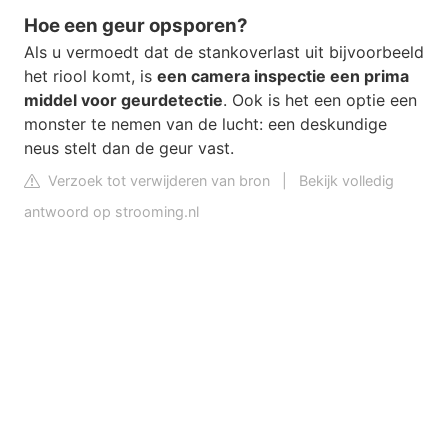
Hoe een geur opsporen?
Als u vermoedt dat de stankoverlast uit bijvoorbeeld
het riool komt, is
een camera inspectie een prima
middel voor geurdetectie
. Ook is het een optie een
monster te nemen van de lucht: een deskundige
neus stelt dan de geur vast.
Verzoek tot verwijderen van bron
|
Bekijk volledig
antwoord op strooming.nl