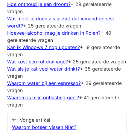
Hoe onthoud je een droom?
+ 29 gerelateerde
vragen
Wat moet je doen als je ziet dat iemand gepest
wordt?
+ 25 gerelateerde vragen
Hoeveel alcohol mag je drinken in Polen?
+ 40
gerelateerde vragen
Kan ik Windows 7 nog updaten?
+ 19 gerelateerde
vragen
Wat kost een rol drainage?
+ 25 gerelateerde vragen
Wat als je kat veel water drinkt?
+ 35 gerelateerde
vragen
Waarom water bij een espresso?
+ 29 gerelateerde
vragen
Waarom is mijn ontlasting geel?
+ 41 gerelateerde
vragen
Vorige artikel
Waarom botsen vissen Niet?