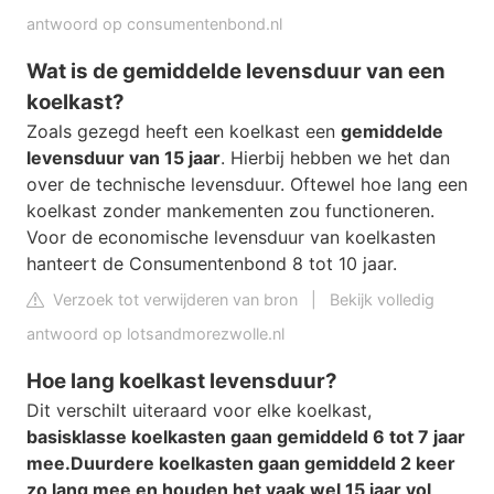
antwoord op consumentenbond.nl
Wat is de gemiddelde levensduur van een
koelkast?
Zoals gezegd heeft een koelkast een
gemiddelde
levensduur van 15 jaar
. Hierbij hebben we het dan
over de technische levensduur. Oftewel hoe lang een
koelkast zonder mankementen zou functioneren.
Voor de economische levensduur van koelkasten
hanteert de Consumentenbond 8 tot 10 jaar.
Verzoek tot verwijderen van bron
|
Bekijk volledig
antwoord op lotsandmorezwolle.nl
Hoe lang koelkast levensduur?
Dit verschilt uiteraard voor elke koelkast,
basisklasse koelkasten gaan gemiddeld 6 tot 7 jaar
mee.
Duurdere koelkasten gaan gemiddeld 2 keer
zo lang mee en houden het vaak wel 15 jaar vol
.