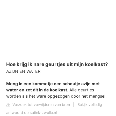
Hoe krijg ik nare geurtjes uit mijn koelkast?
AZIJN EN WATER
Meng in een kommetje een scheutje azijn met
water en zet dit in de koelkast
. Alle geurtjes
worden als het ware opgezogen door het mengsel.
Verzoek tot verwijderen van bron
|
Bekijk volledig
antwoord op satink-zwolle.nl