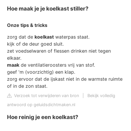
Hoe maak je je koelkast stiller?
Onze tips & tricks
zorg dat de
koelkast
waterpas staat.
kijk of de deur goed sluit.
zet voedselwaren of flessen drinken niet tegen
elkaar.
maak
de ventilatieroosters vrij van stof.
geef 'm (voorzichtig) een klap.
zorg ervoor dat de ijskast niet in de warmste ruimte
of in de zon staat.
Verzoek tot verwijderen van bron
|
Bekijk volledig
antwoord op geluidsdichtmaken.nl
Hoe reinig je een koelkast?