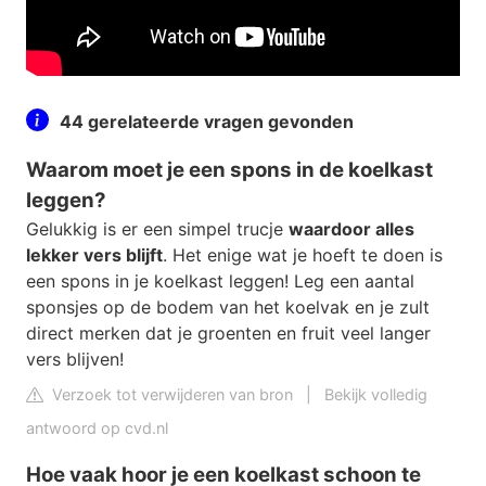
44 gerelateerde vragen gevonden
Waarom moet je een spons in de koelkast
leggen?
Gelukkig is er een simpel trucje
waardoor alles
lekker vers blijft
. Het enige wat je hoeft te doen is
een spons in je koelkast leggen! Leg een aantal
sponsjes op de bodem van het koelvak en je zult
direct merken dat je groenten en fruit veel langer
vers blijven!
Verzoek tot verwijderen van bron
|
Bekijk volledig
antwoord op cvd.nl
Hoe vaak hoor je een koelkast schoon te