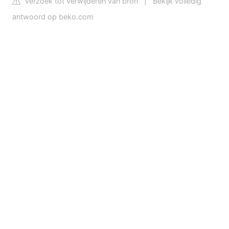
Verzoek tot verwijderen van bron
|
Bekijk volledig
antwoord op beko.com