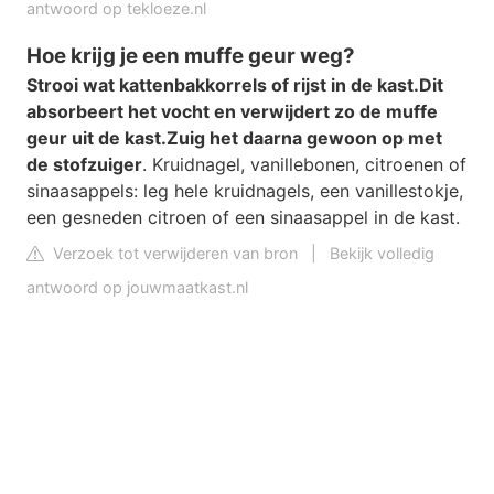
antwoord op tekloeze.nl
Hoe krijg je een muffe geur weg?
Strooi wat kattenbakkorrels of rijst in de kast.
Dit
absorbeert het vocht en verwijdert zo de muffe
geur uit de kast.
Zuig het daarna gewoon op met
de stofzuiger
. Kruidnagel, vanillebonen, citroenen of
sinaasappels: leg hele kruidnagels, een vanillestokje,
een gesneden citroen of een sinaasappel in de kast.
Verzoek tot verwijderen van bron
|
Bekijk volledig
antwoord op jouwmaatkast.nl