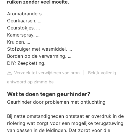
ruiken
zonder veel moeite.
Aromabranders. ...
Geurkaarsen. ...
Geurstokjes. ...
Kamerspray. ...
Kruiden. ...
Stofzuiger met wasmiddel. ...
Borden op de verwarming. ...
DIY: Zeepketting.
Verzoek tot verwijderen van bron
|
Bekijk volledig
antwoord op zimmo.be
Wat te doen tegen geurhinder?
Geurhinder door problemen met ontluchting
Bij natte omstandigheden ontstaat er overdruk in de
riolering wat zorgt voor een mogelijke terugstuwing
van gassen in de leidingen. Dat zorgt voor die