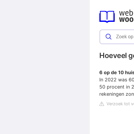
Hoeveel g
6 op de 10 hu
In 2022 was 60
50 procent in 2
rekeningen zon
Verzoek tot v