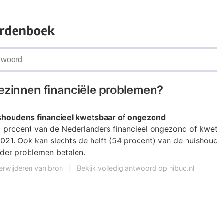
ezinnen financiële problemen?
ishoudens financieel kwetsbaar of ongezond
 procent van de Nederlanders financieel ongezond of kwet
021. Ook kan slechts de helft (54 procent) van de huishoud
der problemen betalen.
erwijderen van bron
|
Bekijk volledig antwoord op nibud.nl