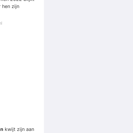
hen zijn
l
en
kwijt zijn aan