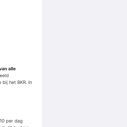
an alle
beeld
 bij het BKR. In
,10 per dag