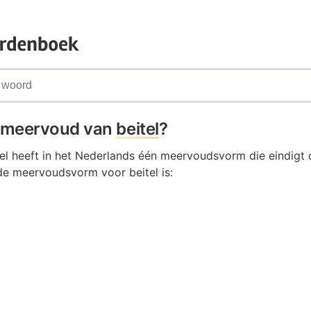
t meervoud van
beitel
?
el heeft in het Nederlands één meervoudsvorm die eindigt 
de meervoudsvorm voor beitel is: