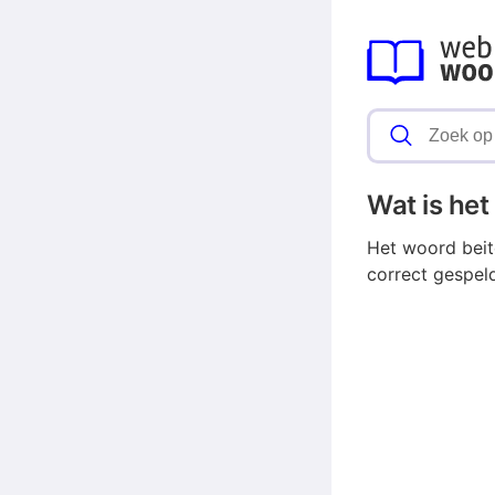
Wat is he
Het woord beit
correct gespel