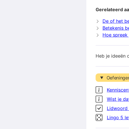
Gerelateerd aa
De of het be
Betekenis be
Hoe spreek j
Heb je ideeën 
Oefeninge
Kenniscen
Wist je da
Lidwoord 
Lingo 5 l