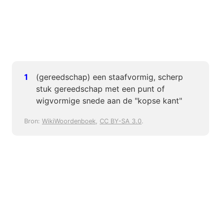
(gereedschap) een staafvormig, scherp
stuk gereedschap met een punt of
wigvormige snede aan de "kopse kant"
Bron:
WikiWoordenboek
,
CC BY-SA 3.0
.