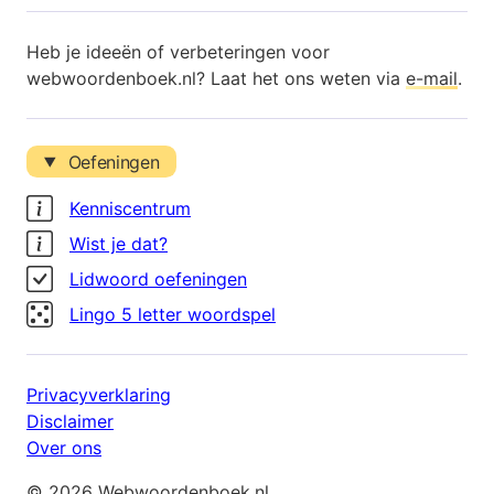
Heb je ideeën of verbeteringen voor
webwoordenboek.nl? Laat het ons weten via
e-mail
.
Oefeningen
Kenniscentrum
Wist je dat?
Lidwoord oefeningen
Lingo 5 letter woordspel
Privacyverklaring
Disclaimer
Over ons
© 2026 Webwoordenboek.nl