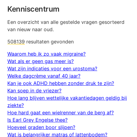
Kenniscentrum
Een overzicht van alle gestelde vragen gesorteerd
van nieuw naar oud.
508139
resultaten gevonden
Waarom heb ik zo vaak migraine?
Wat als er geen gas meer is?
Wat zijn indicaties voor een urostoma?
Welke dagcrème vanaf 40 jaar?
Kan je ook ADHD hebben zonder druk te zijn?
Kan soep in de vriezer?
Hoe lang blijven wettelijke vakantiedagen geldig bij
ziekte?
Hoe hard gaat een wielrenner van de berg af?
Is Earl Grey Engelse thee?
Hoeveel graden boor slijpen?
Wat is belangrijker matras of lattenbodem?