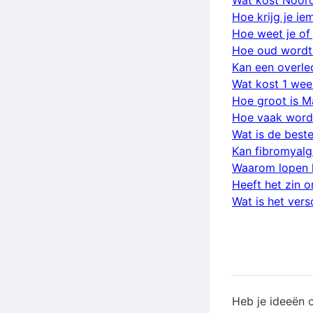
Wat kost Noor
Hoe krijg je i
Hoe weet je of 
Hoe oud wordt j
Kan een overl
Wat kost 1 wee
Hoe groot is M
Hoe vaak word
Wat is de best
Kan fibromyalg
Waarom lopen 
Heeft het zin 
Wat is het vers
Heb je ideeën 