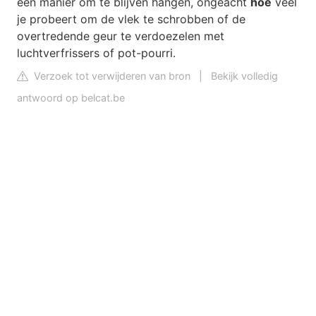
een manier om te blijven hangen, ongeacht
hoe
veel
je probeert om de vlek te schrobben of de
overtredende geur te verdoezelen met
luchtverfrissers of pot-pourri.
Verzoek tot verwijderen van bron
|
Bekijk volledig
antwoord op belcat.be