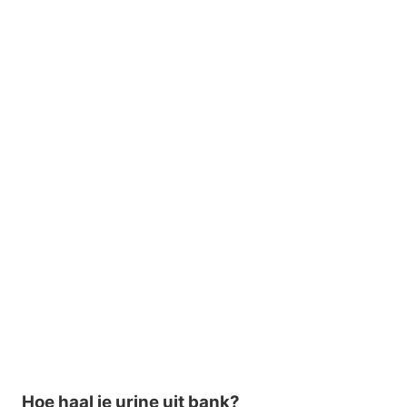
Hoe haal je urine uit bank?