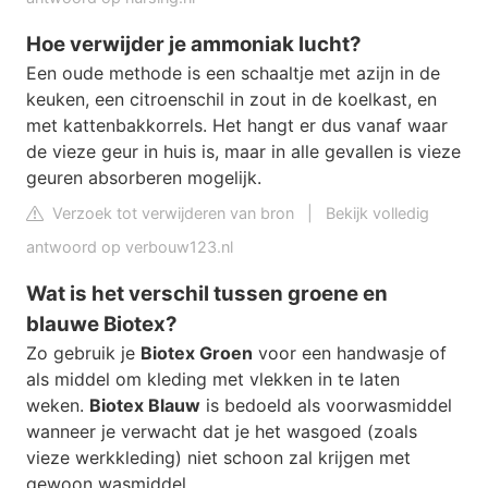
Hoe verwijder je ammoniak lucht?
Een oude methode is een schaaltje met azijn in de
keuken, een citroenschil in zout in de koelkast, en
met kattenbakkorrels. Het hangt er dus vanaf waar
de vieze geur in huis is, maar in alle gevallen is vieze
geuren absorberen mogelijk.
Verzoek tot verwijderen van bron
|
Bekijk volledig
antwoord op verbouw123.nl
Wat is het verschil tussen groene en
blauwe Biotex?
Zo gebruik je
Biotex Groen
voor een handwasje of
als middel om kleding met vlekken in te laten
weken.
Biotex Blauw
is bedoeld als voorwasmiddel
wanneer je verwacht dat je het wasgoed (zoals
vieze werkkleding) niet schoon zal krijgen met
gewoon wasmiddel.