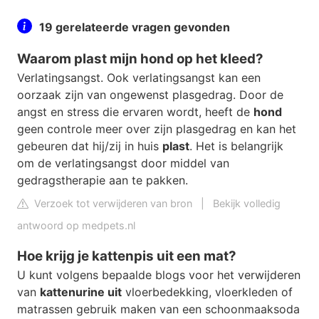
19 gerelateerde vragen gevonden
Waarom plast mijn hond op het kleed?
Verlatingsangst. Ook verlatingsangst kan een
oorzaak zijn van ongewenst plasgedrag. Door de
angst en stress die ervaren wordt, heeft de
hond
geen controle meer over zijn plasgedrag en kan het
gebeuren dat hij/zij in huis
plast
. Het is belangrijk
om de verlatingsangst door middel van
gedragstherapie aan te pakken.
Verzoek tot verwijderen van bron
|
Bekijk volledig
antwoord op medpets.nl
Hoe krijg je kattenpis uit een mat?
U kunt volgens bepaalde blogs voor het verwijderen
van
kattenurine uit
vloerbedekking, vloerkleden of
matrassen gebruik maken van een schoonmaaksoda