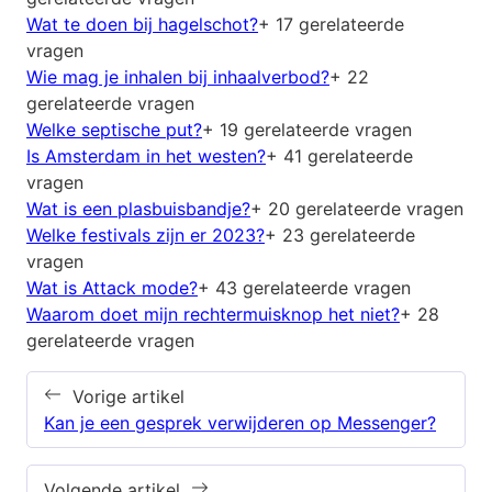
Wat te doen bij hagelschot?
+ 17 gerelateerde
vragen
Wie mag je inhalen bij inhaalverbod?
+ 22
gerelateerde vragen
Welke septische put?
+ 19 gerelateerde vragen
Is Amsterdam in het westen?
+ 41 gerelateerde
vragen
Wat is een plasbuisbandje?
+ 20 gerelateerde vragen
Welke festivals zijn er 2023?
+ 23 gerelateerde
vragen
Wat is Attack mode?
+ 43 gerelateerde vragen
Waarom doet mijn rechtermuisknop het niet?
+ 28
gerelateerde vragen
Vorige artikel
Kan je een gesprek verwijderen op Messenger?
Volgende artikel