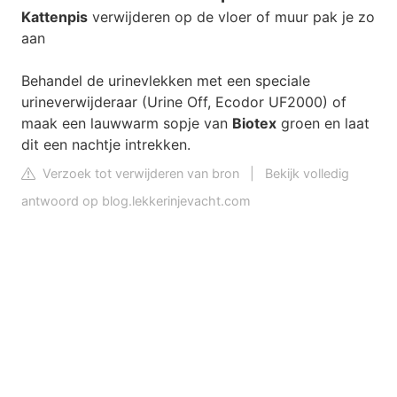
Kattenpis
verwijderen op de vloer of muur pak je zo
aan
Behandel de urinevlekken met een speciale
urineverwijderaar (Urine Off, Ecodor UF2000) of
maak een lauwwarm sopje van
Biotex
groen en laat
dit een nachtje intrekken.
Verzoek tot verwijderen van bron
|
Bekijk volledig
antwoord op blog.lekkerinjevacht.com