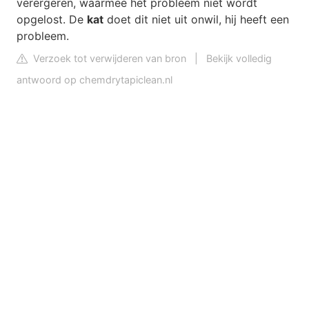
verergeren, waarmee het probleem niet wordt
opgelost. De
kat
doet dit niet uit onwil, hij heeft een
probleem.
Verzoek tot verwijderen van bron
|
Bekijk volledig
antwoord op chemdrytapiclean.nl