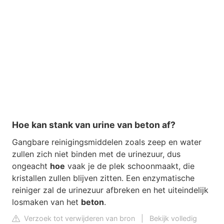
Hoe kan stank van urine van beton af?
Gangbare reinigingsmiddelen zoals zeep en water
zullen zich niet binden met de urinezuur, dus
ongeacht
hoe
vaak je de plek schoonmaakt, die
kristallen zullen blijven zitten. Een enzymatische
reiniger zal de urinezuur afbreken en het uiteindelijk
losmaken van het
beton
.
Verzoek tot verwijderen van bron
|
Bekijk volledig