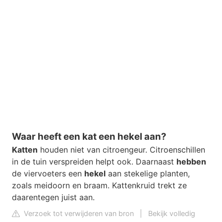
Waar heeft een kat een hekel aan?
Katten
houden niet van citroengeur. Citroenschillen
in de tuin verspreiden helpt ook. Daarnaast
hebben
de viervoeters een
hekel
aan stekelige planten,
zoals meidoorn en braam. Kattenkruid trekt ze
daarentegen juist aan.
Verzoek tot verwijderen van bron
|
Bekijk volledig