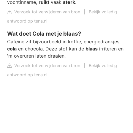
vochtinname,
ruikt
vaak
sterk
.
Verzoek tot verwijderen van bron
|
Bekijk volledig
antwoord op tena.nl
Wat doet Cola met je blaas?
Cafeïne zit bijvoorbeeld in koffie, energiedrankjes,
cola
en chocola. Deze stof kan de
blaas
irriteren en
'm overuren laten draaien.
Verzoek tot verwijderen van bron
|
Bekijk volledig
antwoord op tena.nl