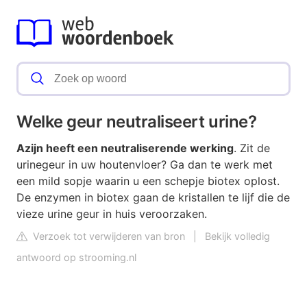
Welke geur neutraliseert urine?
Azijn heeft een neutraliserende werking
. Zit de
urinegeur in uw houtenvloer? Ga dan te werk met
een mild sopje waarin u een schepje biotex oplost.
De enzymen in biotex gaan de kristallen te lijf die de
vieze urine geur in huis veroorzaken.
Verzoek tot verwijderen van bron
|
Bekijk volledig
antwoord op strooming.nl