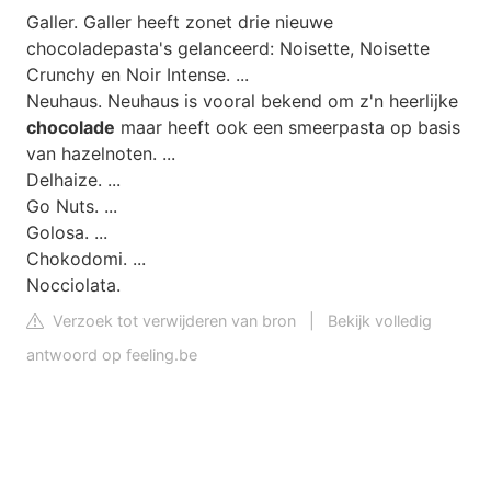
Galler. Galler heeft zonet drie nieuwe
chocoladepasta's gelanceerd: Noisette, Noisette
Crunchy en Noir Intense. ...
Neuhaus. Neuhaus is vooral bekend om z'n heerlijke
chocolade
maar heeft ook een smeerpasta op basis
van hazelnoten. ...
Delhaize. ...
Go Nuts. ...
Golosa. ...
Chokodomi. ...
Nocciolata.
Verzoek tot verwijderen van bron
|
Bekijk volledig
antwoord op feeling.be