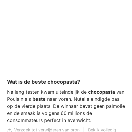
Wat is de beste chocopasta?
Na lang testen kwam uiteindelijk de
chocopasta
van
Poulain als
beste
naar voren. Nutella eindigde pas
op de vierde plaats. De winnaar bevat geen palmolie
en de smaak is volgens 60 millions de
consommateurs perfect in evenwicht.
Verzoek tot verwijderen van bron
|
Bekijk volledig