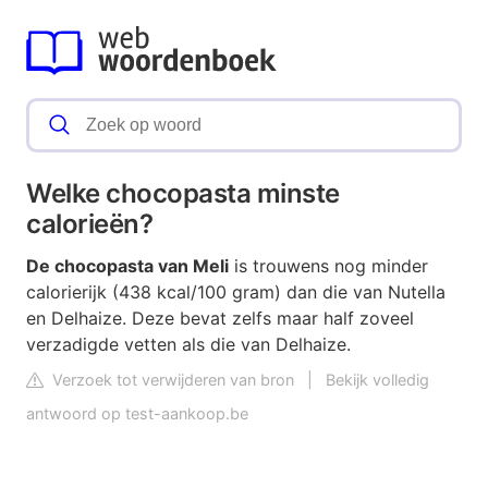
Welke chocopasta minste
calorieën?
De chocopasta van Meli
is trouwens nog minder
calorierijk (438 kcal/100 gram) dan die van Nutella
en Delhaize. Deze bevat zelfs maar half zoveel
verzadigde vetten als die van Delhaize.
Verzoek tot verwijderen van bron
|
Bekijk volledig
antwoord op test-aankoop.be