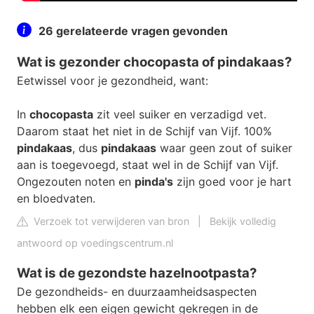
26 gerelateerde vragen gevonden
Wat is gezonder chocopasta of pindakaas?
Eetwissel voor je gezondheid, want:
In
chocopasta
zit veel suiker en verzadigd vet.
Daarom staat het niet in de Schijf van Vijf. 100%
pindakaas
, dus
pindakaas
waar geen zout of suiker
aan is toegevoegd, staat wel in de Schijf van Vijf.
Ongezouten noten en
pinda's
zijn goed voor je hart
en bloedvaten.
Verzoek tot verwijderen van bron
|
Bekijk volledig
antwoord op voedingscentrum.nl
Wat is de gezondste hazelnootpasta?
De gezondheids- en duurzaamheidsaspecten
hebben elk een eigen gewicht gekregen in de