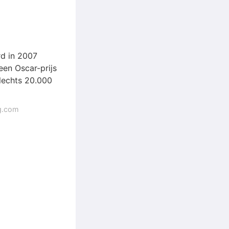
d in 2007
een Oscar-prijs
slechts 20.000
ag.com