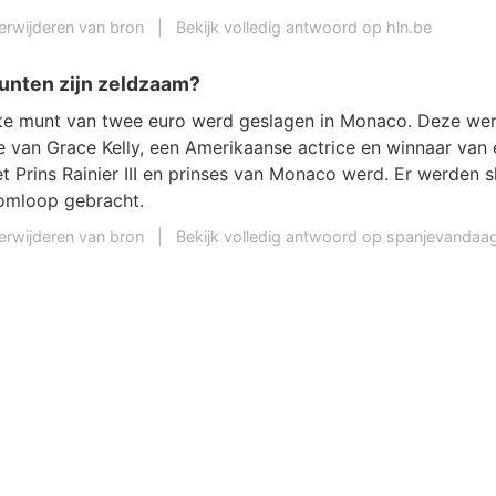
erwijderen van bron
|
Bekijk volledig antwoord op hln.be
nten zijn zeldzaam?
e munt van twee euro werd geslagen in Monaco. Deze wer
e van Grace Kelly, een Amerikaanse actrice en winnaar van 
t Prins Rainier III en prinses van Monaco werd. Er werden 
omloop gebracht.
erwijderen van bron
|
Bekijk volledig antwoord op spanjevanda