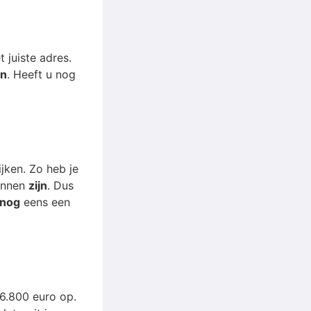
 juiste adres.
n
. Heeft u nog
jken. Zo heb je
unnen
zijn
. Dus
nog
eens een
96.800 euro op.