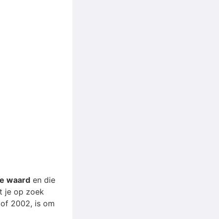
e waard
en die
et je op zoek
 of 2002, is om