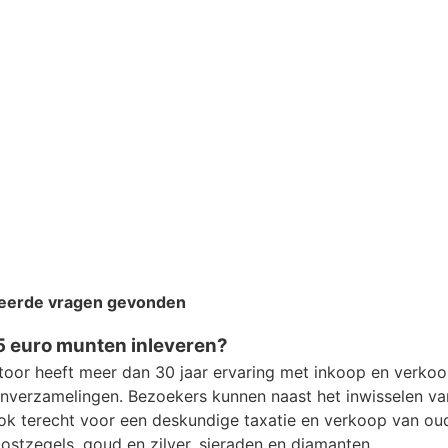
teerde vragen gevonden
5 euro munten inleveren?
oor heeft meer dan 30 jaar ervaring met inkoop en verko
enverzamelingen. Bezoekers kunnen naast het inwisselen v
k terecht voor een deskundige taxatie en verkoop van o
postzegels, goud en zilver, sieraden en diamanten.