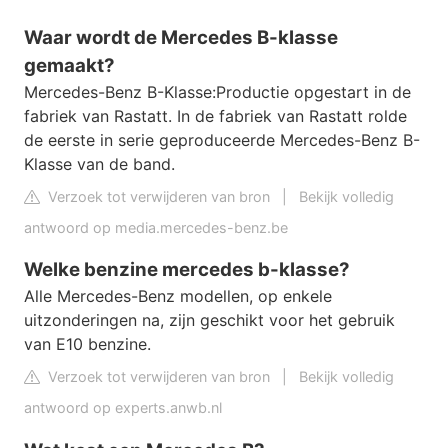
Waar wordt de Mercedes B-klasse
gemaakt?
Mercedes-Benz B-Klasse:Productie opgestart in de
fabriek van Rastatt. In de fabriek van Rastatt rolde
de eerste in serie geproduceerde Mercedes-Benz B-
Klasse van de band.
Verzoek tot verwijderen van bron
|
Bekijk volledig
antwoord op media.mercedes-benz.be
Welke benzine mercedes b-klasse?
Alle Mercedes-Benz modellen, op enkele
uitzonderingen na, zijn geschikt voor het gebruik
van E10 benzine.
Verzoek tot verwijderen van bron
|
Bekijk volledig
antwoord op experts.anwb.nl