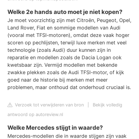
Welke 2e hands auto moet je niet kopen?
Je moet voorzichtig zijn met Citroën, Peugeot, Opel,
Land Rover, Fiat en sommige modellen van Audi
(vooral met TFSI-motoren), omdat deze vaak hoger
scoren op pechlijsten, terwijl luxe merken met veel
technologie (zoals Audi) duur kunnen zijn in
reparatie en modellen zoals de Dacia Logan ook
kwetsbaar zijn. Vermijd modellen met bekende
zwakke plekken zoals de Audi TFSI-motor, of kijk
goed naar de historie bij merken met meer
problemen, maar onthoud dat onderhoud cruciaal is.
Verzoek tot verwijderen van bron
|
Bekijk volledig
antwoord op autoreview.nl
Welke Mercedes stijgt in waarde?
Mercedes-modellen die in waarde stijgen zijn vaak