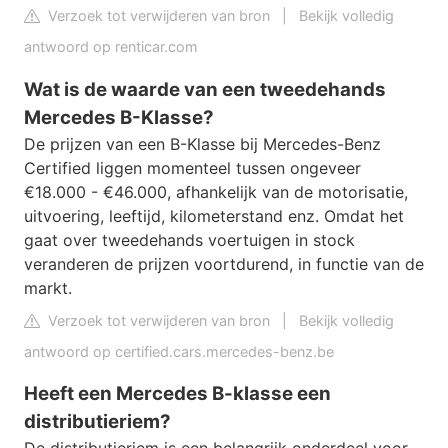
Verzoek tot verwijderen van bron
|
Bekijk volledig
antwoord op renticar.com
Wat is de waarde van een tweedehands
Mercedes B-Klasse?
De prijzen van een B-Klasse bij Mercedes-Benz
Certified liggen momenteel tussen ongeveer
€18.000 - €46.000, afhankelijk van de motorisatie,
uitvoering, leeftijd, kilometerstand enz. Omdat het
gaat over tweedehands voertuigen in stock
veranderen de prijzen voortdurend, in functie van de
markt.
Verzoek tot verwijderen van bron
|
Bekijk volledig
antwoord op certified.cars.mercedes-benz.be
Heeft een Mercedes B-klasse een
distributieriem?