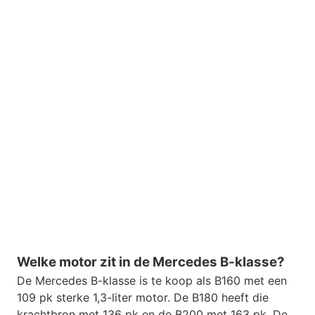
Welke motor zit in de Mercedes B-klasse?
De Mercedes B-klasse is te koop als B160 met een
109 pk sterke 1,3-liter motor. De B180 heeft die
krachtbron met 136 pk en de B200 met 163 pk. De