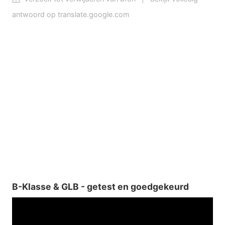
antwoord op translate.google.com
B-Klasse & GLB - getest en goedgekeurd