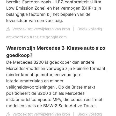
bereikt. Factoren zoals ULEZ-conformiteit (Ultra
Low Emission Zone) en het vermogen (BHP) zijn
belangrijke factoren bij het bepalen van de
levensduur van een voertuig.
Verzoek tot verwijderen van bron
|
Bekijk volledig
antwoord op translate.google.com
Waarom zijn Mercedes B-Klasse auto's zo
goedkoop?
De Mercedes B200 is goedkoper dan andere
Mercedes-modellen vanwege zijn kleinere formaat,
minder krachtige motor, eenvoudigere
interieurmaterialen en minder
veiligheidsvoorzieningen . Op de Britse markt
positioneert de B200 zich als Mercedes'
instapmodel compacte MPV, die concurreert met
modellen zoals de BMW 2 Serie Active Tourer.
Verzoek tot verwijderen van bron
|
Bekijk volledig