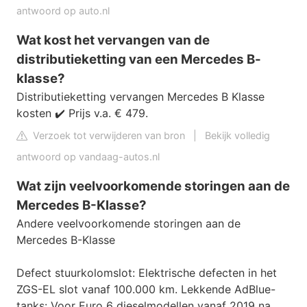
antwoord op auto.nl
Wat kost het vervangen van de
distributieketting van een Mercedes B-
klasse?
Distributieketting vervangen Mercedes B Klasse
kosten ✔️ Prijs v.a. € 479.
Verzoek tot verwijderen van bron
|
Bekijk volledig
antwoord op vandaag-autos.nl
Wat zijn veelvoorkomende storingen aan de
Mercedes B-Klasse?
Andere veelvoorkomende storingen aan de
Mercedes B-Klasse
Defect stuurkolomslot: Elektrische defecten in het
ZGS-EL slot vanaf 100.000 km. Lekkende AdBlue-
tanks: Voor Euro 6 dieselmodellen vanaf 2019 na