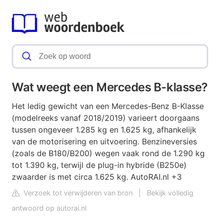
Wat weegt een Mercedes B-klasse?
Het ledig gewicht van een Mercedes-Benz B-Klasse
(modelreeks vanaf 2018/2019) varieert doorgaans
tussen ongeveer 1.285 kg en 1.625 kg, afhankelijk
van de motorisering en uitvoering. Benzineversies
(zoals de B180/B200) wegen vaak rond de 1.290 kg
tot 1.390 kg, terwijl de plug-in hybride (B250e)
zwaarder is met circa 1.625 kg. AutoRAI.nl +3
Verzoek tot verwijderen van bron
|
Bekijk volledig
antwoord op autorai.nl