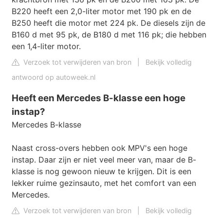
B220 heeft een 2,0-liter motor met 190 pk en de
B250 heeft die motor met 224 pk. De diesels zijn de
B160 d met 95 pk, de B180 d met 116 pk; die hebben
een 1,4-liter motor.
Verzoek tot verwijderen van bron
|
Bekijk volledig
antwoord op autoweek.nl
Heeft een Mercedes B-klasse een hoge
instap?
Mercedes B-klasse
Naast cross-overs hebben ook MPV's een hoge
instap. Daar zijn er niet veel meer van, maar de B-
klasse is nog gewoon nieuw te krijgen. Dit is een
lekker ruime gezinsauto, met het comfort van een
Mercedes.
Verzoek tot verwijderen van bron
|
Bekijk volledig