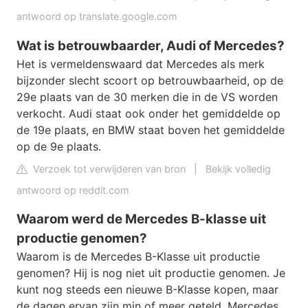
antwoord op translate.google.com
Wat is betrouwbaarder, Audi of Mercedes?
Het is vermeldenswaard dat Mercedes als merk
bijzonder slecht scoort op betrouwbaarheid, op de
29e plaats van de 30 merken die in de VS worden
verkocht. Audi staat ook onder het gemiddelde op
de 19e plaats, en BMW staat boven het gemiddelde
op de 9e plaats.
Verzoek tot verwijderen van bron
|
Bekijk volledig
antwoord op reddit.com
Waarom werd de Mercedes B-klasse uit
productie genomen?
Waarom is de Mercedes B-Klasse uit productie
genomen? Hij is nog niet uit productie genomen. Je
kunt nog steeds een nieuwe B-Klasse kopen, maar
de dagen ervan zijn min of meer geteld. Mercedes