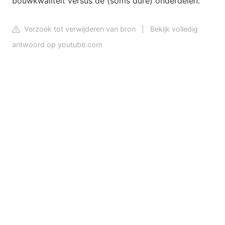
bouwkwaliteit versus de (soms dure) onderdelen.
Verzoek tot verwijderen van bron
|
Bekijk volledig
antwoord op youtube.com