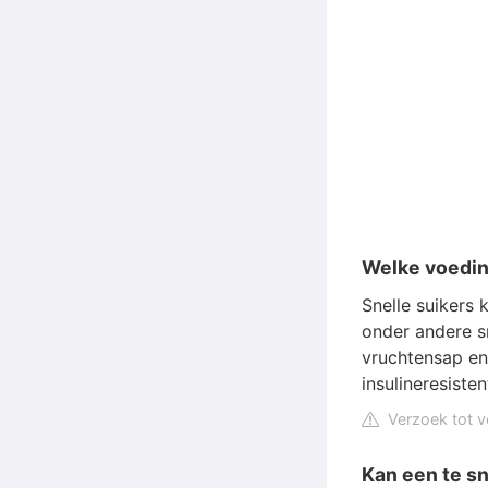
Welke voeding
Snelle suikers 
onder andere sn
vruchtensap en
insulineresisten
Verzoek tot v
Kan een te s