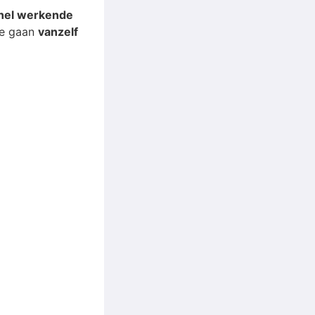
snel werkende
ie gaan
vanzelf