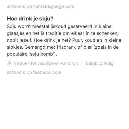
antwoord op translate.google.com
Hoe drink je soju?
Soju wordt meestal ijskoud geserveerd in kleine
glaasjes en het is traditie om elkaar in te schenken,
nooit jezelf. Hoe drink je het? Puur, koud en in kleine
slokjes. Gemengd met frisdrank of bier (zoals in de
populaire 'soju bomb').
Verzoek tot verwijderen van bron
|
Bekijk volledig
antwoord op facebook.com