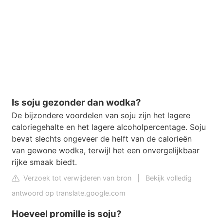
Is soju gezonder dan wodka?
De bijzondere voordelen van soju zijn het lagere
caloriegehalte en het lagere alcoholpercentage. Soju
bevat slechts ongeveer de helft van de calorieën
van gewone wodka, terwijl het een onvergelijkbaar
rijke smaak biedt.
Verzoek tot verwijderen van bron
|
Bekijk volledig
antwoord op translate.google.com
Hoeveel promille is soju?