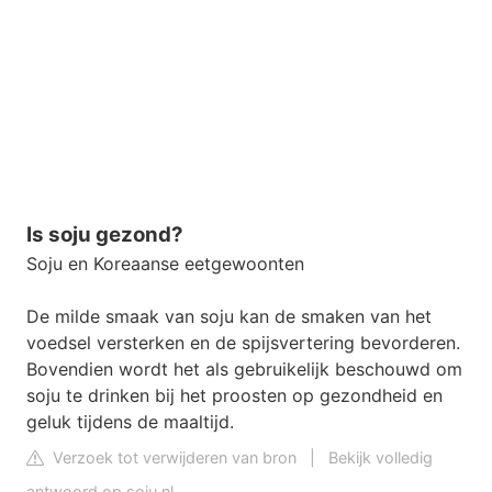
Is soju gezond?
Soju en Koreaanse eetgewoonten
De milde smaak van soju kan de smaken van het
voedsel versterken en de spijsvertering bevorderen.
Bovendien wordt het als gebruikelijk beschouwd om
soju te drinken bij het proosten op gezondheid en
geluk tijdens de maaltijd.
Verzoek tot verwijderen van bron
|
Bekijk volledig
antwoord op soju.nl