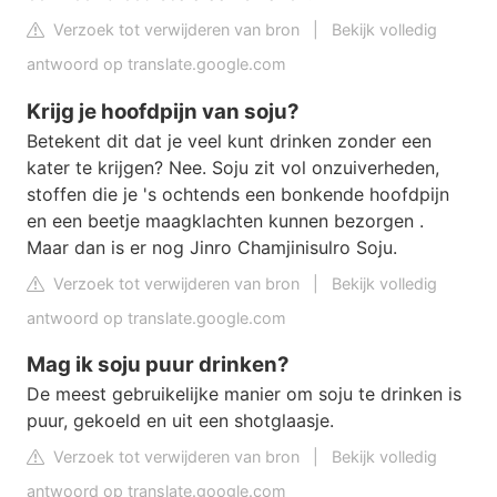
Verzoek tot verwijderen van bron
|
Bekijk volledig
antwoord op translate.google.com
Krijg je hoofdpijn van soju?
Betekent dit dat je veel kunt drinken zonder een
kater te krijgen? Nee. Soju zit vol onzuiverheden,
stoffen die je 's ochtends een bonkende hoofdpijn
en een beetje maagklachten kunnen bezorgen .
Maar dan is er nog Jinro Chamjinisulro Soju.
Verzoek tot verwijderen van bron
|
Bekijk volledig
antwoord op translate.google.com
Mag ik soju puur drinken?
De meest gebruikelijke manier om soju te drinken is
puur, gekoeld en uit een shotglaasje.
Verzoek tot verwijderen van bron
|
Bekijk volledig
antwoord op translate.google.com