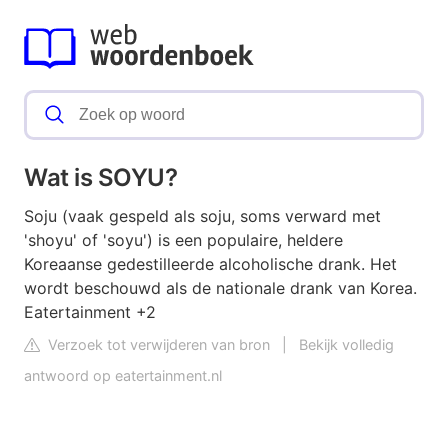
Wat is SOYU?
Soju (vaak gespeld als soju, soms verward met
'shoyu' of 'soyu') is een populaire, heldere
Koreaanse gedestilleerde alcoholische drank. Het
wordt beschouwd als de nationale drank van Korea.
Eatertainment +2
Verzoek tot verwijderen van bron
|
Bekijk volledig
antwoord op eatertainment.nl