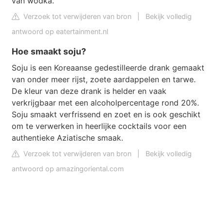
van wodka.
Verzoek tot verwijderen van bron
|
Bekijk volledig
antwoord op eatertainment.nl
Hoe smaakt soju?
Soju is een Koreaanse gedestilleerde drank gemaakt
van onder meer rijst, zoete aardappelen en tarwe.
De kleur van deze drank is helder en vaak
verkrijgbaar met een alcoholpercentage rond 20%.
Soju smaakt verfrissend en zoet en is ook geschikt
om te verwerken in heerlijke cocktails voor een
authentieke Aziatische smaak.
Verzoek tot verwijderen van bron
|
Bekijk volledig
antwoord op amazingoriental.com