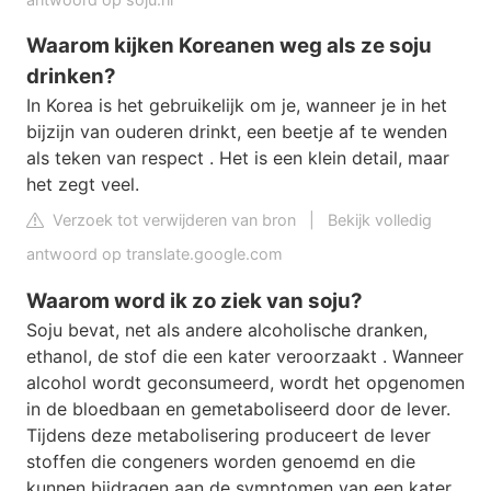
Waarom kijken Koreanen weg als ze soju
drinken?
In Korea is het gebruikelijk om je, wanneer je in het
bijzijn van ouderen drinkt, een beetje af te wenden
als teken van respect . Het is een klein detail, maar
het zegt veel.
Verzoek tot verwijderen van bron
|
Bekijk volledig
antwoord op translate.google.com
Waarom word ik zo ziek van soju?
Soju bevat, net als andere alcoholische dranken,
ethanol, de stof die een kater veroorzaakt . Wanneer
alcohol wordt geconsumeerd, wordt het opgenomen
in de bloedbaan en gemetaboliseerd door de lever.
Tijdens deze metabolisering produceert de lever
stoffen die congeners worden genoemd en die
kunnen bijdragen aan de symptomen van een kater.