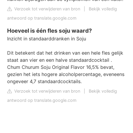
Verzoek tot verwijderen van bron
|
Bekijk volledig
antwoord op translate.google.com
Hoeveel is één fles soju waard?
Inzicht in standaarddranken in Soju
Dit betekent dat het drinken van een hele fles gelijk
staat aan vier en een halve standaardcocktail .
Chum Churum Soju Original Flavor 16,5% bevat,
gezien het iets hogere alcoholpercentage, eveneens
ongeveer 4,7 standaardcocktails.
Verzoek tot verwijderen van bron
|
Bekijk volledig
antwoord op translate.google.com