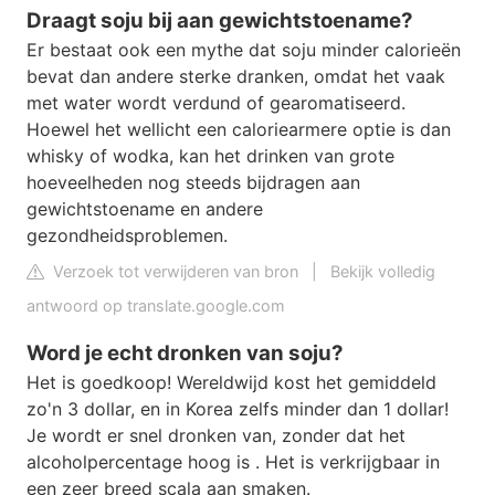
Draagt ​​soju bij aan gewichtstoename?
Er bestaat ook een mythe dat soju minder calorieën
bevat dan andere sterke dranken, omdat het vaak
met water wordt verdund of gearomatiseerd.
Hoewel het wellicht een caloriearmere optie is dan
whisky of wodka, kan het drinken van grote
hoeveelheden nog steeds bijdragen aan
gewichtstoename en andere
gezondheidsproblemen.
Verzoek tot verwijderen van bron
|
Bekijk volledig
antwoord op translate.google.com
Word je echt dronken van soju?
Het is goedkoop! Wereldwijd kost het gemiddeld
zo'n 3 dollar, en in Korea zelfs minder dan 1 dollar!
Je wordt er snel dronken van, zonder dat het
alcoholpercentage hoog is . Het is verkrijgbaar in
een zeer breed scala aan smaken.