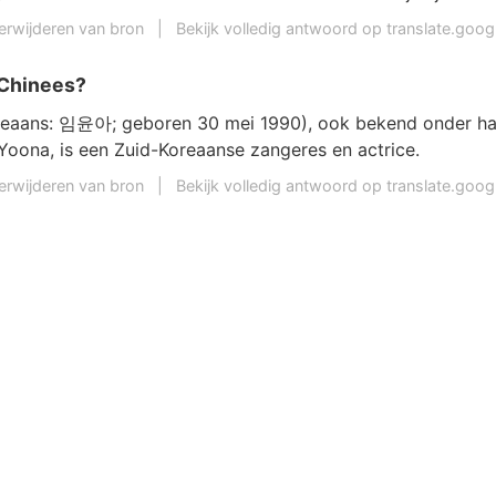
erwijderen van bron
|
Bekijk volledig antwoord op translate.goo
 Chinees?
reaans: 임윤아; geboren 30 mei 1990), ook bekend onder ha
Yoona, is een Zuid-Koreaanse zangeres en actrice.
erwijderen van bron
|
Bekijk volledig antwoord op translate.goo