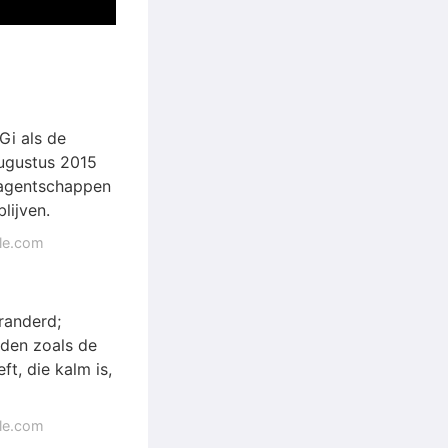
Gi als de
augustus 2015
 agentschappen
lijven.
gle.com
eranderd;
den zoals de
t, die kalm is,
gle.com