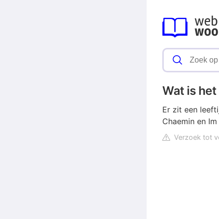
Wat is het
Er zit een leef
Chaemin en Im 
Verzoek tot v