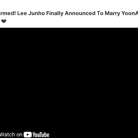
rmed! Lee Junho Finally Announced To Marry YoonA
 💔