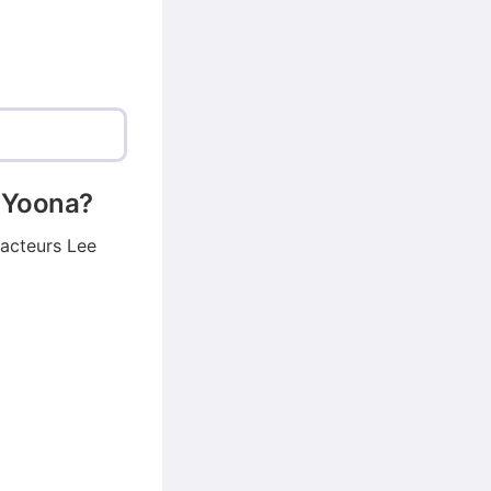
n Yoona?
 acteurs Lee