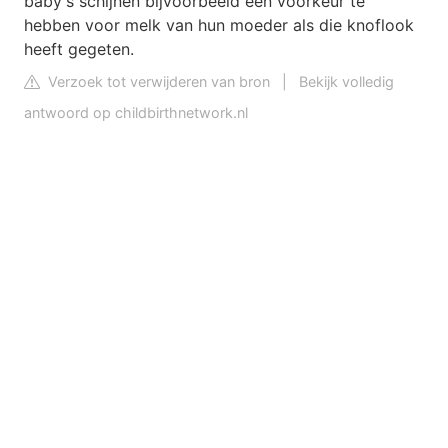
baby's schijnen bijvoorbeeld een voorkeur te
hebben voor melk van hun moeder als die knoflook
heeft gegeten.
Verzoek tot verwijderen van bron
|
Bekijk volledig
antwoord op childbirthnetwork.nl