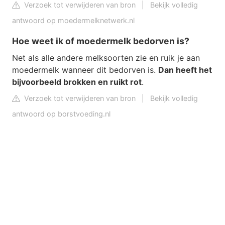
Verzoek tot verwijderen van bron
|
Bekijk volledig
antwoord op moedermelknetwerk.nl
Hoe weet ik of moedermelk bedorven is?
Net als alle andere melksoorten zie en ruik je aan
moedermelk wanneer dit bedorven is.
Dan heeft het
bijvoorbeeld brokken en ruikt rot
.
Verzoek tot verwijderen van bron
|
Bekijk volledig
antwoord op borstvoeding.nl