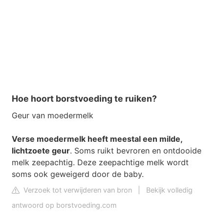
Hoe hoort borstvoeding te ruiken?
Geur van moedermelk
Verse moedermelk heeft meestal een milde,
lichtzoete geur
. Soms ruikt bevroren en ontdooide
melk zeepachtig. Deze zeepachtige melk wordt
soms ook geweigerd door de baby.
Verzoek tot verwijderen van bron
|
Bekijk volledig
antwoord op borstvoeding.com