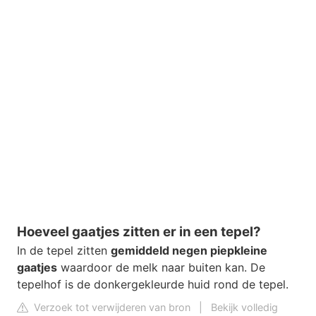
Hoeveel gaatjes zitten er in een tepel?
In de tepel zitten
gemiddeld negen piepkleine
gaatjes
waardoor de melk naar buiten kan. De
tepelhof is de donkergekleurde huid rond de tepel.
Verzoek tot verwijderen van bron
|
Bekijk volledig