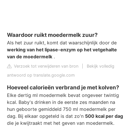
Waardoor ruikt moedermelk zuur?
Als het zuur ruikt, komt dat waarschijnlijk door de
werking van het lipase-enzym op het vetgehalte
van de moedermelk
.
Verzoek tot verwijderen van bron
|
Bekijk volledig
antwoord op translate.google.com
Hoeveel calorieën verbrand je met kolven?
Elke dertig ml moedermelk bevat ongeveer twintig
kcal. Baby's drinken in de eerste zes maanden na
hun geboorte gemiddeld 750 ml moedermelk per
dag. Bij elkaar opgeteld is dat zo'n
500 kcal per dag
die je kwijtraakt met het geven van moedermelk.