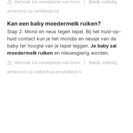
Verzoek tot verwijderen van bron
|
Bekijk volledig
antwoord op tantekaat.be
Kan een baby moedermelk ruiken?
Stap 2: Mond en neus tegen tepel. Bij het huid-op-
huid contact kun je het mondje en neusje van de
baby ter hoogte van je tepel leggen.
Je baby zal
moedermelk ruiken
en nieuwsgierig worden.
Verzoek tot verwijderen van bron
|
Bekijk volledig
antwoord op ziekenhuisamstelland.nl