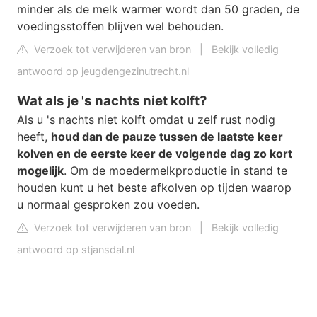
minder als de melk warmer wordt dan 50 graden, de
voedingsstoffen blijven wel behouden.
Verzoek tot verwijderen van bron
|
Bekijk volledig
antwoord op jeugdengezinutrecht.nl
Wat als je 's nachts niet kolft?
Als u 's nachts niet kolft omdat u zelf rust nodig
heeft,
houd dan de pauze tussen de laatste keer
kolven en de eerste keer de volgende dag zo kort
mogelijk
. Om de moedermelkproductie in stand te
houden kunt u het beste afkolven op tijden waarop
u normaal gesproken zou voeden.
Verzoek tot verwijderen van bron
|
Bekijk volledig
antwoord op stjansdal.nl