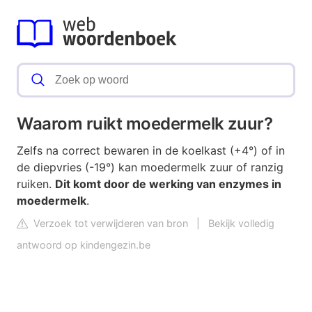
Waarom ruikt moedermelk zuur?
Zelfs na correct bewaren in de koelkast (+4°) of in
de diepvries (-19°) kan moedermelk zuur of ranzig
ruiken.
Dit komt door de werking van enzymes in
moedermelk
.
Verzoek tot verwijderen van bron
|
Bekijk volledig
antwoord op kindengezin.be