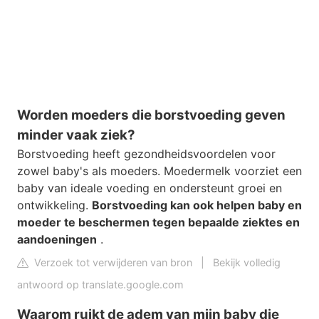
Worden moeders die borstvoeding geven
minder vaak ziek?
Borstvoeding heeft gezondheidsvoordelen voor
zowel baby's als moeders. Moedermelk voorziet een
baby van ideale voeding en ondersteunt groei en
ontwikkeling.
Borstvoeding kan ook helpen baby en
moeder te beschermen tegen bepaalde ziektes en
aandoeningen
.
Verzoek tot verwijderen van bron
|
Bekijk volledig
antwoord op translate.google.com
Waarom ruikt de adem van mijn baby die