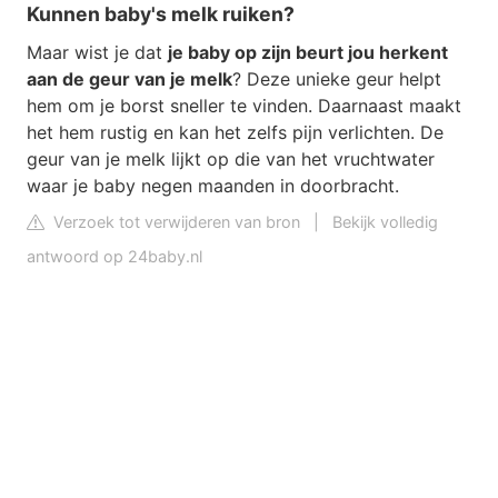
Kunnen baby's melk ruiken?
Maar wist je dat
je baby op zijn beurt jou herkent
aan de geur van je melk
? Deze unieke geur helpt
hem om je borst sneller te vinden. Daarnaast maakt
het hem rustig en kan het zelfs pijn verlichten. De
geur van je melk lijkt op die van het vruchtwater
waar je baby negen maanden in doorbracht.
Verzoek tot verwijderen van bron
|
Bekijk volledig
antwoord op 24baby.nl