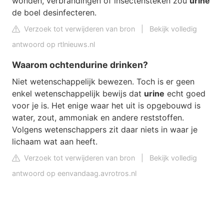
wonden, verbrandingen of insectensteken zou
urine
de boel desinfecteren.
Verzoek tot verwijderen van bron
|
Bekijk volledig
antwoord op rtlnieuws.nl
Waarom ochtendurine drinken?
Niet wetenschappelijk bewezen. Toch is er geen
enkel wetenschappelijk bewijs dat
urine
echt goed
voor je is. Het enige waar het uit is opgebouwd is
water, zout, ammoniak en andere reststoffen.
Volgens wetenschappers zit daar niets in waar je
lichaam wat aan heeft.
Verzoek tot verwijderen van bron
|
Bekijk volledig
antwoord op eenvandaag.avrotros.nl