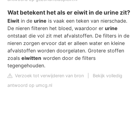
Wat betekent het als er eiwit in de urine zit?
Eiwit
in de
urine
is vaak een teken van nierschade.
De nieren filteren het bloed, waardoor er
urine
ontstaat die vol zit met afvalstoffen. De filters in de
nieren zorgen ervoor dat er alleen water en kleine
afvalstoffen worden doorgelaten. Grotere stoffen
zoals
eiwitten
worden door de filters
tegengehouden.
Verzoek tot verwijderen van bron
|
Bekijk volledig
antwoord op umcg.nl