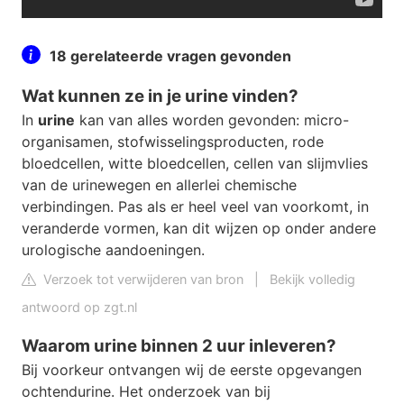
18 gerelateerde vragen gevonden
Wat kunnen ze in je urine vinden?
In
urine
kan van alles worden gevonden: micro-
organisamen, stofwisselingsproducten, rode
bloedcellen, witte bloedcellen, cellen van slijmvlies
van de urinewegen en allerlei chemische
verbindingen. Pas als er heel veel van voorkomt, in
veranderde vormen, kan dit wijzen op onder andere
urologische aandoeningen.
Verzoek tot verwijderen van bron
|
Bekijk volledig
antwoord op zgt.nl
Waarom urine binnen 2 uur inleveren?
Bij voorkeur ontvangen wij de eerste opgevangen
ochtendurine. Het onderzoek van bij