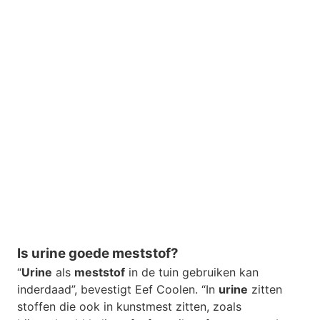
Is urine goede meststof?
“
Urine
als
meststof
in de tuin gebruiken kan
inderdaad”, bevestigt Eef Coolen. “In
urine
zitten
stoffen die ook in kunstmest zitten, zoals