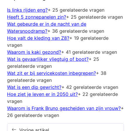
Is links rijden eng?
+ 25 gerelateerde vragen
Heeft 5 zonnepanelen zin?
+ 25 gerelateerde vragen
Wat gebeurde er in de nacht van de
Watersnoodramp?
+ 36 gerelateerde vragen
Hoe valt de kleding van Z8?
+ 19 gerelateerde
vragen
Waarom is kaki gezond?
+ 41 gerelateerde vragen
Wat is gevaarlijker vliegtuig of boot?
+ 25
gerelateerde vragen
Wat zit er bij servicekosten inbegrepen?
+ 38
gerelateerde vragen
Wat is een dip gewricht?
+ 42 gerelateerde vragen
Hoe ziet je leven er in 2050 uit?
+ 22 gerelateerde
vragen
Waarom is Frank Bruno gescheiden van zijn vrouw?
+
26 gerelateerde vragen
Vorige artikel