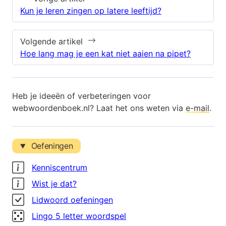
Kun je leren zingen op latere leeftijd?
Volgende artikel
Hoe lang mag je een kat niet aaien na pipet?
Heb je ideeën of verbeteringen voor
webwoordenboek.nl? Laat het ons weten via
e-mail
.
Oefeningen
Kenniscentrum
Wist je dat?
Lidwoord oefeningen
Lingo 5 letter woordspel