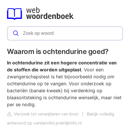
Waarom is ochtendurine goed?
In ochtendurine zit een hogere concentratie van
de stoffen die worden uitgeplast
. Voor een
zwangerschapstest is het bijvoorbeeld nodig om
ochtendurine op te vangen. Voor onderzoek op
bacteriën (banale kweek) bij verdenking op
blaasontsteking is ochtendurine wenselijk, maar niet
per se nodig.
Verzoek tot verwijderen van bron
|
Bekijk volledig
antwoord op vandervlist.praktijkinfo.nl