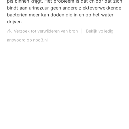
pis binnen krijgt. Het probleem is dat chloor dat zich
bindt aan urinezuur geen andere ziekteverwekkende
bacteriën meer kan doden die in en op het water
drijven.
Verzoek tot verwijderen van bron
|
Bekijk volledig
antwoord op npo3.nl