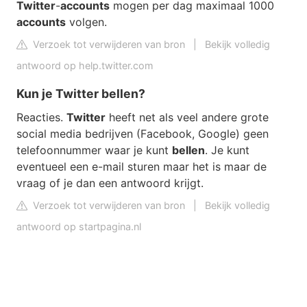
Twitter
-
accounts
mogen per dag maximaal 1000
accounts
volgen.
Verzoek tot verwijderen van bron
|
Bekijk volledig
antwoord op help.twitter.com
Kun je Twitter bellen?
Reacties.
Twitter
heeft net als veel andere grote
social media bedrijven (Facebook, Google) geen
telefoonnummer waar je kunt
bellen
. Je kunt
eventueel een e-mail sturen maar het is maar de
vraag of je dan een antwoord krijgt.
Verzoek tot verwijderen van bron
|
Bekijk volledig
antwoord op startpagina.nl