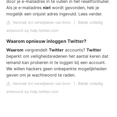
door je e-mailadres in te vullen in het resetformulier.
Als je e-mailadres
niet
wordt gevonden, heb je
mogelijk een onjuist adres ingevuld. Lees verder.
Verzoek tot verwijderen van bron
|
Bekijk volledig
antwoord op help.twitter.com
Waarom opnieuw inloggen Twitter?
Waarom
vergrendelt
Twitter
accounts?
Twitter
beperkt om veiligheidsredenen het aantal keren dat
iemand kan proberen in te loggen bij een account.
We willen hackers geen onbeperkte mogelijkheden
geven om je wachtwoord te raden.
Verzoek tot verwijderen van bron
|
Bekijk volledig
antwoord op help.twitter.com