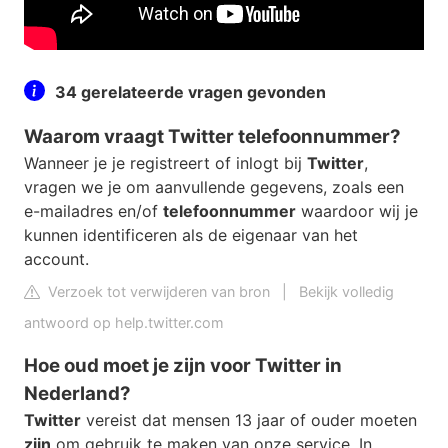
34 gerelateerde vragen gevonden
Waarom vraagt Twitter telefoonnummer?
Wanneer je je registreert of inlogt bij
Twitter
,
vragen we je om aanvullende gegevens, zoals een
e-mailadres en/of
telefoonnummer
waardoor wij je
kunnen identificeren als de eigenaar van het
account.
Verzoek tot verwijderen van bron
|
Bekijk volledig
antwoord op help.twitter.com
Hoe oud moet je zijn voor Twitter in
Nederland?
Twitter
vereist dat mensen 13 jaar of ouder moeten
zijn
om gebruik te maken van onze service. In