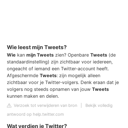
Wie leest mijn Tweets?
Wie
kan
mijn Tweets
zien? Openbare
Tweets
(de
standaardinstelling) zijn zichtbaar voor iedereen,
ongeacht of iemand een Twitter-account heeft.
Afgeschermde
Tweets
: zijn mogelijk alleen
zichtbaar voor je Twitter-volgers. Denk eraan dat je
volgers nog steeds opnamen van jouw
Tweets
kunnen maken en delen.
Verzoek tot verwijderen van bron
|
Bekijk volledig
antwoord op help.twitter.com
Wat verdien je Twitter?