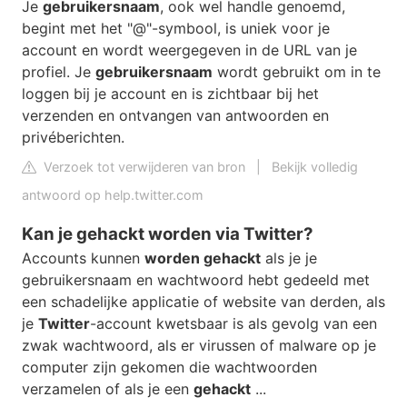
Je
gebruikersnaam
, ook wel handle genoemd,
begint met het "@"-symbool, is uniek voor je
account en wordt weergegeven in de URL van je
profiel. Je
gebruikersnaam
wordt gebruikt om in te
loggen bij je account en is zichtbaar bij het
verzenden en ontvangen van antwoorden en
privéberichten.
Verzoek tot verwijderen van bron
|
Bekijk volledig
antwoord op help.twitter.com
Kan je gehackt worden via Twitter?
Accounts kunnen
worden gehackt
als je je
gebruikersnaam en wachtwoord hebt gedeeld met
een schadelijke applicatie of website van derden, als
je
Twitter
-account kwetsbaar is als gevolg van een
zwak wachtwoord, als er virussen of malware op je
computer zijn gekomen die wachtwoorden
verzamelen of als je een
gehackt
...