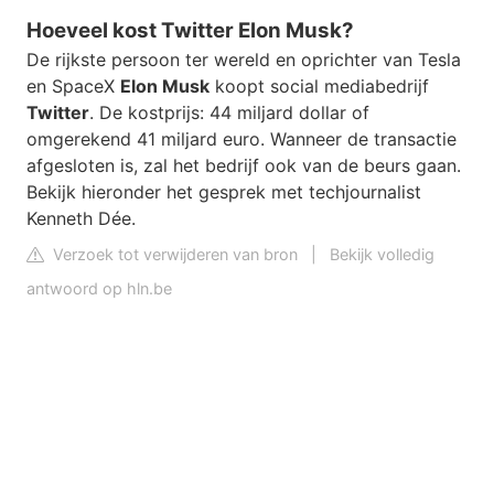
Hoeveel kost Twitter Elon Musk?
De rijkste persoon ter wereld en oprichter van Tesla
en SpaceX
Elon Musk
koopt social mediabedrijf
Twitter
. De kostprijs: 44 miljard dollar of
omgerekend 41 miljard euro. Wanneer de transactie
afgesloten is, zal het bedrijf ook van de beurs gaan.
Bekijk hieronder het gesprek met techjournalist
Kenneth Dée.
Verzoek tot verwijderen van bron
|
Bekijk volledig
antwoord op hln.be