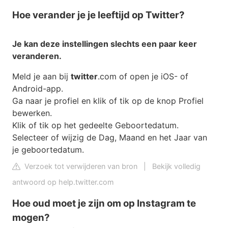
Hoe verander je je leeftijd op Twitter?
Je kan deze instellingen slechts een paar keer
veranderen
.
Meld je aan bij
twitter
.com of open je iOS- of
Android-app.
Ga naar je profiel en klik of tik op de knop Profiel
bewerken.
Klik of tik op het gedeelte Geboortedatum.
Selecteer of wijzig de Dag, Maand en het Jaar van
je geboortedatum.
Verzoek tot verwijderen van bron
|
Bekijk volledig
antwoord op help.twitter.com
Hoe oud moet je zijn om op Instagram te
mogen?