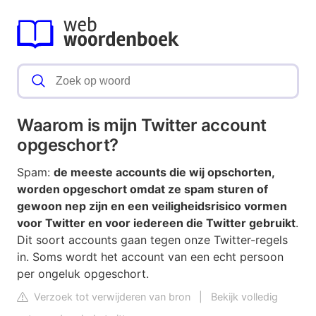
Waarom is mijn Twitter account
opgeschort?
Spam:
de meeste accounts die wij opschorten,
worden opgeschort omdat ze spam sturen of
gewoon nep zijn en een veiligheidsrisico vormen
voor Twitter en voor iedereen die Twitter gebruikt
.
Dit soort accounts gaan tegen onze Twitter-regels
in. Soms wordt het account van een echt persoon
per ongeluk opgeschort.
Verzoek tot verwijderen van bron
|
Bekijk volledig