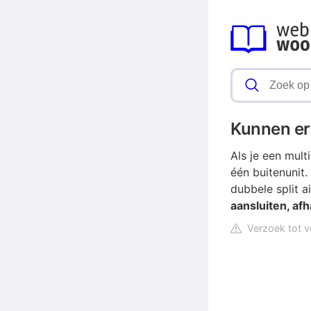
Kunnen er 
Als je een multi
één buitenunit.
dubbele split a
aansluiten, afh
Verzoek tot v