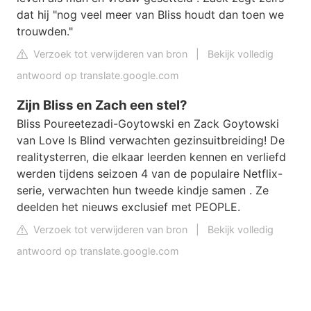
dat hij "nog veel meer van Bliss houdt dan toen we
trouwden."
Verzoek tot verwijderen van bron
|
Bekijk volledig
antwoord op translate.google.com
Zijn Bliss en Zach een stel?
Bliss Poureetezadi-Goytowski en Zack Goytowski
van Love Is Blind verwachten gezinsuitbreiding! De
realitysterren, die elkaar leerden kennen en verliefd
werden tijdens seizoen 4 van de populaire Netflix-
serie, verwachten hun tweede kindje samen . Ze
deelden het nieuws exclusief met PEOPLE.
Verzoek tot verwijderen van bron
|
Bekijk volledig
antwoord op translate.google.com