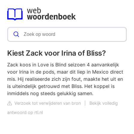
Kiest Zack voor Irina of Bliss?
Zack koos in Love is Blind seizoen 4 aanvankelijk
voor Irina in de pods, maar dit liep in Mexico direct
mis. Hij realiseerde zich zijn fout, maakte het uit en
is uiteindelijk getrouwd met Bliss. Het koppel is
inmiddels nog steeds gelukkig samen.
Verzoek tot verwijderen van bron
|
Bekijk volledig
antwoord op rtl.nl