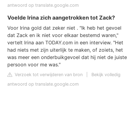
antwoord op translate.google.com
Voelde Irina zich aangetrokken tot Zack?
Voor Irina gold dat zeker niet . "Ik heb het gevoel
dat Zack en ik niet voor elkaar bestemd waren,"
vertelt Irina aan TODAY.com in een interview. "Het
had niets met zijn uiterlijk te maken, of zoiets, het
was meer een onderbuikgevoel dat hij niet de juiste
persoon voor me was."
Verzoek tot verwijderen van bron
|
Bekijk volledig
antwoord op translate.google.com