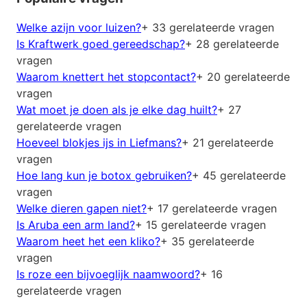
Welke azijn voor luizen?
+ 33 gerelateerde vragen
Is Kraftwerk goed gereedschap?
+ 28 gerelateerde
vragen
Waarom knettert het stopcontact?
+ 20 gerelateerde
vragen
Wat moet je doen als je elke dag huilt?
+ 27
gerelateerde vragen
Hoeveel blokjes ijs in Liefmans?
+ 21 gerelateerde
vragen
Hoe lang kun je botox gebruiken?
+ 45 gerelateerde
vragen
Welke dieren gapen niet?
+ 17 gerelateerde vragen
Is Aruba een arm land?
+ 15 gerelateerde vragen
Waarom heet het een kliko?
+ 35 gerelateerde
vragen
Is roze een bijvoeglijk naamwoord?
+ 16
gerelateerde vragen