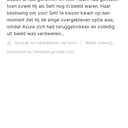
toen zowel hij als Sett nog in beeld waren. Haar
beslissing om voor Sett te kiezen kwam op een
moment dat hij de enige overgebleven optie was,
omdat Azure zich had teruggetrokken en volledig
uit beeld was verdwenen...
Verzoek tot verwijderen van bron
|
Bekijk volledig
antwoord op translate.google.com