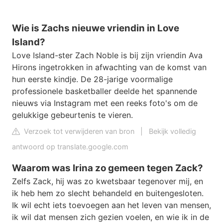
Wie is Zachs nieuwe vriendin in Love
Island?
Love Island-ster Zach Noble is bij zijn vriendin Ava
Hirons ingetrokken in afwachting van de komst van
hun eerste kindje. De 28-jarige voormalige
professionele basketballer deelde het spannende
nieuws via Instagram met een reeks foto's om de
gelukkige gebeurtenis te vieren.
Verzoek tot verwijderen van bron
|
Bekijk volledig
antwoord op translate.google.com
Waarom was Irina zo gemeen tegen Zack?
Zelfs Zack, hij was zo kwetsbaar tegenover mij, en
ik heb hem zo slecht behandeld en buitengesloten.
Ik wil echt iets toevoegen aan het leven van mensen,
ik wil dat mensen zich gezien voelen, en wie ik in de