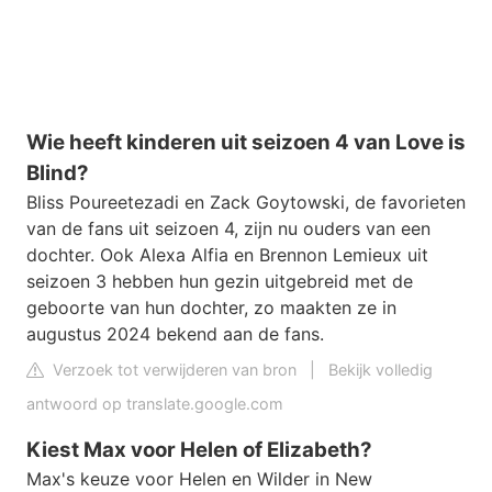
Wie heeft kinderen uit seizoen 4 van Love is
Blind?
Bliss Poureetezadi en Zack Goytowski, de favorieten
van de fans uit seizoen 4, zijn nu ouders van een
dochter. Ook Alexa Alfia en Brennon Lemieux uit
seizoen 3 hebben hun gezin uitgebreid met de
geboorte van hun dochter, zo maakten ze in
augustus 2024 bekend aan de fans.
Verzoek tot verwijderen van bron
|
Bekijk volledig
antwoord op translate.google.com
Kiest Max voor Helen of Elizabeth?
Max's keuze voor Helen en Wilder in New