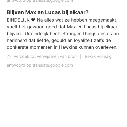
antwoord op translate.google.com
Blijven Max en Lucas bij elkaar?
EINDELIJK ❤️ Na alles wat ze hebben meegemaakt,
voelt het gewoon goed dat Max en Lucas bij elkaar
blijven . Uiteindelijk heeft Stranger Things ons eraan
herinnerd dat liefde, geduld en loyaliteit zelfs de
donkerste momenten in Hawkins kunnen overleven.
Verzoek tot verwijderen van bron
|
Bekijk volledig
antwoord op translate.google.com