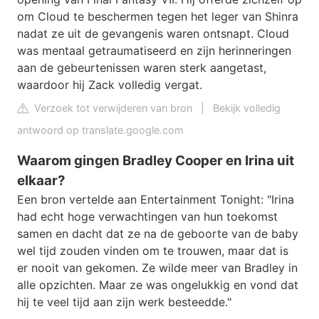
om Cloud te beschermen tegen het leger van Shinra
nadat ze uit de gevangenis waren ontsnapt. Cloud
was mentaal getraumatiseerd en zijn herinneringen
aan de gebeurtenissen waren sterk aangetast,
waardoor hij Zack volledig vergat.
Verzoek tot verwijderen van bron
|
Bekijk volledig
antwoord op translate.google.com
Waarom gingen Bradley Cooper en Irina uit
elkaar?
Een bron vertelde aan Entertainment Tonight: "Irina
had echt hoge verwachtingen van hun toekomst
samen en dacht dat ze na de geboorte van de baby
wel tijd zouden vinden om te trouwen, maar dat is
er nooit van gekomen. Ze wilde meer van Bradley in
alle opzichten. Maar ze was ongelukkig en vond dat
hij te veel tijd aan zijn werk besteedde."