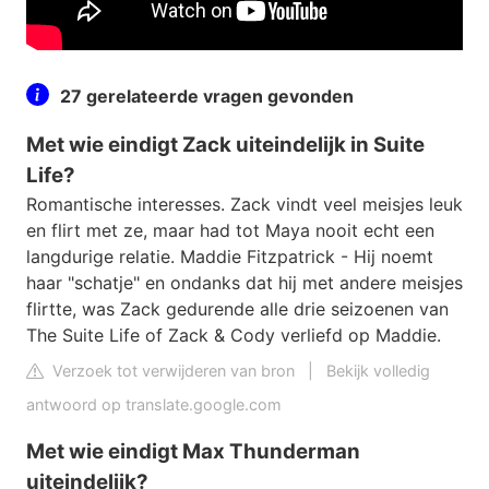
27 gerelateerde vragen gevonden
Met wie eindigt Zack uiteindelijk in Suite
Life?
Romantische interesses. Zack vindt veel meisjes leuk
en flirt met ze, maar had tot Maya nooit echt een
langdurige relatie. Maddie Fitzpatrick - Hij noemt
haar "schatje" en ondanks dat hij met andere meisjes
flirtte, was Zack gedurende alle drie seizoenen van
The Suite Life of Zack & Cody verliefd op Maddie.
Verzoek tot verwijderen van bron
|
Bekijk volledig
antwoord op translate.google.com
Met wie eindigt Max Thunderman
uiteindelijk?