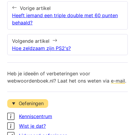
Vorige artikel
Heeft iemand een triple double met 60 punten
behaald?
Volgende artikel
Hoe zeldzaam zijn PS2's?
Heb je ideeën of verbeteringen voor
webwoordenboek.nl? Laat het ons weten via
e-mail
.
Oefeningen
Kenniscentrum
Wist je dat?