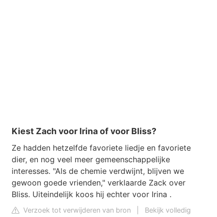
Kiest Zach voor Irina of voor Bliss?
Ze hadden hetzelfde favoriete liedje en favoriete
dier, en nog veel meer gemeenschappelijke
interesses. "Als de chemie verdwijnt, blijven we
gewoon goede vrienden," verklaarde Zack over
Bliss. Uiteindelijk koos hij echter voor Irina .
Verzoek tot verwijderen van bron
|
Bekijk volledig