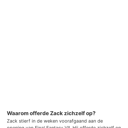
Waarom offerde Zack zichzelf op?
Zack stierf in de weken voorafgaand aan de
opening van Final Fantasy VII. Hij offerde zichzelf op