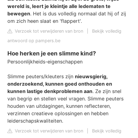
wereld is, leert je kleintje alle ledematen te
bewegen
. Het is dus volledig normaal dat hij of zij
om zich heen slaat en 'flappert'.
Verzoek tot verwijderen van bron
|
Bekijk volledig
antwoord op pampers.be
Hoe herken je een slimme kind?
Persoonlijkheids-eigenschappen
Slimme peuters/kleuters zijn
nieuwsgierig,
onderzoekend, kunnen goed onthouden en
kunnen lastige denkproblemen aan
. Ze zijn snel
van begrip en stellen veel vragen. Slimme peuters
houden van uitdagingen, kunnen reflecteren,
verzinnen creatieve oplossingen en hebben
leiderschapskwaliteiten.
Verzoek tot verwijderen van bron
|
Bekijk volledig