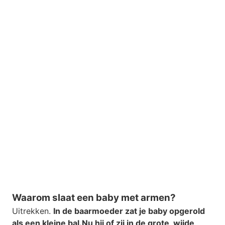
Waarom slaat een baby met armen?
Uitrekken.
In de baarmoeder zat je baby opgerold
als een kleine bal.
Nu hij of zij in de grote, wijde