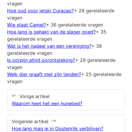
vragen
Hoe oud voor jetski Curacao?
+ 28 gerelateerde
vragen
Wie staat Camel?
+ 36 gerelateerde vragen
Hoe lang is gehakt van de slager goed?
+ 35
gerelateerde vragen
Wat is het nadeel van een vereniging?
+ 38
gerelateerde vragen
Is oorpijn altijd oorontsteking?
+ 28 gerelateerde
vragen
Welk dier graaft met zijn tanden?
+ 25 gerelateerde
vragen
Vorige artikel
Waarom heet het een hunebed?
Volgende artikel
Hoe lang mag je in Oostenrijk verblijven?