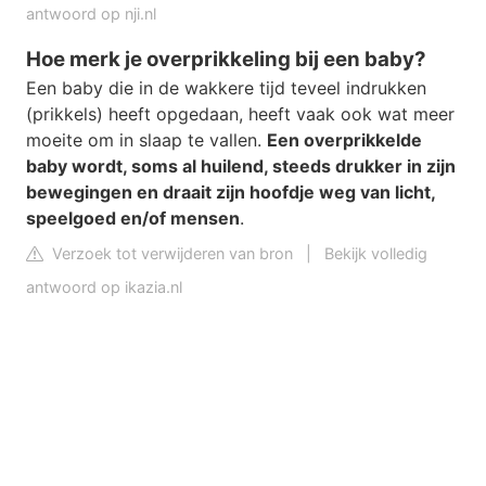
antwoord op nji.nl
Hoe merk je overprikkeling bij een baby?
Een baby die in de wakkere tijd teveel indrukken
(prikkels) heeft opgedaan, heeft vaak ook wat meer
moeite om in slaap te vallen.
Een overprikkelde
baby wordt, soms al huilend, steeds drukker in zijn
bewegingen en draait zijn hoofdje weg van licht,
speelgoed en/of mensen
.
Verzoek tot verwijderen van bron
|
Bekijk volledig
antwoord op ikazia.nl