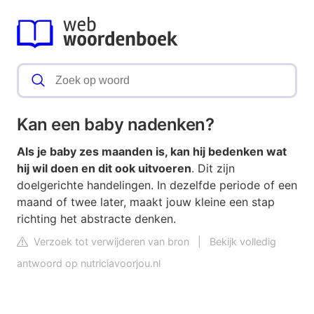
Kan een baby nadenken?
Als je baby zes maanden is, kan hij bedenken wat
hij wil doen en dit ook uitvoeren
. Dit zijn
doelgerichte handelingen. In dezelfde periode of een
maand of twee later, maakt jouw kleine een stap
richting het abstracte denken.
Verzoek tot verwijderen van bron
|
Bekijk volledig
antwoord op nutriciavoorjou.nl