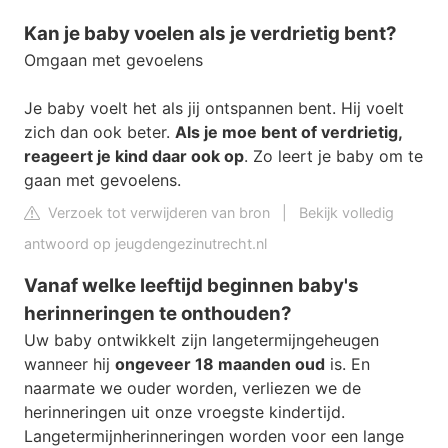
Kan je baby voelen als je verdrietig bent?
Omgaan met gevoelens
Je baby voelt het als jij ontspannen bent. Hij voelt
zich dan ook beter.
Als je moe bent of verdrietig,
reageert je kind daar ook op
. Zo leert je baby om te
gaan met gevoelens.
Verzoek tot verwijderen van bron
|
Bekijk volledig
antwoord op jeugdengezinutrecht.nl
Vanaf welke leeftijd beginnen baby's
herinneringen te onthouden?
Uw baby ontwikkelt zijn langetermijngeheugen
wanneer hij
ongeveer 18 maanden oud
is. En
naarmate we ouder worden, verliezen we de
herinneringen uit onze vroegste kindertijd.
Langetermijnherinneringen worden voor een lange