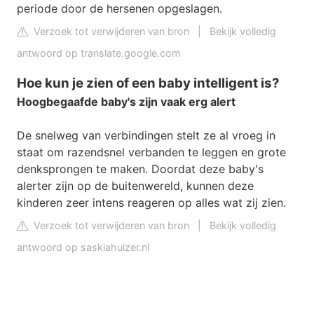
periode door de hersenen opgeslagen.
Verzoek tot verwijderen van bron
|
Bekijk volledig
antwoord op translate.google.com
Hoe kun je zien of een baby intelligent is?
Hoogbegaafde baby's zijn vaak erg alert
De snelweg van verbindingen stelt ze al vroeg in
staat om razendsnel verbanden te leggen en grote
denksprongen te maken. Doordat deze baby's
alerter zijn op de buitenwereld, kunnen deze
kinderen zeer intens reageren op alles wat zij zien.
Verzoek tot verwijderen van bron
|
Bekijk volledig
antwoord op saskiahuizer.nl