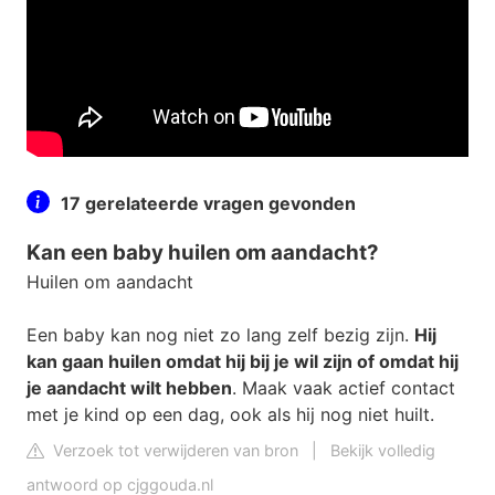
17 gerelateerde vragen gevonden
Kan een baby huilen om aandacht?
Huilen om aandacht
Een baby kan nog niet zo lang zelf bezig zijn.
Hij
kan gaan huilen omdat hij bij je wil zijn of omdat hij
je aandacht wilt hebben
. Maak vaak actief contact
met je kind op een dag, ook als hij nog niet huilt.
Verzoek tot verwijderen van bron
|
Bekijk volledig
antwoord op cjggouda.nl