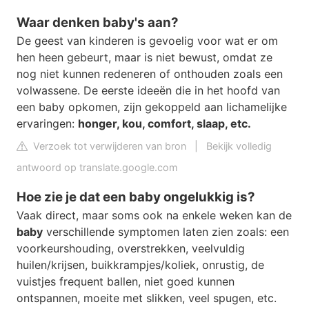
Waar denken baby's aan?
De geest van kinderen is gevoelig voor wat er om
hen heen gebeurt, maar is niet bewust, omdat ze
nog niet kunnen redeneren of onthouden zoals een
volwassene. De eerste ideeën die in het hoofd van
een baby opkomen, zijn gekoppeld aan lichamelijke
ervaringen:
honger, kou, comfort, slaap, etc.
Verzoek tot verwijderen van bron
|
Bekijk volledig
antwoord op translate.google.com
Hoe zie je dat een baby ongelukkig is?
Vaak direct, maar soms ook na enkele weken kan de
baby
verschillende symptomen laten zien zoals: een
voorkeurshouding, overstrekken, veelvuldig
huilen/krijsen, buikkrampjes/koliek, onrustig, de
vuistjes frequent ballen, niet goed kunnen
ontspannen, moeite met slikken, veel spugen, etc.