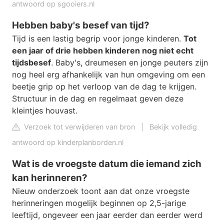
antwoord op sgooiers.nl
Hebben baby's besef van tijd?
Tijd is een lastig begrip voor jonge kinderen.
Tot
een jaar of drie hebben kinderen nog niet echt
tijdsbesef
. Baby's, dreumesen en jonge peuters zijn
nog heel erg afhankelijk van hun omgeving om een
beetje grip op het verloop van de dag te krijgen.
Structuur in de dag en regelmaat geven deze
kleintjes houvast.
Verzoek tot verwijderen van bron
|
Bekijk volledig
antwoord op kinderplanborden.nl
Wat is de vroegste datum die iemand zich
kan herinneren?
Nieuw onderzoek toont aan dat onze vroegste
herinneringen mogelijk beginnen op 2,5-jarige
leeftijd, ongeveer een jaar eerder dan eerder werd