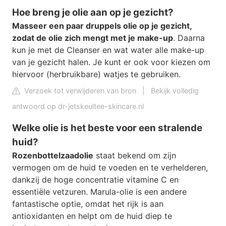
Hoe breng je olie aan op je gezicht?
Masseer een paar druppels olie op je gezicht,
zodat de olie zich mengt met je make-up
. Daarna
kun je met de Cleanser en wat water alle make-up
van je gezicht halen. Je kunt er ook voor kiezen om
hiervoor (herbruikbare) watjes te gebruiken.
Verzoek tot verwijderen van bron
|
Bekijk volledig
antwoord op dr-jetskeultee-skincare.nl
Welke olie is het beste voor een stralende
huid?
Rozenbottelzaadolie
staat bekend om zijn
vermogen om de huid te voeden en te verhelderen,
dankzij de hoge concentratie vitamine C en
essentiële vetzuren. Marula-olie is een andere
fantastische optie, omdat het rijk is aan
antioxidanten en helpt om de huid diep te