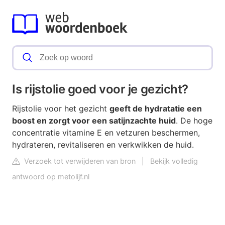
Is rijstolie goed voor je gezicht?
Rijstolie voor het gezicht
geeft de hydratatie een
boost en zorgt voor een satijnzachte huid
. De hoge
concentratie vitamine E en vetzuren beschermen,
hydrateren, revitaliseren en verkwikken de huid.
Verzoek tot verwijderen van bron
|
Bekijk volledig
antwoord op metolijf.nl