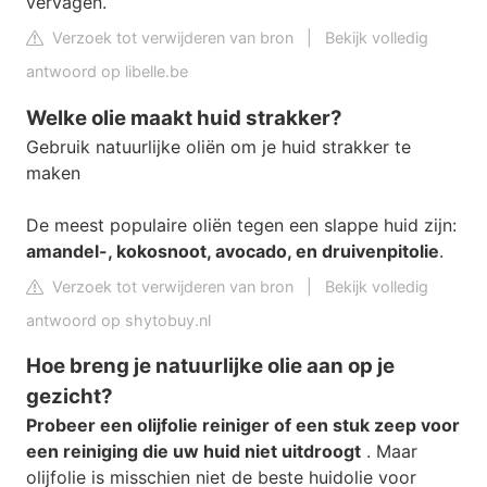
vervagen.
Verzoek tot verwijderen van bron
|
Bekijk volledig
antwoord op libelle.be
Welke olie maakt huid strakker?
Gebruik natuurlijke oliën om je huid strakker te
maken
De meest populaire oliën tegen een slappe huid zijn:
amandel-, kokosnoot, avocado, en druivenpitolie
.
Verzoek tot verwijderen van bron
|
Bekijk volledig
antwoord op shytobuy.nl
Hoe breng je natuurlijke olie aan op je
gezicht?
Probeer een olijfolie reiniger of een stuk zeep voor
een reiniging die uw huid niet uitdroogt
. Maar
olijfolie is misschien niet de beste huidolie voor