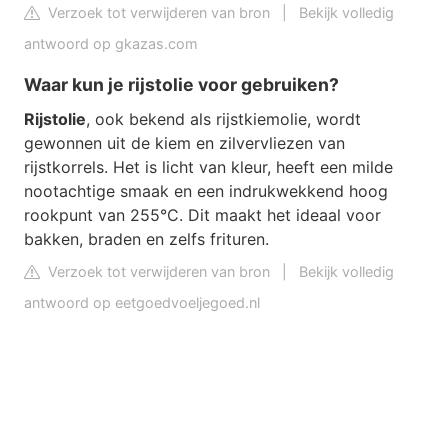
Verzoek tot verwijderen van bron
|
Bekijk volledig
antwoord op gkazas.com
Waar kun je rijstolie voor gebruiken?
Rijstolie
, ook bekend als rijstkiemolie, wordt
gewonnen uit de kiem en zilvervliezen van
rijstkorrels. Het is licht van kleur, heeft een milde
nootachtige smaak en een indrukwekkend hoog
rookpunt van 255°C. Dit maakt het ideaal voor
bakken, braden en zelfs frituren.
Verzoek tot verwijderen van bron
|
Bekijk volledig
antwoord op eetgoedvoeljegoed.nl