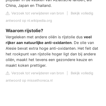
China, Japan en Thailand.
Verzoek tot verwijderen van bron
|
Bekijk volledig
antwoord op nl.wikipedia.org
Waarom rijstolie?
Vergeleken met andere oliën is rijstolie dus
veel
rijker aan natuurlijke anti-oxidanten
. De olie van
Alesie bevat extra hoge anti-oxidanten. Het feit dat
het rookpunt van rijstolie hoger ligt dan bij andere
oliën, maakt het tevens een gezondere keuze en
maakt koken prettiger.
Verzoek tot verwijderen van bron
|
Bekijk volledig
antwoord op missethoreca.nl