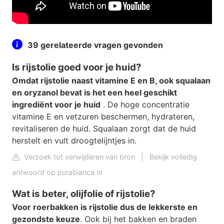
39 gerelateerde vragen gevonden
Is rijstolie goed voor je huid?
Omdat rijstolie naast vitamine E en B, ook squalaan
en oryzanol bevat is het een heel geschikt
ingrediënt voor je huid
. De hoge concentratie
vitamine E en vetzuren beschermen, hydrateren,
revitaliseren de huid. Squalaan zorgt dat de huid
herstelt en vult droogtelijntjes in.
Verzoek tot verwijderen van bron
|
Bekijk volledig
antwoord op purabianca.nl
Wat is beter, olijfolie of rijstolie?
Voor roerbakken is rijstolie dus de lekkerste en
gezondste keuze
. Ook bij het bakken en braden