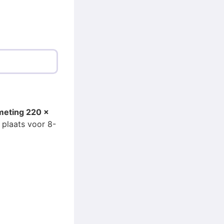
fmeting 220 x
r plaats voor 8-