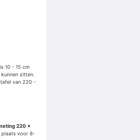
s 10 - 15 cm
 kunnen zitten.
tafel van 220 -
fmeting 220 x
r plaats voor 8-