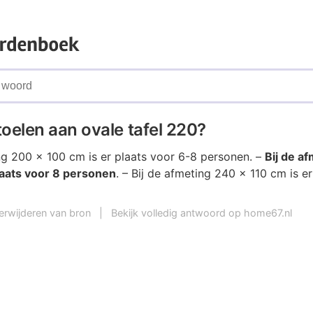
oelen aan ovale tafel 220?
ing 200 x 100 cm is er plaats voor 6-8 personen. –
Bij de a
laats voor 8 personen
. – Bij de afmeting 240 x 110 cm is e
erwijderen van bron
|
Bekijk volledig antwoord op home67.nl