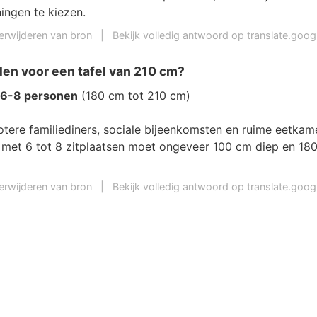
ingen te kiezen.
erwijderen van bron
|
Bekijk volledig antwoord op translate.goo
len voor een tafel van 210 cm?
6-8 personen
(180 cm tot 210 cm)
otere familiediners, sociale bijeenkomsten en ruime eetkam
l met 6 tot 8 zitplaatsen moet ongeveer 100 cm diep en 18
erwijderen van bron
|
Bekijk volledig antwoord op translate.goo