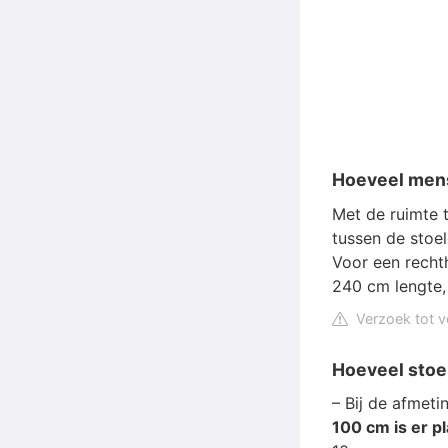
Hoeveel mens
Met de ruimte 
tussen de stoel
Voor een recht
240 cm lengte,
Verzoek tot v
Hoeveel stoel
– Bij de afmet
100 cm is er p