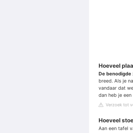
Hoeveel plaa
De benodigde 
breed. Als je n
vandaar dat we 
dan heb je een
Verzoek tot v
Hoeveel stoe
Aan een tafel