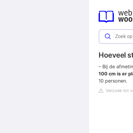
Hoeveel st
– Bij de afmet
100 cm is er p
10 personen.
Verzoek tot v