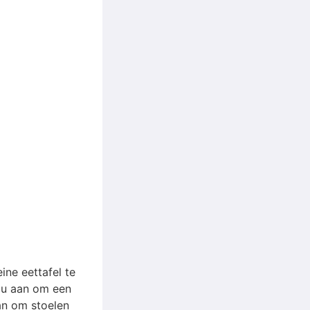
ine eettafel te
u aan om een ​​
aan om stoelen