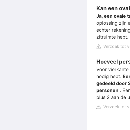
Kan een oval
Ja, een ovale 
oplossing zijn 
echter rekening
zitruimte hebt.
Verzoek tot v
Hoeveel pers
Voor vierkante 
nodig hebt.
Een
gedeeld door 2
personen
. Een
plus 2 aan de u
Verzoek tot v