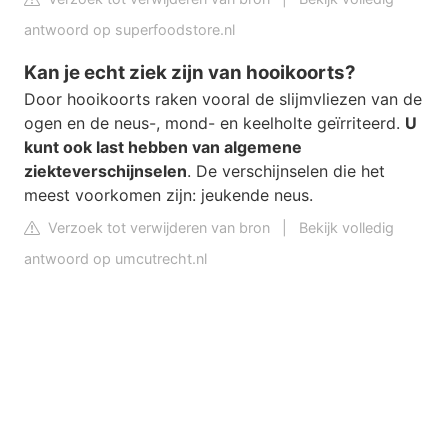
antwoord op superfoodstore.nl
Kan je echt ziek zijn van hooikoorts?
Door hooikoorts raken vooral de slijmvliezen van de
ogen en de neus-, mond- en keelholte geïrriteerd.
U
kunt ook last hebben van algemene
ziekteverschijnselen
. De verschijnselen die het
meest voorkomen zijn: jeukende neus.
Verzoek tot verwijderen van bron
|
Bekijk volledig
antwoord op umcutrecht.nl