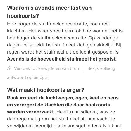
Waarom s avonds meer last van
hooikoorts?
Hoe hoger de stuifmeelconcentratie, hoe meer
klachten. Het weer speelt een rol: hoe warmer het is,
hoe hoger de stuifmeelconcentratie. Op winderige
dagen verspreidt het stuifmeel zich gemakkelijk. Bij
regen wordt het stuifmeel uit de lucht gespoeld.
's
Avonds is de hoeveelheid stuifmeel het grootst
.
Verzoek tot verwijderen van bron
|
Bekijk volledig
antwoord op umcg.nl
Wat maakt hooikoorts erger?
Rook irriteert de luchtwegen, ogen, keel en neus
en verergert de klachten die door hooikoorts
worden veroorzaakt
. Heeft u huisdieren, was ze
dan regelmatig om het stuifmeel uit hun vacht te
verwijderen. Vermijd plattelandsgebieden als u kunt