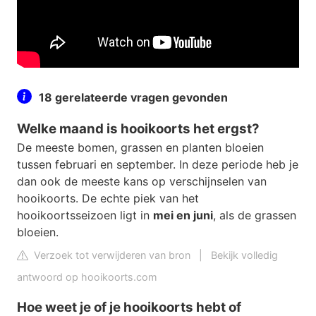
18 gerelateerde vragen gevonden
Welke maand is hooikoorts het ergst?
De meeste bomen, grassen en planten bloeien
tussen februari en september. In deze periode heb je
dan ook de meeste kans op verschijnselen van
hooikoorts. De echte piek van het
hooikoortsseizoen ligt in
mei en juni
, als de grassen
bloeien.
Verzoek tot verwijderen van bron
|
Bekijk volledig
antwoord op hooikoorts.com
Hoe weet je of je hooikoorts hebt of