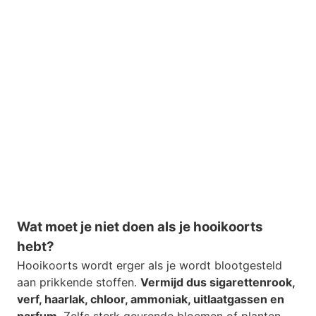
Wat moet je niet doen als je hooikoorts
hebt?
Hooikoorts wordt erger als je wordt blootgesteld
aan prikkende stoffen.
Vermijd dus sigarettenrook,
verf, haarlak, chloor, ammoniak, uitlaatgassen en
parfum
. Zelfs sterk geurende bloemen of planten