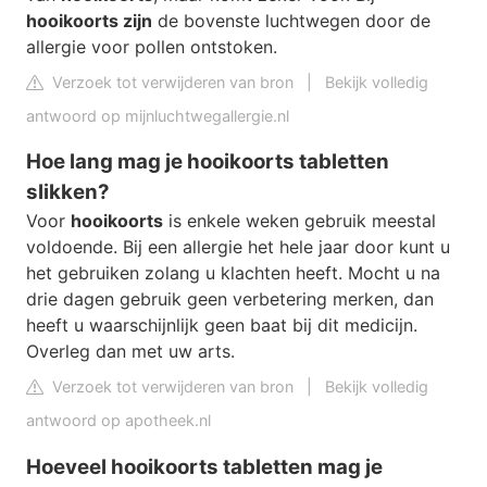
hooikoorts zijn
de bovenste luchtwegen door de
allergie voor pollen ontstoken.
Verzoek tot verwijderen van bron
|
Bekijk volledig
antwoord op mijnluchtwegallergie.nl
Hoe lang mag je hooikoorts tabletten
slikken?
Voor
hooikoorts
is enkele weken gebruik meestal
voldoende. Bij een allergie het hele jaar door kunt u
het gebruiken zolang u klachten heeft. Mocht u na
drie dagen gebruik geen verbetering merken, dan
heeft u waarschijnlijk geen baat bij dit medicijn.
Overleg dan met uw arts.
Verzoek tot verwijderen van bron
|
Bekijk volledig
antwoord op apotheek.nl
Hoeveel hooikoorts tabletten mag je