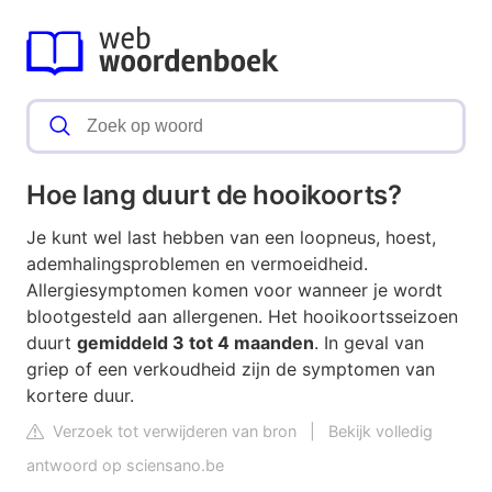
Hoe lang duurt de hooikoorts?
Je kunt wel last hebben van een loopneus, hoest,
ademhalingsproblemen en vermoeidheid.
Allergiesymptomen komen voor wanneer je wordt
blootgesteld aan allergenen. Het hooikoortsseizoen
duurt
gemiddeld 3 tot 4 maanden
. In geval van
griep of een verkoudheid zijn de symptomen van
kortere duur.
Verzoek tot verwijderen van bron
|
Bekijk volledig
antwoord op sciensano.be