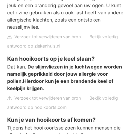
jeuk en een branderig gevoel aan uw ogen. U kunt
cetirizine gebruiken als u ook last heeft van andere
allergische klachten, zoals een ontstoken
neusslijmvlies.
Verzoek tot verwijderen van bron
|
Bekijk volledig
antwoord op ziekenhuis.nl
Kan hooikoorts op je keel slaan?
Dat kan.
De slijmvliezen in je luchtwegen worden
namelijk geprikkeld door jouw allergie voor
pollen.
Hierdoor kun je een brandende keel of
keelpijn krijgen
.
Verzoek tot verwijderen van bron
|
Bekijk volledig
antwoord op hooikoorts.com
Kun je van hooikoorts af komen?
Tijdens het hooikoortsseizoen kunnen mensen die