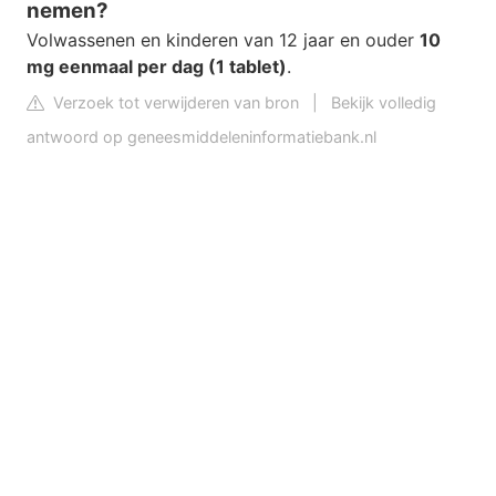
nemen?
Volwassenen en kinderen van 12 jaar en ouder
10
mg eenmaal per dag (1 tablet)
.
Verzoek tot verwijderen van bron
|
Bekijk volledig
antwoord op geneesmiddeleninformatiebank.nl