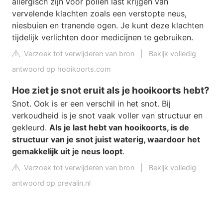
allergisch zijn voor pollen last krijgen van
vervelende klachten zoals een verstopte neus,
niesbuien en tranende ogen. Je kunt deze klachten
tijdelijk verlichten door medicijnen te gebruiken.
Verzoek tot verwijderen van bron
|
Bekijk volledig
antwoord op hooikoorts.com
Hoe ziet je snot eruit als je hooikoorts hebt?
Snot. Ook is er een verschil in het snot. Bij
verkoudheid is je snot vaak voller van structuur en
gekleurd.
Als je last hebt van hooikoorts, is de
structuur van je snot juist waterig, waardoor het
gemakkelijk uit je neus loopt
.
Verzoek tot verwijderen van bron
|
Bekijk volledig
antwoord op prevalin.nl